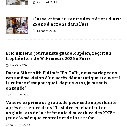
25 juillet 2017
Classe Prépa du Centre des Métiers d’Art :
25 ans d’actions dans l’art
13 mars 2020
Éric Amiens, journaliste guadeloupéen, reçoit un
trophée lors de Wikimédia 2026 à Paris
2 août 2026
Daana Sthernith Eldimé: “En Haïti, nous partageons
cette même vision d’un accès démocratique et ouvert à
la culture c’est pourquoi, depuis 2020, je me suis
engagée”
31 juillet 2026
Vakeró exprime sa gratitude pour cette opportunité
après être entré dans l’histoire en chantant en
anglais lors de la cérémonie d’ouverture des XXVe
Jeux d’Amérique centrale et de la Caraïbe
28 juillet 2026