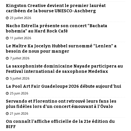
Kingston Creative devient le premier lauréat
caribéen de la bourse UNESCO-Aschberg
23 juillet 2026
Nacho Estrella présente son concert “Bachata
bohemia” au Hard Rock Café
11 juillet 2026
Le Maître Ka Jocelyn Hubbel surnommé “Lenlen” a
besoin de nous pour manger
7 juillet 2026
La saxophoniste dominicaine Nayade participera au
Festival international de saxophone MedeSax
5 juillet 2026
La Pool Art Fair Guadeloupe 2026 débute aujourd’hui
25 juin 2026
Servando et Florentino ont retrouvé leurs fans les
plus fidèles lors d’un concert émouvant à l’Óvalo
21 juin 2026
On connaît l’affiche officielle de la 21e édition du
BIFF