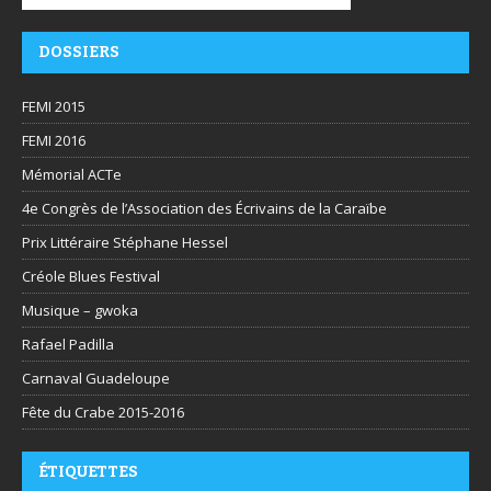
DOSSIERS
FEMI 2015
FEMI 2016
Mémorial ACTe
4e Congrès de l’Association des Écrivains de la Caraïbe
Prix Littéraire Stéphane Hessel
Créole Blues Festival
Musique – gwoka
Rafael Padilla
Carnaval Guadeloupe
Fête du Crabe 2015-2016
ÉTIQUETTES