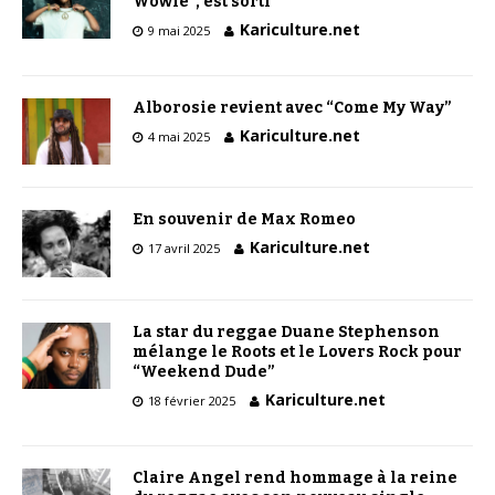
Wowie”, est sorti
Kariculture.net
9 mai 2025
Alborosie revient avec “Come My Way”
Kariculture.net
4 mai 2025
En souvenir de Max Romeo
Kariculture.net
17 avril 2025
La star du reggae Duane Stephenson
mélange le Roots et le Lovers Rock pour
“Weekend Dude”
Kariculture.net
18 février 2025
Claire Angel rend hommage à la reine