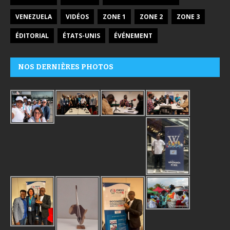
VENEZUELA
VIDÉOS
ZONE 1
ZONE 2
ZONE 3
ÉDITORIAL
ÉTATS-UNIS
ÉVÉNEMENT
NOS DERNIÈRES PHOTOS