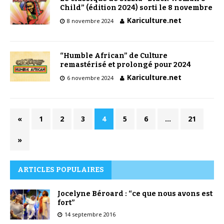
Child” (édition 2024) sorti le 8 novembre
Kariculture.net
8 novembre 2024
“Humble African” de Culture
remastérisé et prolongé pour 2024
Kariculture.net
6 novembre 2024
«
1
2
3
4
5
6
…
21
»
ARTICLES POPULAIRES
Jocelyne Béroard : “ce que nous avons est
fort”
14 septembre 2016