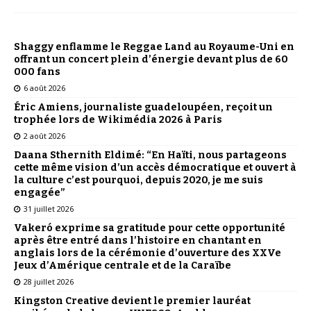
Shaggy enflamme le Reggae Land au Royaume-Uni en
offrant un concert plein d’énergie devant plus de 60
000 fans
6 août 2026
Éric Amiens, journaliste guadeloupéen, reçoit un
trophée lors de Wikimédia 2026 à Paris
2 août 2026
Daana Sthernith Eldimé: “En Haïti, nous partageons
cette même vision d’un accès démocratique et ouvert à
la culture c’est pourquoi, depuis 2020, je me suis
engagée”
31 juillet 2026
Vakeró exprime sa gratitude pour cette opportunité
après être entré dans l’histoire en chantant en
anglais lors de la cérémonie d’ouverture des XXVe
Jeux d’Amérique centrale et de la Caraïbe
28 juillet 2026
Kingston Creative devient le premier lauréat