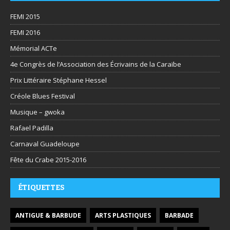
FEMI 2015
FEMI 2016
Mémorial ACTe
4e Congrès de l’Association des Écrivains de la Caraïbe
Prix Littéraire Stéphane Hessel
Créole Blues Festival
Musique – gwoka
Rafael Padilla
Carnaval Guadeloupe
Fête du Crabe 2015-2016
ÉTIQUETTES
ANTIGUE & BARBUDE
ARTS PLASTIQUES
BARBADE