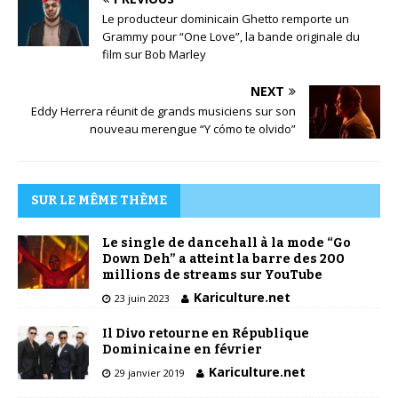
Le producteur dominicain Ghetto remporte un
Grammy pour “One Love”, la bande originale du
film sur Bob Marley
NEXT
Eddy Herrera réunit de grands musiciens sur son
nouveau merengue “Y cómo te olvido”
SUR LE MÊME THÈME
Le single de dancehall à la mode “Go
Down Deh” a atteint la barre des 200
millions de streams sur YouTube
Kariculture.net
23 juin 2023
Il Divo retourne en République
Dominicaine en février
Kariculture.net
29 janvier 2019