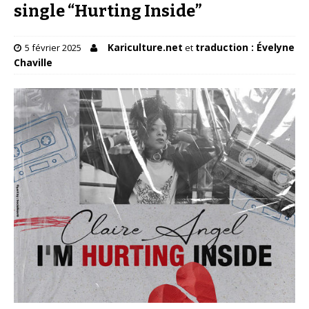
single “Hurting Inside”
Kariculture.net
traduction : Évelyne
5 février 2025
et
Chaville