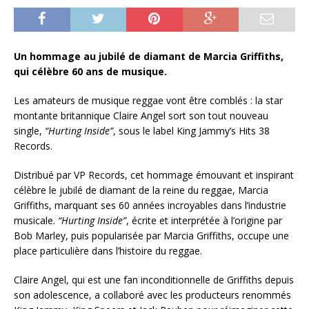
Un hommage au jubilé de diamant de Marcia Griffiths,
qui célèbre 60 ans de musique.
Les amateurs de musique reggae vont être comblés : la star
montante britannique Claire Angel sort son tout nouveau
single,
“Hurting
Inside”
, sous le label King Jammy’s Hits 38
Records.
Distribué par VP Records, cet hommage émouvant et inspirant
célèbre le jubilé de diamant de la reine du reggae, Marcia
Griffiths, marquant ses 60 années incroyables dans l’industrie
musicale.
“Hurting Inside”
, écrite et interprétée à l’origine par
Bob Marley, puis popularisée par Marcia Griffiths, occupe une
place particulière dans l’histoire du reggae.
Claire Angel, qui est une fan inconditionnelle de Griffiths depuis
son adolescence, a collaboré avec les producteurs renommés