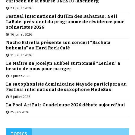
caribéen de la bourse UNESCO-Aschberg
23 juillet 2026
Festival international du film des Bahamas : Neil
LaBute, président du programme de résidence pour
scénaristes 2026
16 juillet 2026
Nacho Estrella présente son concert “Bachata
bohemia” au Hard Rock Café
11 juillet 2026
Le Maître Ka Jocelyn Hubbel surnommé “Lenlen” a
besoin de nous pour manger
7 juillet 2026
La saxophoniste dominicaine Nayade participera au
Festival international de saxophone MedeSax
5 juillet 2026
La Pool Art Fair Guadeloupe 2026 débute aujourd’hui
25 juin 2026
TOPICS