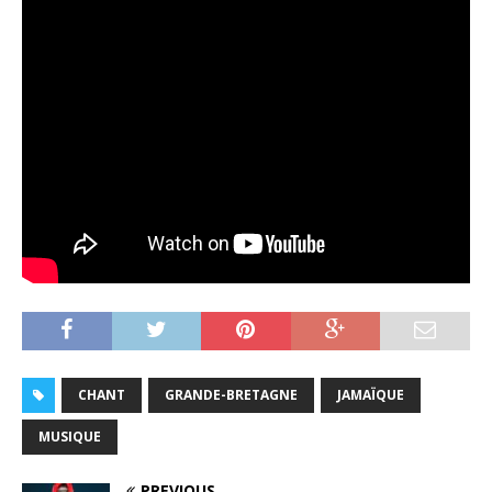
CHANT
GRANDE-BRETAGNE
JAMAÏQUE
MUSIQUE
PREVIOUS