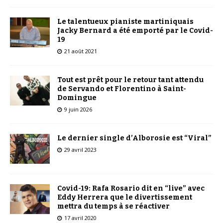
Le talentueux pianiste martiniquais
Jacky Bernard a été emporté par le Covid-
19
21 août 2021
Tout est prêt pour le retour tant attendu
de Servando et Florentino à Saint-
Domingue
9 juin 2026
Le dernier single d’Alborosie est “Viral”
29 avril 2023
Covid-19: Rafa Rosario dit en “live” avec
Eddy Herrera que le divertissement
mettra du temps à se réactiver
17 avril 2020