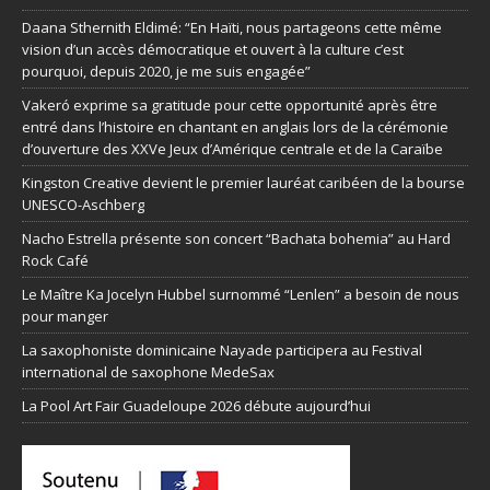
Daana Sthernith Eldimé: “En Haïti, nous partageons cette même
vision d’un accès démocratique et ouvert à la culture c’est
pourquoi, depuis 2020, je me suis engagée”
Vakeró exprime sa gratitude pour cette opportunité après être
entré dans l’histoire en chantant en anglais lors de la cérémonie
d’ouverture des XXVe Jeux d’Amérique centrale et de la Caraïbe
Kingston Creative devient le premier lauréat caribéen de la bourse
UNESCO-Aschberg
Nacho Estrella présente son concert “Bachata bohemia” au Hard
Rock Café
Le Maître Ka Jocelyn Hubbel surnommé “Lenlen” a besoin de nous
pour manger
La saxophoniste dominicaine Nayade participera au Festival
international de saxophone MedeSax
La Pool Art Fair Guadeloupe 2026 débute aujourd’hui