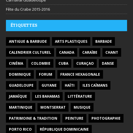
Fête du Crabe 2015-2016
ÉTIQUETTES
ANTIGUE & BARBUDE
ARTS PLASTIQUES
BARBADE
CALENDRIER CULTUREL
CANADA
CARAÏBE
CHANT
CINÉMA
COLOMBIE
CUBA
CURAÇAO
DANSE
DOMINIQUE
FORUM
FRANCE HEXAGONALE
GUADELOUPE
GUYANE
HAÏTI
ILES CAÏMANS
JAMAÏQUE
LES BAHAMAS
LITTÉRATURE
MARTINIQUE
MONTSERRAT
MUSIQUE
PATRIMOINE & TRADITION
PEINTURE
PHOTOGRAPHIE
PORTO RICO
RÉPUBLIQUE DOMINICAINE