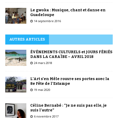
Le gwoka : Musique, chant et danse en
Guadeloupe
14 septembre 2016
AUTRES ARTICLES
ÉVÉNEMENTS CULTURELS et JOURS FÉRIÉS
DANS LA CARAÏBE – AVRIL 2018
24 mars 2018
L’Art s’en Mêle rouvre ses portes avec la
8e Fête de l’Estampe
19 mai 2020
Céline Bernabé : “Je ne suis pas elle, je
suis l’autre”
6 novembre 2017