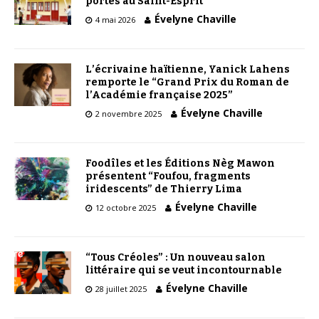
portes au Saint-Esprit
Évelyne Chaville
4 mai 2026
L’écrivaine haïtienne, Yanick Lahens
remporte le “Grand Prix du Roman de
l’Académie française 2025”
Évelyne Chaville
2 novembre 2025
Foodîles et les Éditions Nèg Mawon
présentent “Foufou, fragments
iridescents” de Thierry Lima
Évelyne Chaville
12 octobre 2025
“Tous Créoles” : Un nouveau salon
littéraire qui se veut incontournable
Évelyne Chaville
28 juillet 2025