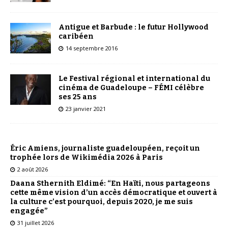
Antigue et Barbude : le futur Hollywood
caribéen
14 septembre 2016
Le Festival régional et international du
cinéma de Guadeloupe – FÉMI célèbre
ses 25 ans
23 janvier 2021
Éric Amiens, journaliste guadeloupéen, reçoit un
trophée lors de Wikimédia 2026 à Paris
2 août 2026
Daana Sthernith Eldimé: “En Haïti, nous partageons
cette même vision d’un accès démocratique et ouvert à
la culture c’est pourquoi, depuis 2020, je me suis
engagée”
31 juillet 2026