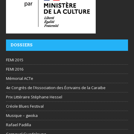
DOSSIERS
FEMI 2015
FEMI 2016
Mémorial ACTe
4e Congrès de l’Association des Écrivains de la Caraïbe
Prix Littéraire Stéphane Hessel
Créole Blues Festival
Musique – gwoka
Rafael Padilla
Carnaval Guadeloupe