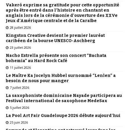
Vakeró exprime sa gratitude pour cette opportunité
après être entré dans l’histoire en chantant en
anglais lors de la cérémonie d’ouverture des XXVe
Jeux d’Amérique centrale et de la Caraïbe
28 juillet 2026
Kingston Creative devient le premier lauréat
caribéen de la bourse UNESCO-Aschberg
23 juillet 2026
Nacho Estrella présente son concert “Bachata
bohemia” au Hard Rock Café
11 juillet 2026
Le Maître Ka Jocelyn Hubbel surnommé “Lenlen” a
besoin de nous pour manger
7 juillet 2026
La saxophoniste dominicaine Nayade participera au
Festival international de saxophone MedeSax
5 juillet 2026
La Pool Art Fair Guadeloupe 2026 débute aujourd’hui
25 juin 2026