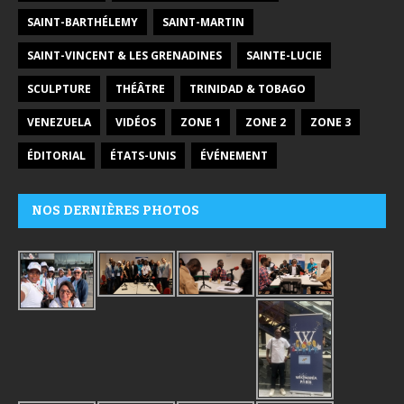
SAINT-BARTHÉLEMY
SAINT-MARTIN
SAINT-VINCENT & LES GRENADINES
SAINTE-LUCIE
SCULPTURE
THÉÂTRE
TRINIDAD & TOBAGO
VENEZUELA
VIDÉOS
ZONE 1
ZONE 2
ZONE 3
ÉDITORIAL
ÉTATS-UNIS
ÉVÉNEMENT
NOS DERNIÈRES PHOTOS