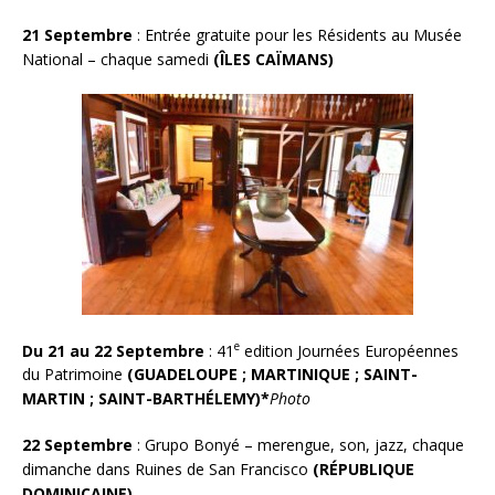
21 Septembre
: Entrée gratuite pour les Résidents au Musée
National – chaque samedi
(
ÎLES CAÏMANS)
e
Du 21 au 22 Septembre
: 41
edition Journées Européennes
du Patrimoine
(GUADELOUPE ; MARTINIQUE ; SAINT-
MARTIN ; SAINT-BARTHÉLEMY)*
Photo
22 Septembre
: Grupo Bonyé – merengue, son, jazz, chaque
dimanche dans Ruines de San Francisco
(RÉPUBLIQUE
DOMINICAINE)