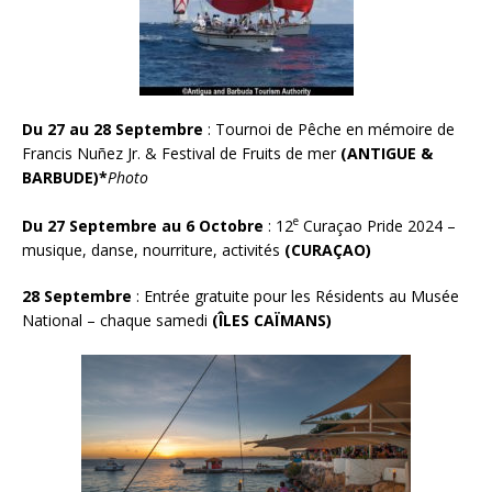
Du 27 au 28 Septembre
: Tournoi de Pêche en mémoire de
Francis Nuñez Jr. & Festival de Fruits de mer
(ANTIGUE &
BARBUDE)*
Photo
e
Du 27 Septembre au 6 Octobre
: 12
Curaçao Pride 2024 –
musique, danse, nourriture, activités
(CURA
Ç
AO)
28 Septembre
: Entrée gratuite pour les Résidents au Musée
National – chaque samedi
(ÎLES CAÏMANS)