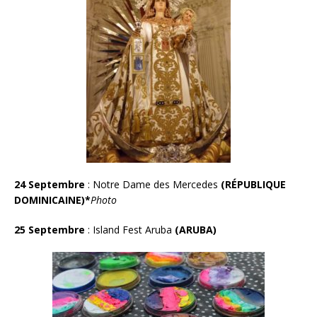
24 Septembre
: Notre Dame des Mercedes
(RÉP
U
BLIQUE
DOMINICAINE)*
Photo
25 Septembre
: Island Fest Aruba
(ARUBA)