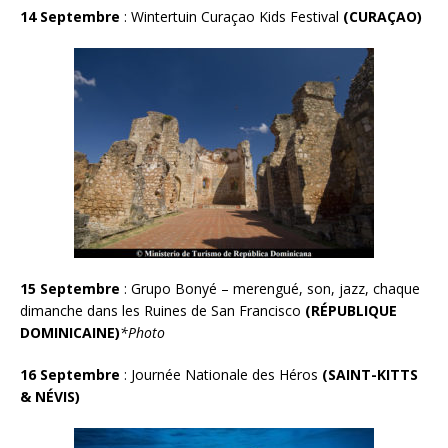
14 Septembre
: Wintertuin Curaçao Kids Festival
(
CURA
Ç
AO
)
15 Septembre
:
Grupo Bonyé – merengué, son, jazz, chaque
dimanche dans les Ruines de San Francisco
(RÉPUBLIQUE
DOMINICAINE)
*Photo
16 Septembre
: Journée Nationale des Héros
(SAINT-KITTS
& NÉVIS
)