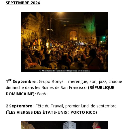
SEPTEMBRE 2024
er
1
Septembre
: Grupo Bonyé – merengue, son, jazz, chaque
dimanche dans les Ruines de San Francisco
(RÉPUBLIQUE
DOMINICAINE)
*Photo
2 Septembre
: Fête du Travail, premier lundi de septembre
(ÎLE
S VIERGES DES ÉTATS-UNIS ;
PORTO RICO)