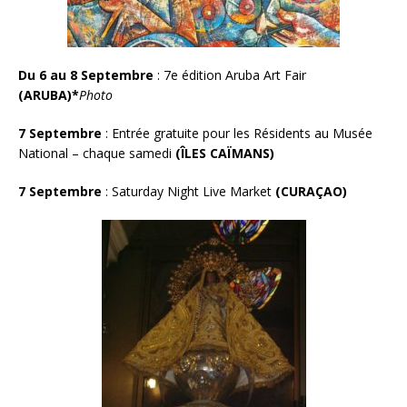
Du 6 au 8 Septembre
: 7e édition Aruba Art Fair
(ARUBA)
*
Photo
7 Septembre
: Entrée gratuite pour les Résidents au Musée
National – chaque samedi
(ÎLES CAÏMANS)
7 Septembre
: Saturday Night Live Market
(CURA
Ç
AO
)