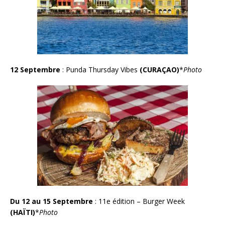
12 Septembre
: Punda Thursday Vibes
(CURAÇAO)
*
Photo
Du 12 au 15 Septembre
: 11e édition – Burger Week
(HAÏTI)
*
Photo