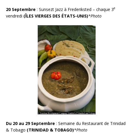
e
2
0 Septembre
: Sunsezt Jazz à Frederiksted – chaque 3
vendredi
(ÎLES VIERGES DES ÉTATS-UNIS)
*Photo
Du 20 au 29 Septembre
: Semaine du Restaurant de Trinidad
& Tobago
(TRINIDAD & TOBAGO)
*Photo