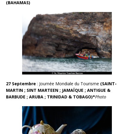
(BAHAMAS)
27 Septembre
: Journée Mondiale du Tourisme
(SAINT-
MART
I
N
; SINT MARTEEN ; JAMAÏQUE ; ANTIGUE &
BARBUDE ; ARUBA ; TRINIDAD & TOBAGO)*
Photo