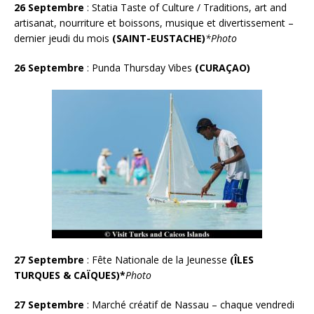
26 Septembre
: Statia Taste of Culture / Traditions, art and
artisanat, nourriture et boissons, musique et divertissement –
dernier jeudi du mois
(SAINT-EUSTACHE)
*Photo
26 Septembre
: Punda Thursday Vibes
(CURA
Ç
AO
)
27 Septembre
: Fête Nationale de la Jeunesse
(ÎLES
TURQUES & CAÏQUES)*
Photo
27 Septembre
: Marché créatif de Nassau – chaque vendredi