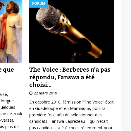
FORUM
The Voice : Berberes n’a pas
e que
répondu, Fanswa a été
choisi…
22 mars 2019
aise,
 longue
En octobre 2018, l’émission “The Voice” était
 quelques
en Guadeloupe et en Martinique, pour la
oupe de zouk
première fois, afin de sélectionner des
-versa),
candidats. Fanswa Ladrézeau – qui n’était
is plus de
pas candidat – a été choisi récemment pour