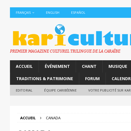
FRANÇAIS
ENGLISH
ESPAÑOL
PREMIER MAGAZINE CULTUREL TRILINGUE DE LA CARAÏBE
ACCUEIL
ÉVÉNEMENT
CHANT
MUSIQUE
TRADITIONS & PATRIMOINE
FORUM
CALENDR
EDITORIAL
ÉQUIPE CARIBÉENNE
VOTRE PUBLICITÉ SUR KA
ACCUEIL
CANADA