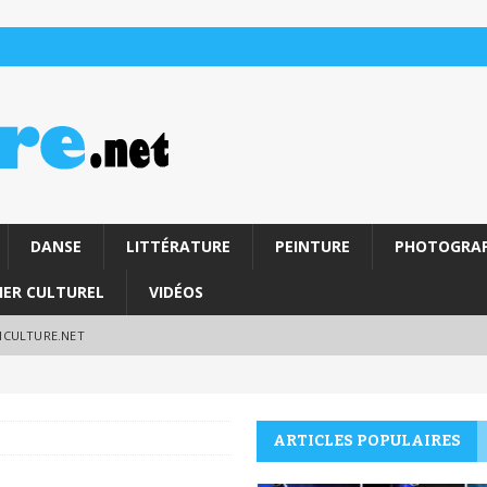
DANSE
LITTÉRATURE
PEINTURE
PHOTOGRAP
IER CULTUREL
VIDÉOS
RICULTURE.NET
ARTICLES POPULAIRES