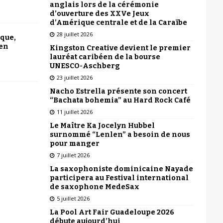
anglais lors de la cérémonie
d’ouverture des XXVe Jeux
d’Amérique centrale et de la Caraïbe
28 juillet 2026
ique,
 en
Kingston Creative devient le premier
lauréat caribéen de la bourse
UNESCO-Aschberg
23 juillet 2026
Nacho Estrella présente son concert
“Bachata bohemia” au Hard Rock Café
11 juillet 2026
Le Maître Ka Jocelyn Hubbel
surnommé “Lenlen” a besoin de nous
pour manger
7 juillet 2026
La saxophoniste dominicaine Nayade
participera au Festival international
de saxophone MedeSax
5 juillet 2026
La Pool Art Fair Guadeloupe 2026
débute aujourd’hui