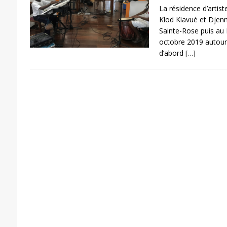
La résidence d’artist
Klod Kiavué et Djenm
Sainte-Rose puis au 
octobre 2019 autour 
d’abord
[…]