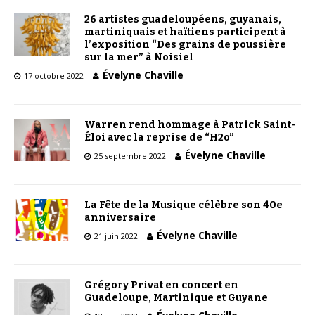
26 artistes guadeloupéens, guyanais,
martiniquais et haïtiens participent à
l’exposition “Des grains de poussière
sur la mer” à Noisiel
Évelyne Chaville
17 octobre 2022
Warren rend hommage à Patrick Saint-
Éloi avec la reprise de “H2o”
Évelyne Chaville
25 septembre 2022
La Fête de la Musique célèbre son 40e
anniversaire
Évelyne Chaville
21 juin 2022
Grégory Privat en concert en
Guadeloupe, Martinique et Guyane