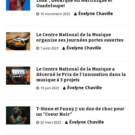
Zouk”, débarque en Martinique et
Guadeloupe!
Évelyne Chaville
10 novembre 2023
Le Centre National de la Musique
organise ses Journées portes ouvertes
Évelyne Chaville
7 août 2023
Le Centre National de la Musique a
décerné le Prix de l’innovation dans la
musique à 3 projets
Évelyne Chaville
19 juin 2023
T-Stone et Fanny J: un duo de choc pour
un “Coeur Noir”
Évelyne Chaville
20 mars 2023