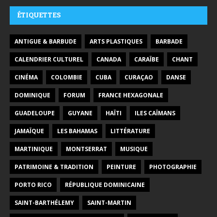
ÉTIQUETTES
ANTIGUE & BARBUDE
ARTS PLASTIQUES
BARBADE
CALENDRIER CULTUREL
CANADA
CARAÏBE
CHANT
CINÉMA
COLOMBIE
CUBA
CURAÇAO
DANSE
DOMINIQUE
FORUM
FRANCE HEXAGONALE
GUADELOUPE
GUYANE
HAÏTI
ILES CAÏMANS
JAMAÏQUE
LES BAHAMAS
LITTÉRATURE
MARTINIQUE
MONTSERRAT
MUSIQUE
PATRIMOINE & TRADITION
PEINTURE
PHOTOGRAPHIE
PORTO RICO
RÉPUBLIQUE DOMINICAINE
SAINT-BARTHÉLEMY
SAINT-MARTIN