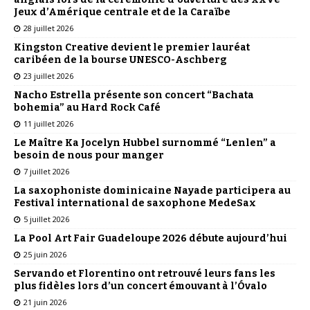
Jeux d’Amérique centrale et de la Caraïbe
28 juillet 2026
Kingston Creative devient le premier lauréat
caribéen de la bourse UNESCO-Aschberg
23 juillet 2026
Nacho Estrella présente son concert “Bachata
bohemia” au Hard Rock Café
11 juillet 2026
Le Maître Ka Jocelyn Hubbel surnommé “Lenlen” a
besoin de nous pour manger
7 juillet 2026
La saxophoniste dominicaine Nayade participera au
Festival international de saxophone MedeSax
5 juillet 2026
La Pool Art Fair Guadeloupe 2026 débute aujourd’hui
25 juin 2026
Servando et Florentino ont retrouvé leurs fans les
plus fidèles lors d’un concert émouvant à l’Óvalo
21 juin 2026