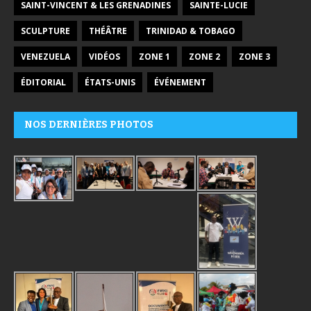
SAINT-VINCENT & LES GRENADINES
SAINTE-LUCIE
SCULPTURE
THÉÂTRE
TRINIDAD & TOBAGO
VENEZUELA
VIDÉOS
ZONE 1
ZONE 2
ZONE 3
ÉDITORIAL
ÉTATS-UNIS
ÉVÉNEMENT
NOS DERNIÈRES PHOTOS