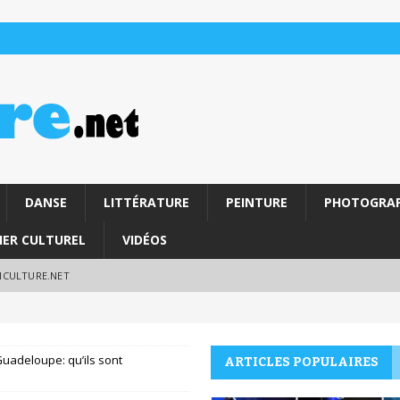
DANSE
LITTÉRATURE
PEINTURE
PHOTOGRAP
IER CULTUREL
VIDÉOS
RICULTURE.NET
uadeloupe: qu’ils sont
ARTICLES POPULAIRES