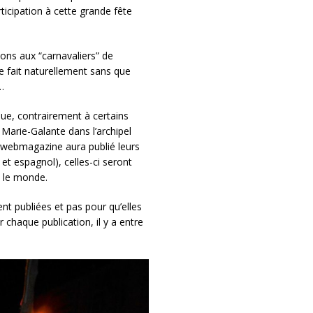
ticipation à cette grande fête
ions aux “carnavaliers” de
e fait naturellement sans que
…
ue, contrairement à certains
 Marie-Galante dans l’archipel
e webmagazine aura publié leurs
 et espagnol), celles-ci seront
s le monde.
ent publiées et pas pour qu’elles
chaque publication, il y a entre