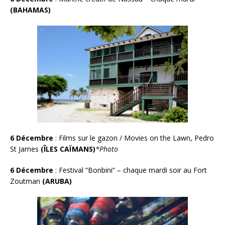
(BAHAMAS)
6 Décembre
: Films sur le gazon / Movies on the Lawn, Pedro
St James
(ÎLES CAÏMANS)
*Photo
6 Décembre
:
Festival “Bonbini” – chaque mardi soir au Fort
Zoutman
(ARUBA)