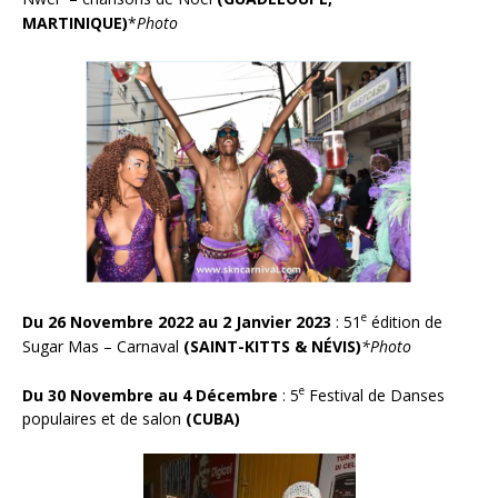
MARTINIQUE)
*
Photo
e
Du 26 Novembre 2022 au 2 Janvier 2023
: 51
édition de
Sugar Mas – Carnaval
(SAINT-KITTS & NÉVIS)
*
Photo
e
Du 30 Novembre au 4 Décembre
: 5
Festival de Danses
populaires et de salon
(CUBA)