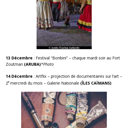
13 Décembre
:
Festival “Bonbini” – chaque mardi soir au Fort
Zoutman
(ARUBA)
*Photo
14 Décembre
: Artflix – projection de documentaires sur l’art –
e
2
mercredi du mois – Galerie Nationale
(
Î
LES CAÏMANS
)