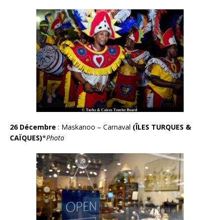
26 Décembre
: Maskanoo – Carnaval
(ÎLES TURQUES &
CAÏQUES)
*
Photo