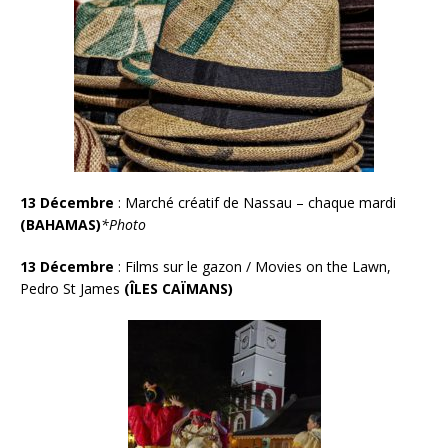
13 Décembre
:
Marché créatif de Nassau – chaque mardi
(BAHAMAS)
*Photo
13 Décembre
: Films sur le gazon / Movies on the Lawn,
Pedro St James
(ÎLES CAÏMANS)