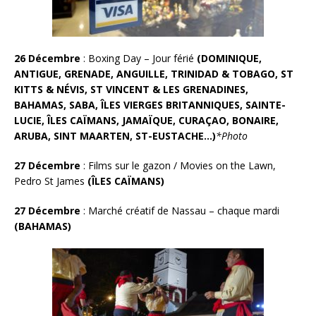
26 Décembre
: Boxing Day – Jour férié
(DOMINIQUE,
ANTIGUE, GRENADE, ANGUILLE, TRINIDAD & TOBAGO, ST
KITTS & NÉVIS, ST VINCENT & LES GRENADINES,
BAHAMAS, SABA, ÎLES VIERGES BRITANNIQUES, SAINTE-
LUCIE, ÎLES CAÏMANS, JAMAÏQUE, CURAÇAO, BONAIRE,
ARUBA, SINT MAARTEN, ST-EUSTACHE…)
*Photo
27 Décembre
: Films sur le gazon / Movies on the Lawn,
Pedro St James
(ÎLES CAÏMANS)
27 Décembre
:
Marché créatif de Nassau – chaque mardi
(BAHAMAS)