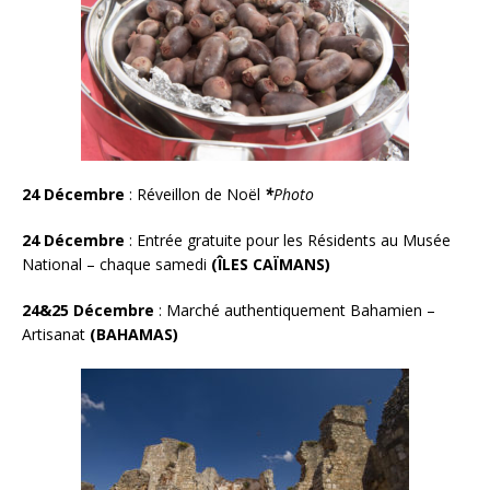
24 Décembre
: Réveillon de Noël
*
Photo
24 Décembre
:
Entrée gratuite pour les Résidents au Musée
National – chaque samedi
(ÎLES CAÏMANS)
24&25 Décembre
:
Marché authentiquement Bahamien –
Artisanat
(BAHAMAS)