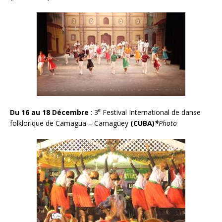
e
Du 16 au 18 Décembre
: 3
Festival International de danse
folklorique de Camagua – Camagüey
(CUBA)
*
Photo