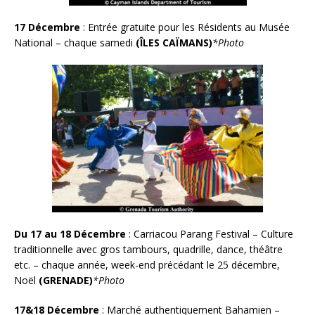
17 Décembre
:
Entrée gratuite pour les Résidents au Musée
National – chaque samedi
(ÎLES CAÏMANS)
*Photo
Du 17 au 18 Décembre
:
Carriacou Parang Festival – Culture
traditionnelle avec gros tambours, quadrille, dance, théâtre
etc. – chaque année, week-end précédant le 25 décembre,
Noël
(GRENADE)
*Photo
17&18 Décembre
:
Marché authentiquement Bahamien –