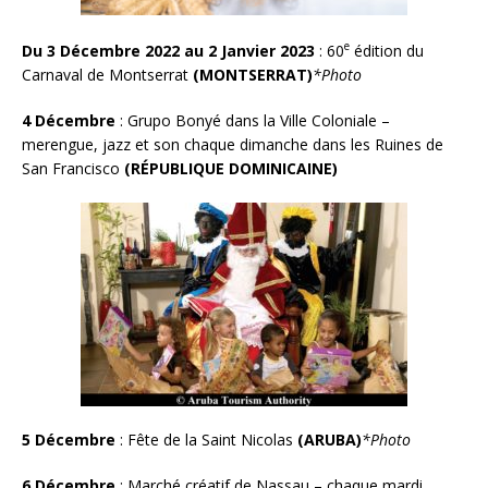
e
Du 3 Décembre 2022 au 2 Janvier 2023
: 60
édition du
Carnaval de Montserrat
(MONTSERRAT)
*Photo
4 Décembre
:
Grupo Bonyé dans la Ville Coloniale –
merengue, jazz et son chaque dimanche dans les Ruines de
San Francisco
(RÉPUBLIQUE DOMINICAINE)
5 Décembre
: Fête de la Saint Nicolas
(ARUBA)
*Photo
6 Décembre
:
Marché créatif de Nassau – chaque mardi