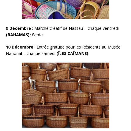
9 Décemb
re
:
Marché créatif de Nassau – chaque vendredi
(BAHAMAS)
*Photo
10 Décembre
:
Entrée gratuite pour les Résidents au Musée
National – chaque samedi
(ÎLES CAÏMANS)