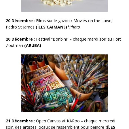
20 Décembre
: Films sur le gazon / Movies on the Lawn,
Pedro St James
(ÎLES CAÏMANS)
*Photo
20 Décembre
:
Festival “Bonbini” – chaque mardi soir au Fort
Zoutman
(ARUBA)
21 Décembre
:
Open Canvas at KARoo
–
chaque mercredi
soir, des artistes locaux se rassemblent pour peindre
(
ÎLES