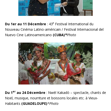
e
Du 1er au 11 Décembre
: 43
Festival International du
Nouveau Cinéma Latino-américain / Festival Internacional del
Nuevo Cine Latinoamericano
(CUBA)
*
Photo
er
Du 1
au 24 Décembre
:
Nwèl Kakad
ò
–
spectacle, chants de
Noël, musique, nourriture et boissons locales etc. à Vieux-
Habitants
(GUADELOUPE)
*Photo