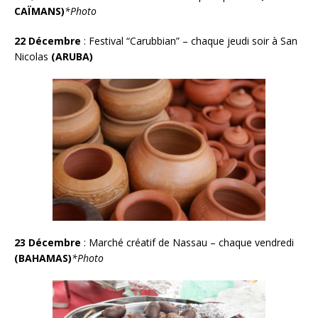
CAÏMANS
)
*Photo
22 Décembre
:
Festival “Carubbian” – chaque jeudi soir à San
Nicolas
(ARUBA)
23 Décemb
re
:
Marché créatif de Nassau – chaque vendredi
(BAHAMAS)
*Photo