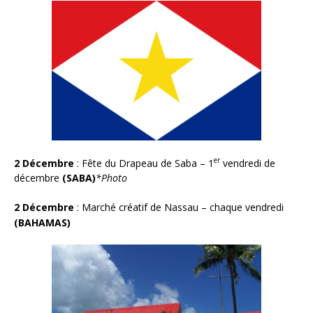
er
2 Décembre
:
Fête du Drapeau de Saba
– 1
vendredi de
décembre
(SABA)
*Photo
2 Décembre
:
Marché créatif de Nassau – chaque vendredi
(BAHAMAS)