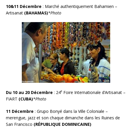
10&11 Décembre
:
Marché authentiquement Bahamien –
Artisanat
(BAHAMAS)
*Photo
e
Du 10 au 20 Décembre
: 24
Foire Internationale d’Artisanat –
FIART
(CUBA)
*Photo
11 Décembre
:
Grupo Bonyé dans la Ville Coloniale –
merengue, jazz et son chaque dimanche dans les Ruines de
San Francisco
(RÉPUBLIQUE DOMINICAINE)