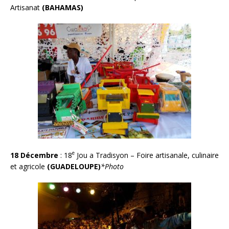
Artisanat
(BAHAMAS)
e
18 Décembre
: 18
Jou a Tradisyon – Foire artisanale, culinaire
et agricole
(GUADELOUPE)
*Photo