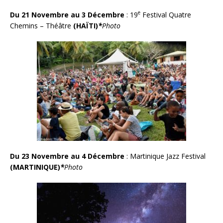
e
Du 21 Novembre au 3 Décembre
: 19
Festival Quatre
Chemins – Théâtre
(HAÏTI)
*
Photo
Du 23 Novembre au 4 Décembre
:
Martinique Jazz Festiva
l
(MARTINIQUE)
*
Photo