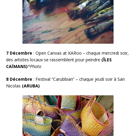
7 Décembre
:
Open Canvas at KARoo
–
chaque mercredi soir,
des artistes locaux se rassemblent pour peindre
(
ÎLES
CAÏMANS
)
*Photo
8 Décembre
:
Festival “Carubbian” – chaque jeudi soir à San
Nicolas
(ARUBA)