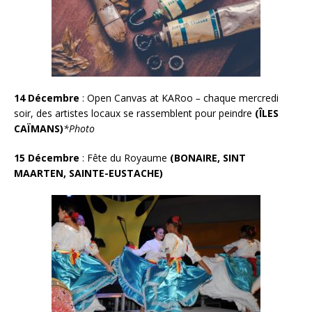
14 Décembre
:
Open Canvas at KARoo
–
chaque mercredi
soir, des artistes locaux se rassemblent pour peindre
(
ÎLES
CAÏMANS
)
*Photo
15 Décembre
: Fête du Royaume
(BONAIRE, SINT
MAARTEN, SAINTE-EUSTACHE)