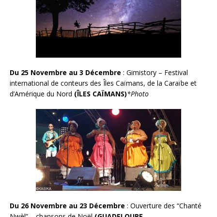
Du 25 Novembre au 3 Décembre
: Gimistory – Festival
international de conteurs des Îles Caïmans, de la Caraïbe et
d’Amérique du Nord
(ÎLES CAÏMANS)
*
Photo
Du 26 Novembre au 23 Décembre
: Ouverture des “Chanté
Nwèl” – chansons de Noël
(GUADELOUPE,