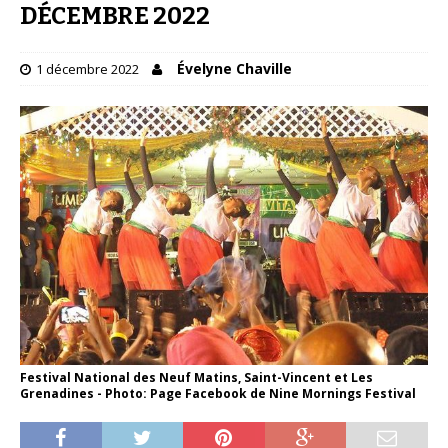
DÉCEMBRE 2022
Évelyne Chaville
1 décembre 2022
Festival National des Neuf Matins, Saint-Vincent et Les
Grenadines - Photo: Page Facebook de Nine Mornings Festival