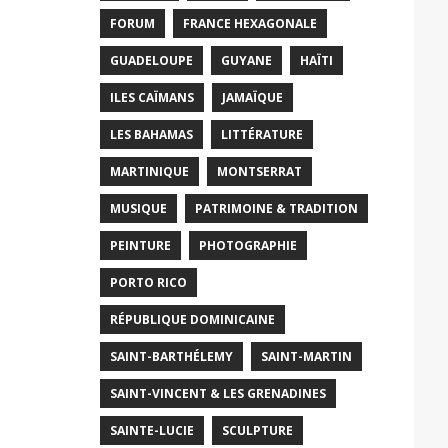
FORUM
FRANCE HEXAGONALE
GUADELOUPE
GUYANE
HAÏTI
ILES CAÏMANS
JAMAÏQUE
LES BAHAMAS
LITTÉRATURE
MARTINIQUE
MONTSERRAT
MUSIQUE
PATRIMOINE & TRADITION
PEINTURE
PHOTOGRAPHIE
PORTO RICO
RÉPUBLIQUE DOMINICAINE
SAINT-BARTHÉLEMY
SAINT-MARTIN
SAINT-VINCENT & LES GRENADINES
SAINTE-LUCIE
SCULPTURE