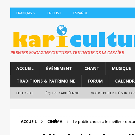
FRANÇAIS
ENGLISH
ESPAÑOL
PREMIER MAGAZINE CULTUREL TRILINGUE DE LA CARAÏBE
ACCUEIL
ÉVÉNEMENT
CHANT
MUSIQUE
TRADITIONS & PATRIMOINE
FORUM
CALENDR
EDITORIAL
ÉQUIPE CARIBÉENNE
VOTRE PUBLICITÉ SUR KA
ACCUEIL
CINÉMA
Le public choisira le meilleur doc