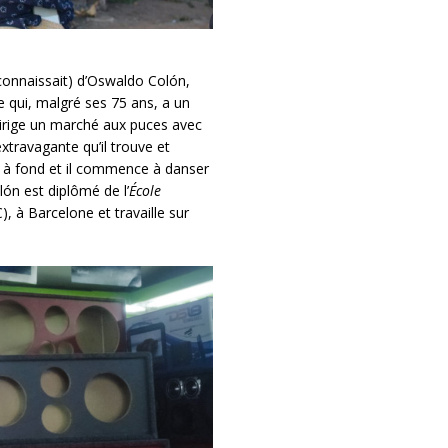
nnaissait) d’Oswaldo Colón,
qui, malgré ses 75 ans, a un
il dirige un marché aux puces avec
 extravagante qu’il trouve et
e à fond et il commence à danser
olón est diplômé de l’
École
, à Barcelone et travaille sur