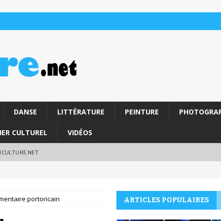
DANSE
LITTÉRATURE
PEINTURE
PHOTOGRAP
IER CULTUREL
VIDÉOS
RICULTURE.NET
umentaire portoricain
ARTICLES POPULAIRES