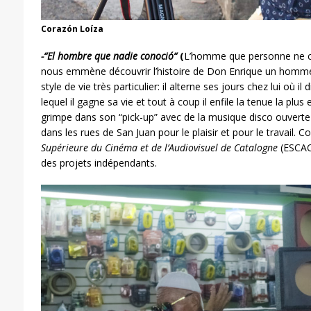
Corazón Loíza
-“
El hombre que nadie conoció
“
(
L’homme que personne ne co
nous emmène découvrir l’histoire de Don Enrique un homme 
style de vie très particulier: il alterne ses jours chez lui où 
lequel il gagne sa vie et tout à coup il enfile la tenue la plus
grimpe dans son “pick-up” avec de la musique disco ouvert
dans les rues de San Juan pour le plaisir et pour le travail. C
Supérieure du Cinéma et de l’Audiovisuel de Catalogne
(ESCAC)
des projets indépendants.