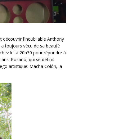
it découvrir l’inoubliable Anthony
 a toujours vécu de sa beauté
 chez lui à 20h30 pour répondre à
ans. Rosario, qui se définit
r ego artistique: Macha Colón, la