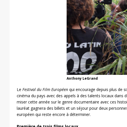
Anthony LeGrand
Le
Festival du Film Européen
qui encourage depuis plus de s
cinéma du pays avec des appels à des talents locaux dans de
miser cette année sur le genre documentaire avec ces histoir
lauréat gagnera des billets et un séjour pour deux personnes 
européen qui reste encore à déterminer.
Première de trois films locaux