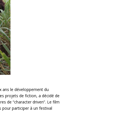
ix ans le développement du
s projets de fiction, a décidé de
es de “character driven”. Le film
pour participer à un festival