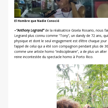
El Hombre que Nadie Conoció
–
“Anthony Legrand”
de la réalisatrice Gisela Rosario, nous fa
Legrand plus connu comme “Tony”, un dandy de 72 ans, qui
physique et dont le seul engagement est d’être chaque jour
l’appel de celui qui a été son compagnon pendant plus de 30 
comme une artiste homo “
indisciplinaire”
, a de plus un alte
reine incontestée du spectacle homo à Porto Rico.