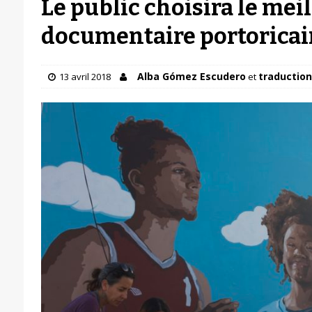
Le public choisira le mei
documentaire portoricai
Alba Gómez Escudero
traduction 
13 avril 2018
et