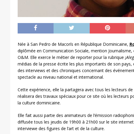
Née à San Pedro de Macorís en République Dominicaine,
R
diplômée en Communication Sociale, mention Journalisme, d
O&M. Elle exerce le métier de reporter pour la rubrique
¡Ale
médias de la presse écrite les plus importants de son pays, 
des interviews et des chroniques concernant des événements s
spectacle au niveau national et international.
Cette expérience, elle la partagera avec tous les lecteurs de
réalisera des travaux spéciaux pour ce site où les lecteurs
la culture dominicaine.
Elle fait aussi partie des animateurs de l’émission radiopho
diffusée tous les jeudis de 19h00 à 21h00 sur le site interne
interviewe des figures de l’art et de la culture.