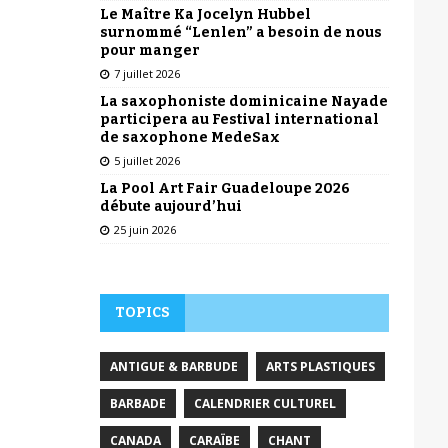
Le Maître Ka Jocelyn Hubbel
surnommé “Lenlen” a besoin de nous
pour manger
7 juillet 2026
La saxophoniste dominicaine Nayade
participera au Festival international
de saxophone MedeSax
5 juillet 2026
La Pool Art Fair Guadeloupe 2026
débute aujourd’hui
25 juin 2026
TOPICS
ANTIGUE & BARBUDE
ARTS PLASTIQUES
BARBADE
CALENDRIER CULTUREL
CANADA
CARAÏBE
CHANT