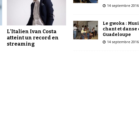
14 septembre 2016
Le gwoka : Mus
chant et danse
L’Italien Ivan Costa
Guadeloupe
atteint un record en
14 septembre 2016
streaming