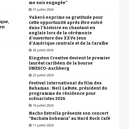
me suis engagée”
31 juillet 2026
Vakeró exprime sa gratitude pour
ique,
cette opportunité après être entré
 en
dans l’histoire en chantant en
anglais lors de la cérémonie
d’ouverture des XXVe Jeux
d’Amérique centrale et de la Caraïbe
28 juillet 2026
Kingston Creative devient le premier
lauréat caribéen de la bourse
UNESCO-Aschberg
23 juillet 2026
Festival international du film des
Bahamas : Neil LaBute, président du
programme de résidence pour
scénaristes 2026
16 juillet 2026
Nacho Estrella présente son concert
“Bachata bohemia” au Hard Rock Café
11 juillet 2026