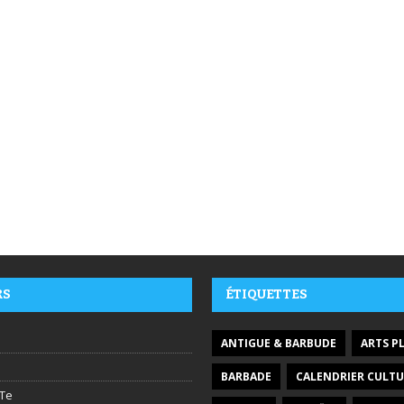
RS
ÉTIQUETTES
ANTIGUE & BARBUDE
ARTS P
BARBADE
CALENDRIER CULTU
Te