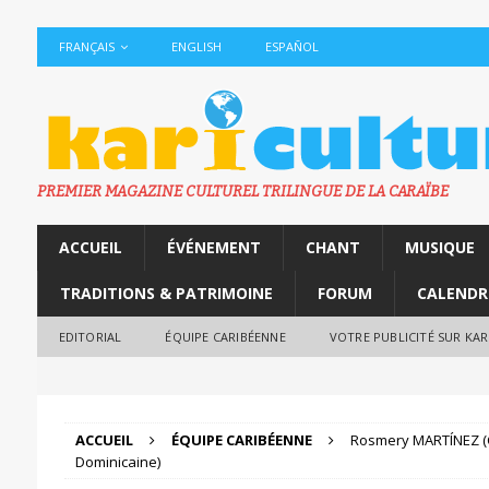
FRANÇAIS
ENGLISH
ESPAÑOL
PREMIER MAGAZINE CULTUREL TRILINGUE DE LA CARAÏBE
ACCUEIL
ÉVÉNEMENT
CHANT
MUSIQUE
TRADITIONS & PATRIMOINE
FORUM
CALENDR
EDITORIAL
ÉQUIPE CARIBÉENNE
VOTRE PUBLICITÉ SUR KA
ACCUEIL
ÉQUIPE CARIBÉENNE
Rosmery MARTÍNEZ (
Dominicaine)