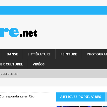
DANSE
LITTÉRATURE
PEINTURE
PHOTOGRAP
IER CULTUREL
VIDÉOS
RICULTURE.NET
Correspondante en Rép.
ARTICLES POPULAIRES