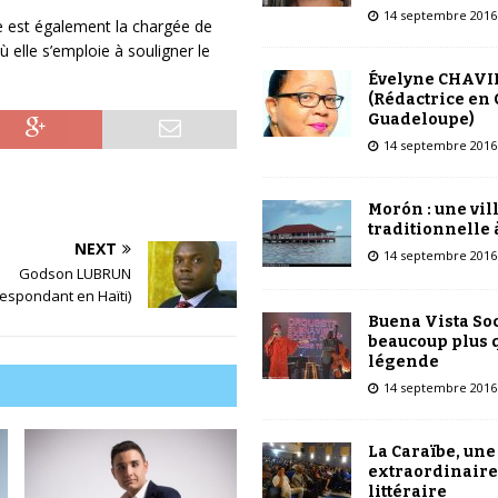
14 septembre 2016
le est également la chargée de
 elle s’emploie à souligner le
Évelyne CHAVI
(Rédactrice en 
Guadeloupe)
14 septembre 2016
Morón : une vil
traditionnelle 
NEXT
14 septembre 2016
Godson LUBRUN
espondant en Haïti)
Buena Vista Soc
beaucoup plus 
légende
14 septembre 2016
La Caraïbe, une
extraordinaire
littéraire