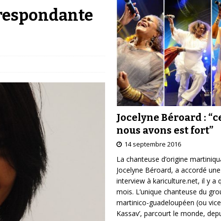
respondante
Jocelyne Béroard : “c
nous avons est fort”
14 septembre 2016
La chanteuse d’origine martiniqu
Jocelyne Béroard, a accordé une
interview à kariculture.net, il y a
mois. L’unique chanteuse du gr
martinico-guadeloupéen (ou vice
Kassav’, parcourt le monde, depu