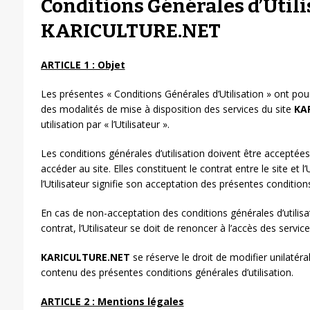
Conditions Générales d’Utili
KARICULTURE.NET
ARTICLE 1 : Objet
Les présentes « Conditions Générales d’Utilisation » ont pou
des modalités de mise à disposition des services du site
KA
utilisation par « l’Utilisateur ».
Les conditions générales d’utilisation doivent être acceptées
accéder au site. Elles constituent le contrat entre le site et l’
l’Utilisateur signifie son acceptation des présentes conditions
En cas de non-acceptation des conditions générales d’utilisa
contrat, l’Utilisateur se doit de renoncer à l’accès des servic
KARICULTURE.NET
se réserve le droit de modifier unilaté
contenu des présentes conditions générales d’utilisation.
ARTICLE 2 : Mentions légales