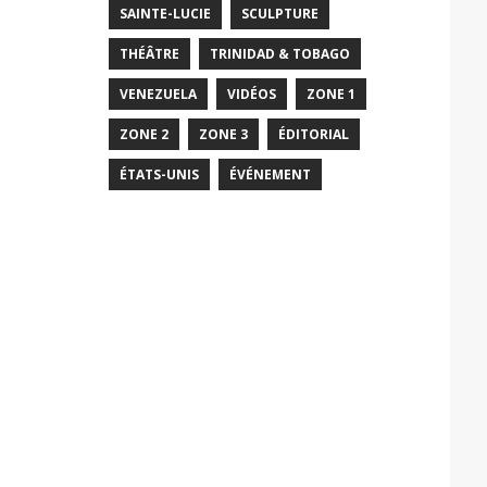
SAINTE-LUCIE
SCULPTURE
THÉÂTRE
TRINIDAD & TOBAGO
VENEZUELA
VIDÉOS
ZONE 1
ZONE 2
ZONE 3
ÉDITORIAL
ÉTATS-UNIS
ÉVÉNEMENT