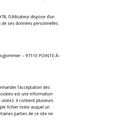
78, l’Utilisateur dispose d’un
on de ses données personnelles.
e Dugommier – 97110 POINTE-À-
mander l’acceptation des
 cookies est une information
isitez. Il contient plusieurs
le fichier texte auquel un
rtaines parties de ce site ne