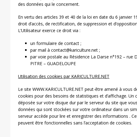
des données qui le concernent.
En vertu des articles 39 et 40 de la loi en date du 6 janvier 19
droit d’accès, de rectification, de suppression et d’oppositi
L’Utilisateur exerce ce droit via :
un formulaire de contact ;
par mail à contact@kariculture.net ;
par voie postale au Résidence La Darse n°192 – ru
PITRE – GUADELOUPE
Utilisation des cookies par KARICULTURE.NET
Le site WWW.KARICULTURE.NET peut-être amené à vous de
cookies pour des besoins de statistiques et d’affichage. Un
déposée sur votre disque dur par le serveur du site que vous v
données qui sont stockées sur votre ordinateur dans un simp
serveur accède pour lire et enregistrer des informations . Ce
peuvent être fonctionnelles sans l’acceptation de cookies.