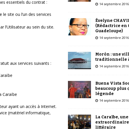
mes essentiels du contrat :
14 septembre 2016
 le site ou l’un des services
Évelyne CHAVI
(Rédactrice en 
 l’Utilisateur au sein du site.
Guadeloupe)
14 septembre 2016
Morón : une vil
traditionnelle 
atuit aux services suivants :
14 septembre 2016
Caraïbe
Buena Vista Soc
beaucoup plus 
légende
la Caraïbe
14 septembre 2016
ateur ayant un accès à Internet.
vice (matériel informatique,
La Caraïbe, une
extraordinaire
littéraire