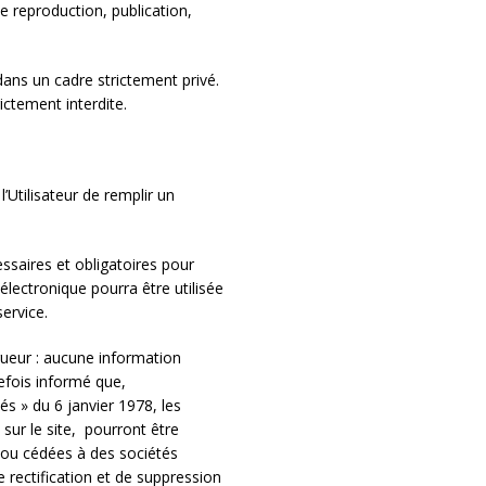
ute reproduction, publication,
 dans un cadre strictement privé.
ictement interdite.
l’Utilisateur de remplir un
ssaires et obligatoires pour
 électronique pourra être utilisée
service.
ueur : aucune information
tefois informé que,
és » du 6 janvier 1978, les
ur le site, pourront être
ou cédées à des sociétés
de rectification et de suppression