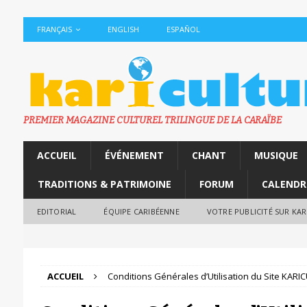
FRANÇAIS
ENGLISH
ESPAÑOL
PREMIER MAGAZINE CULTUREL TRILINGUE DE LA CARAÏBE
ACCUEIL
ÉVÉNEMENT
CHANT
MUSIQUE
TRADITIONS & PATRIMOINE
FORUM
CALENDR
EDITORIAL
ÉQUIPE CARIBÉENNE
VOTRE PUBLICITÉ SUR KA
ACCUEIL
Conditions Générales d’Utilisation du Site KAR