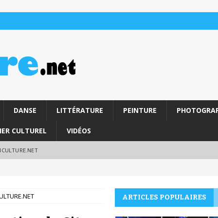
DANSE
LITTÉRATURE
PEINTURE
PHOTOGRAP
IER CULTUREL
VIDÉOS
RICULTURE.NET
ICULTURE.NET
ARTICLES POPULAIRES