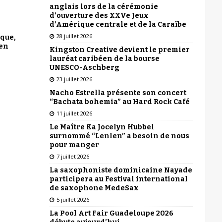
anglais lors de la cérémonie
d’ouverture des XXVe Jeux
d’Amérique centrale et de la Caraïbe
28 juillet 2026
ique,
 en
Kingston Creative devient le premier
lauréat caribéen de la bourse
UNESCO-Aschberg
23 juillet 2026
Nacho Estrella présente son concert
“Bachata bohemia” au Hard Rock Café
11 juillet 2026
Le Maître Ka Jocelyn Hubbel
surnommé “Lenlen” a besoin de nous
pour manger
7 juillet 2026
La saxophoniste dominicaine Nayade
participera au Festival international
de saxophone MedeSax
5 juillet 2026
La Pool Art Fair Guadeloupe 2026