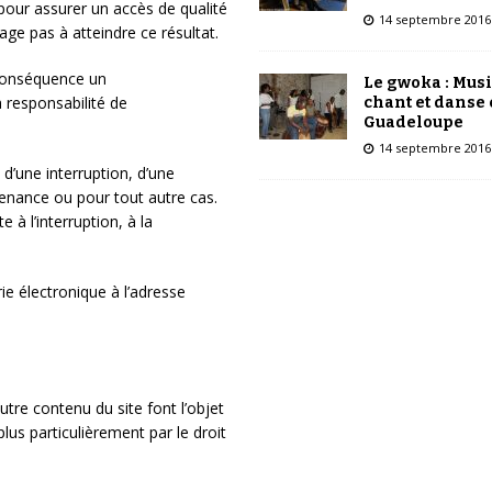
pour assurer un accès de qualité
14 septembre 2016
age pas à atteindre ce résultat.
conséquence un
Le gwoka : Mus
 responsabilité de
chant et danse
Guadeloupe
14 septembre 2016
 d’une interruption, d’une
enance ou pour tout autre cas.
 à l’interruption, à la
rie électronique à l’adresse
tre contenu du site font l’objet
plus particulièrement par le droit