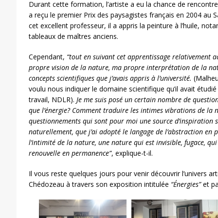
Durant cette formation, l’artiste a eu la chance de rencontre
a reçu le premier Prix des paysagistes français en 2004 au S
cet excellent professeur, il a appris la peinture à l’huile, n
tableaux de maîtres anciens.
Cependant,
“tout en suivant cet apprentissage relativement 
propre vision de la nature, ma propre interprétation de la na
concepts scientifiques que j’avais appris à l’université.
(Malheu
voulu nous indiquer le domaine scientifique qu’il avait étudié
travail, NDLR).
Je me suis posé un certain nombre de questions
que l’énergie? Comment traduire les intimes vibrations de la n
questionnements qui sont pour moi une source d’inspiration san
naturellement, que j’ai adopté le langage de l’abstraction en
l’intimité de la nature, une nature qui est invisible, fugace, qui
renouvelle en permanence”
, explique-t-il.
Il vous reste quelques jours pour venir découvrir l’univers ar
Chédozeau à travers son exposition intitulée
“Énergies”
et pa