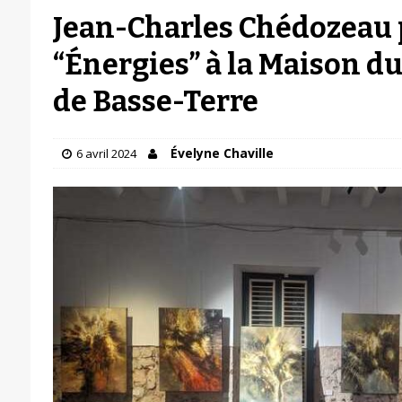
Jean-Charles Chédozeau 
“Énergies” à la Maison d
de Basse-Terre
Évelyne Chaville
6 avril 2024