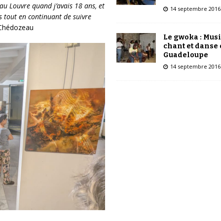
 au Louvre quand j’avais 18 ans, et
14 septembre 2016
rs tout en continuant de suivre
 Chédozeau
Le gwoka : Mus
chant et danse
Guadeloupe
14 septembre 2016