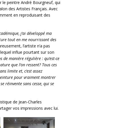
r le peintre André Bourgneuf, qui
alon des Artistes Français. Avec
otamment en reproduisant des
académique, j’ai développé ma
ture tout en me nourrissant des
reusement, l’artiste n’a pas
 lequel influe pourtant sur son
 de manière régulière : qu’est-ce
ature que l’on ressent? Tous ces
s limite et, c’est assez
 peinture pour vraiment montrer
 se réinvente sans cesse, qui se
tistique de Jean-Charles
rtager vos impressions avec lui.