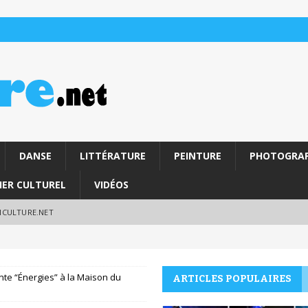
DANSE
LITTÉRATURE
PEINTURE
PHOTOGRAP
IER CULTUREL
VIDÉOS
RICULTURE.NET
te “Énergies” à la Maison du
ARTICLES POPULAIRES