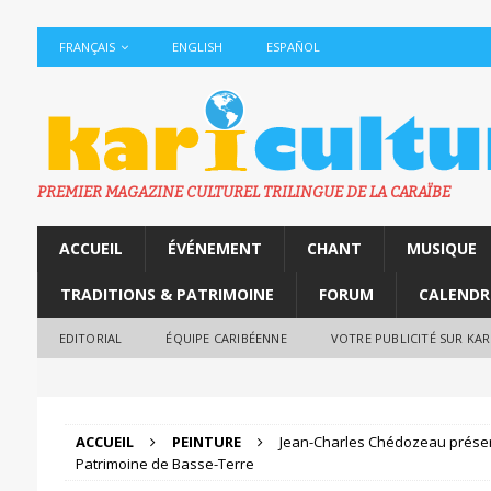
FRANÇAIS
ENGLISH
ESPAÑOL
PREMIER MAGAZINE CULTUREL TRILINGUE DE LA CARAÏBE
ACCUEIL
ÉVÉNEMENT
CHANT
MUSIQUE
TRADITIONS & PATRIMOINE
FORUM
CALENDR
EDITORIAL
ÉQUIPE CARIBÉENNE
VOTRE PUBLICITÉ SUR KA
ACCUEIL
PEINTURE
Jean-Charles Chédozeau présen
Patrimoine de Basse-Terre