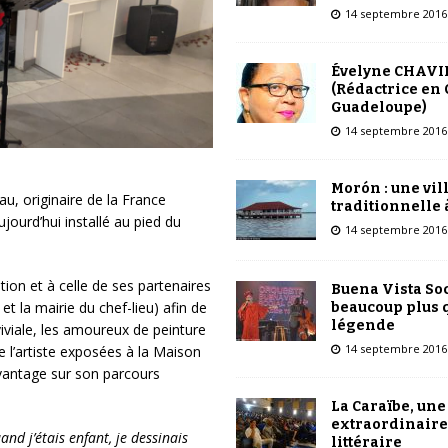
14 septembre 2016
Évelyne CHAVI
(Rédactrice en 
Guadeloupe)
14 septembre 2016
Morón : une vil
, originaire de la France
traditionnelle 
jourd’hui installé au pied du
14 septembre 2016
tion et à celle de ses partenaires
Buena Vista Soc
 et la mairie du chef-lieu) afin de
beaucoup plus 
légende
iviale, les amoureux de peinture
14 septembre 2016
 l’artiste exposées à la Maison
avantage sur son parcours
La Caraïbe, une
extraordinaire
nd j’étais enfant, je dessinais
littéraire