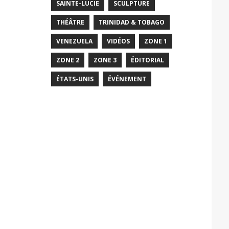
SAINTE-LUCIE
SCULPTURE
THÉÂTRE
TRINIDAD & TOBAGO
VENEZUELA
VIDÉOS
ZONE 1
ZONE 2
ZONE 3
ÉDITORIAL
ÉTATS-UNIS
ÉVÉNEMENT