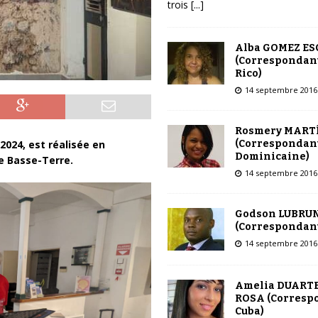
trois
[...]
Alba GOMEZ E
(Correspondant
Rico)
14 septembre 2016
Rosmery MART
(Correspondant
 2024, est réalisée en
Dominicaine)
de Basse-Terre.
14 septembre 2016
Godson LUBRU
(Correspondant
14 septembre 2016
Amelia DUARTE
ROSA (Corresp
Cuba)