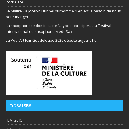
Rock Café
Le Maître Ka Jocelyn Hubbel surnommé “Lenlen” a besoin de nous
pour manger
La saxophoniste dominicaine Nayade participera au Festival
international de saxophone MedeSax
La Pool Art Fair Guadeloupe 2026 débute aujourd’hui
DOSSIERS
FEMI 2015
FEMI 2016