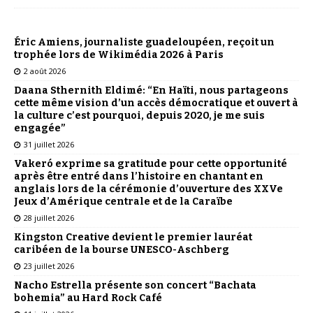
Éric Amiens, journaliste guadeloupéen, reçoit un
trophée lors de Wikimédia 2026 à Paris
2 août 2026
Daana Sthernith Eldimé: “En Haïti, nous partageons
cette même vision d’un accès démocratique et ouvert à
la culture c’est pourquoi, depuis 2020, je me suis
engagée”
31 juillet 2026
Vakeró exprime sa gratitude pour cette opportunité
après être entré dans l’histoire en chantant en
anglais lors de la cérémonie d’ouverture des XXVe
Jeux d’Amérique centrale et de la Caraïbe
28 juillet 2026
Kingston Creative devient le premier lauréat
caribéen de la bourse UNESCO-Aschberg
23 juillet 2026
Nacho Estrella présente son concert “Bachata
bohemia” au Hard Rock Café