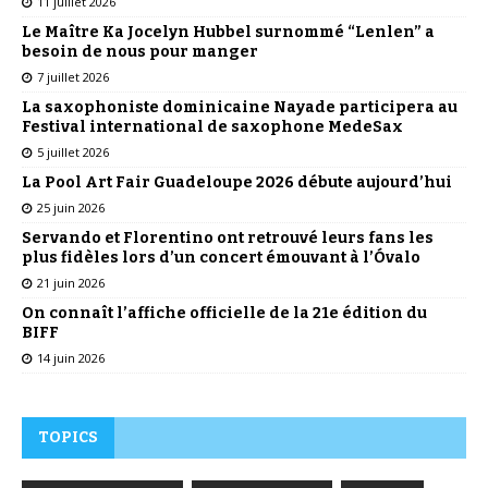
11 juillet 2026
Le Maître Ka Jocelyn Hubbel surnommé “Lenlen” a
besoin de nous pour manger
7 juillet 2026
La saxophoniste dominicaine Nayade participera au
Festival international de saxophone MedeSax
5 juillet 2026
La Pool Art Fair Guadeloupe 2026 débute aujourd’hui
25 juin 2026
Servando et Florentino ont retrouvé leurs fans les
plus fidèles lors d’un concert émouvant à l’Óvalo
21 juin 2026
On connaît l’affiche officielle de la 21e édition du
BIFF
14 juin 2026
TOPICS