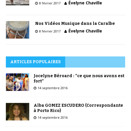
Évelyne Chaville
8 février 2017
Nos Vidéos Musique dans la Caraïbe
Évelyne Chaville
8 février 2017
ARTICLES POPULAIRES
Jocelyne Béroard : “ce que nous avons est
fort”
14 septembre 2016
Alba GOMEZ ESCUDERO (Correspondante
à Porto Rico)
14 septembre 2016