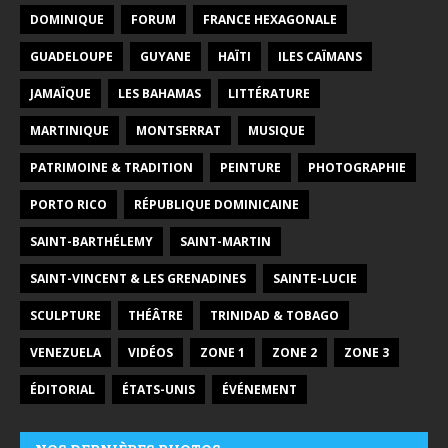
DOMINIQUE
FORUM
FRANCE HEXAGONALE
GUADELOUPE
GUYANE
HAÏTI
ILES CAÏMANS
JAMAÏQUE
LES BAHAMAS
LITTÉRATURE
MARTINIQUE
MONTSERRAT
MUSIQUE
PATRIMOINE & TRADITION
PEINTURE
PHOTOGRAPHIE
PORTO RICO
RÉPUBLIQUE DOMINICAINE
SAINT-BARTHÉLEMY
SAINT-MARTIN
SAINT-VINCENT & LES GRENADINES
SAINTE-LUCIE
SCULPTURE
THÉÂTRE
TRINIDAD & TOBAGO
VENEZUELA
VIDÉOS
ZONE 1
ZONE 2
ZONE 3
ÉDITORIAL
ÉTATS-UNIS
ÉVÉNEMENT