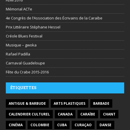
Mémorial ACTe
4e Congrès de l’Association des Écrivains de la Caraïbe
Prix Littéraire Stéphane Hessel
Créole Blues Festival
Musique – gwoka
Rafael Padilla
Carnaval Guadeloupe
Fête du Crabe 2015-2016
ÉTIQUETTES
ANTIGUE & BARBUDE
ARTS PLASTIQUES
BARBADE
CALENDRIER CULTUREL
CANADA
CARAÏBE
CHANT
CINÉMA
COLOMBIE
CUBA
CURAÇAO
DANSE