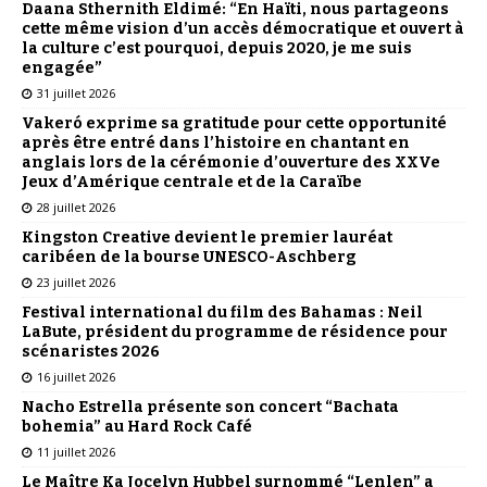
Daana Sthernith Eldimé: “En Haïti, nous partageons
cette même vision d’un accès démocratique et ouvert à
la culture c’est pourquoi, depuis 2020, je me suis
engagée”
31 juillet 2026
Vakeró exprime sa gratitude pour cette opportunité
après être entré dans l’histoire en chantant en
anglais lors de la cérémonie d’ouverture des XXVe
Jeux d’Amérique centrale et de la Caraïbe
28 juillet 2026
Kingston Creative devient le premier lauréat
caribéen de la bourse UNESCO-Aschberg
23 juillet 2026
Festival international du film des Bahamas : Neil
LaBute, président du programme de résidence pour
scénaristes 2026
16 juillet 2026
Nacho Estrella présente son concert “Bachata
bohemia” au Hard Rock Café
11 juillet 2026
Le Maître Ka Jocelyn Hubbel surnommé “Lenlen” a