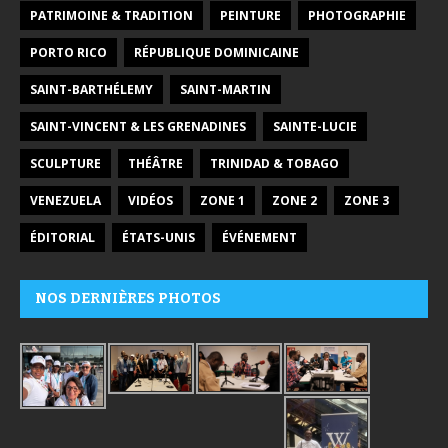
PATRIMOINE & TRADITION
PEINTURE
PHOTOGRAPHIE
PORTO RICO
RÉPUBLIQUE DOMINICAINE
SAINT-BARTHÉLEMY
SAINT-MARTIN
SAINT-VINCENT & LES GRENADINES
SAINTE-LUCIE
SCULPTURE
THÉÂTRE
TRINIDAD & TOBAGO
VENEZUELA
VIDÉOS
ZONE 1
ZONE 2
ZONE 3
ÉDITORIAL
ÉTATS-UNIS
ÉVÉNEMENT
NOS DERNIÈRES PHOTOS