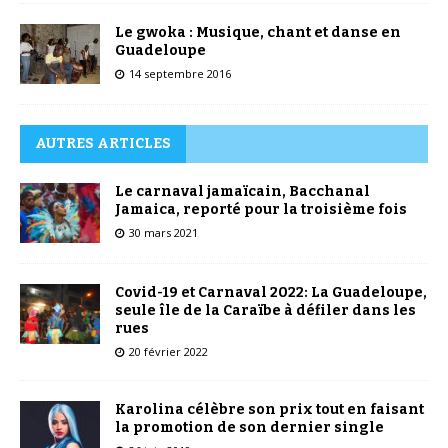
Le gwoka : Musique, chant et danse en
Guadeloupe
14 septembre 2016
AUTRES ARTICLES
Le carnaval jamaïcain, Bacchanal
Jamaica, reporté pour la troisième fois
30 mars 2021
Covid-19 et Carnaval 2022: La Guadeloupe,
seule île de la Caraïbe à défiler dans les
rues
20 février 2022
Karolina célèbre son prix tout en faisant
la promotion de son dernier single