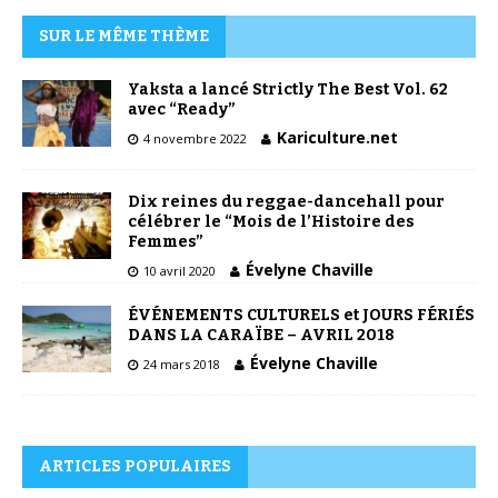
SUR LE MÊME THÈME
Yaksta a lancé Strictly The Best Vol. 62
avec “Ready”
Kariculture.net
4 novembre 2022
Dix reines du reggae-dancehall pour
célébrer le “Mois de l’Histoire des
Femmes”
Évelyne Chaville
10 avril 2020
ÉVÉNEMENTS CULTURELS et JOURS FÉRIÉS
DANS LA CARAÏBE – AVRIL 2018
Évelyne Chaville
24 mars 2018
ARTICLES POPULAIRES