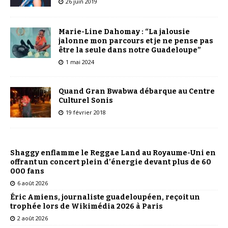
26 juin 2019
Marie-Line Dahomay : “La jalousie
jalonne mon parcours et je ne pense pas
être la seule dans notre Guadeloupe”
1 mai 2024
Quand Gran Bwabwa débarque au Centre
Culturel Sonis
19 février 2018
Shaggy enflamme le Reggae Land au Royaume-Uni en
offrant un concert plein d’énergie devant plus de 60
000 fans
6 août 2026
Éric Amiens, journaliste guadeloupéen, reçoit un
trophée lors de Wikimédia 2026 à Paris
2 août 2026