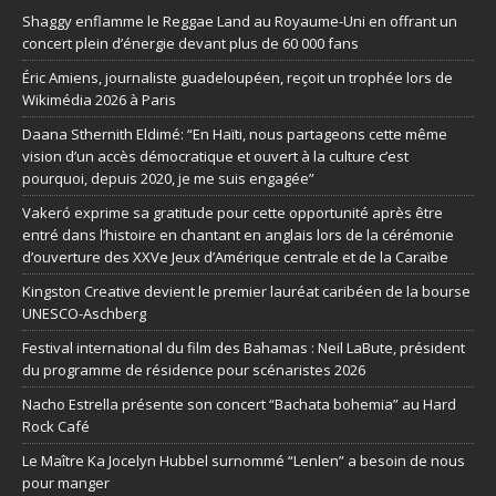
Shaggy enflamme le Reggae Land au Royaume-Uni en offrant un
concert plein d’énergie devant plus de 60 000 fans
Éric Amiens, journaliste guadeloupéen, reçoit un trophée lors de
Wikimédia 2026 à Paris
Daana Sthernith Eldimé: “En Haïti, nous partageons cette même
vision d’un accès démocratique et ouvert à la culture c’est
pourquoi, depuis 2020, je me suis engagée”
Vakeró exprime sa gratitude pour cette opportunité après être
entré dans l’histoire en chantant en anglais lors de la cérémonie
d’ouverture des XXVe Jeux d’Amérique centrale et de la Caraïbe
Kingston Creative devient le premier lauréat caribéen de la bourse
UNESCO-Aschberg
Festival international du film des Bahamas : Neil LaBute, président
du programme de résidence pour scénaristes 2026
Nacho Estrella présente son concert “Bachata bohemia” au Hard
Rock Café
Le Maître Ka Jocelyn Hubbel surnommé “Lenlen” a besoin de nous
pour manger