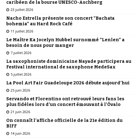
caribéen de la bourse UNESCO-Aschberg
23 juillet 2026
Nacho Estrella présente son concert “Bachata
bohemia” au Hard Rock Café
11 juillet 2026
Le Maître Ka Jocelyn Hubbel surnommé “Lenlen” a
besoin de nous pour manger
7 juillet 2026
La saxophoniste dominicaine Nayade participera au
Festival international de saxophone MedeSax
5 juillet 2026
La Pool Art Fair Guadeloupe 2026 débute aujourd’hui
25 juin 2026
Servando et Florentino ont retrouvé leurs fans les
plus fidèles lors d’un concert émouvant à l’Óvalo
21 juin 2026
On connaît l’affiche officielle de la 21e édition du
BIFF
14 juin 2026