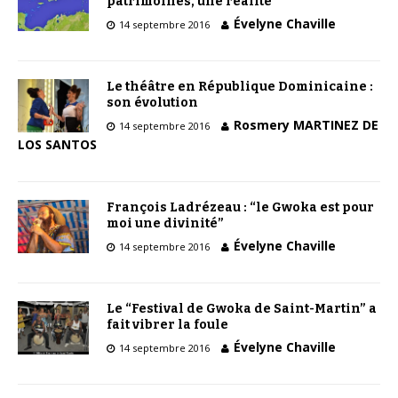
patrimoines, une réalité
Évelyne Chaville
14 septembre 2016
Le théâtre en République Dominicaine :
son évolution
Rosmery MARTINEZ DE
14 septembre 2016
LOS SANTOS
François Ladrézeau : “le Gwoka est pour
moi une divinité”
Évelyne Chaville
14 septembre 2016
Le “Festival de Gwoka de Saint-Martin” a
fait vibrer la foule
Évelyne Chaville
14 septembre 2016