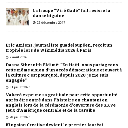
La troupe “Viré Gadé” fait revivre la
danse biguine
22 décembre 2017
Éric Amiens, journaliste guadeloupéen, reçoit un
trophée lors de Wikimédia 2026 à Paris
2 août 2026
Daana Sthernith Eldimé: “En Haïti, nous partageons
cette même vision d’un accès démocratique et ouvert à
la culture c’est pourquoi, depuis 2020, je me suis
engagée”
31 juillet 2026
Vakeró exprime sa gratitude pour cette opportunité
après être entré dans l’histoire en chantant en
anglais lors de la cérémonie d’ouverture des XXVe
Jeux d’Amérique centrale et de la Caraïbe
28 juillet 2026
Kingston Creative devient le premier lauréat