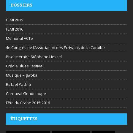
DOSSIERS
FEMI 2015
FEMI 2016
Mémorial ACTe
4e Congrès de l’Association des Écrivains de la Caraïbe
Prix Littéraire Stéphane Hessel
Créole Blues Festival
Musique – gwoka
Rafael Padilla
Carnaval Guadeloupe
Fête du Crabe 2015-2016
ÉTIQUETTES