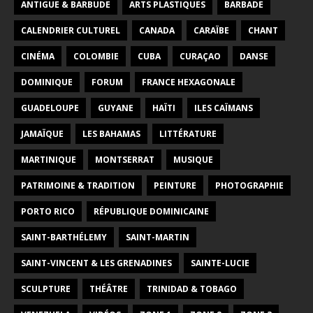
ANTIGUE & BARBUDE
ARTS PLASTIQUES
BARBADE
CALENDRIER CULTUREL
CANADA
CARAÏBE
CHANT
CINÉMA
COLOMBIE
CUBA
CURAÇAO
DANSE
DOMINIQUE
FORUM
FRANCE HEXAGONALE
GUADELOUPE
GUYANE
HAÏTI
ILES CAÏMANS
JAMAÏQUE
LES BAHAMAS
LITTÉRATURE
MARTINIQUE
MONTSERRAT
MUSIQUE
PATRIMOINE & TRADITION
PEINTURE
PHOTOGRAPHIE
PORTO RICO
RÉPUBLIQUE DOMINICAINE
SAINT-BARTHÉLEMY
SAINT-MARTIN
SAINT-VINCENT & LES GRENADINES
SAINTE-LUCIE
SCULPTURE
THÉÂTRE
TRINIDAD & TOBAGO