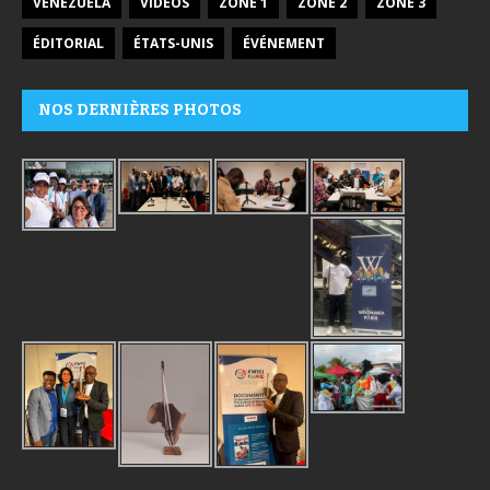
VENEZUELA
VIDÉOS
ZONE 1
ZONE 2
ZONE 3
ÉDITORIAL
ÉTATS-UNIS
ÉVÉNEMENT
NOS DERNIÈRES PHOTOS