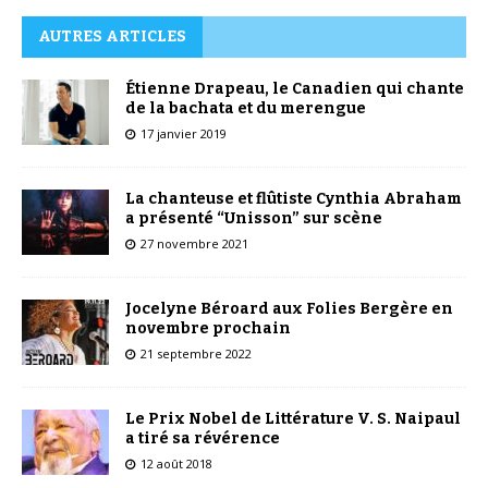
AUTRES ARTICLES
Étienne Drapeau, le Canadien qui chante
de la bachata et du merengue
17 janvier 2019
La chanteuse et flûtiste Cynthia Abraham
a présenté “Unisson” sur scène
27 novembre 2021
Jocelyne Béroard aux Folies Bergère en
novembre prochain
21 septembre 2022
Le Prix Nobel de Littérature V. S. Naipaul
a tiré sa révérence
12 août 2018