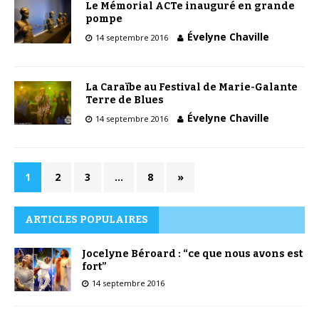
Le Mémorial ACTe inauguré en grande
pompe
Évelyne Chaville
14 septembre 2016
La Caraïbe au Festival de Marie-Galante
Terre de Blues
Évelyne Chaville
14 septembre 2016
1
2
3
…
8
»
ARTICLES POPULAIRES
Jocelyne Béroard : “ce que nous avons est
fort”
14 septembre 2016