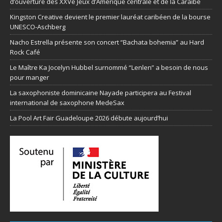
d’ouverture des XXVe Jeux d’Amérique centrale et de la Caraïbe
Kingston Creative devient le premier lauréat caribéen de la bourse
UNESCO-Aschberg
Nacho Estrella présente son concert “Bachata bohemia” au Hard
Rock Café
Le Maître Ka Jocelyn Hubbel surnommé “Lenlen” a besoin de nous
pour manger
La saxophoniste dominicaine Nayade participera au Festival
international de saxophone MedeSax
La Pool Art Fair Guadeloupe 2026 débute aujourd’hui