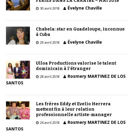
FÉRIÉS DANS LA CARAÏBE – MAI 2018
Évelyne Chaville
30 avril 2018
Chabela: star en Guadeloupe, inconnue
à Cuba
Évelyne Chaville
29 avril 2018
Ulloa Productions valorise le talent
dominicain à l’étranger
Rosmery MARTINEZ DE LOS
28 avril 2018
SANTOS
Les frères Eddy et Evelio Herrera
mettent fin à leur relation
professionnelle artiste-manager
Rosmery MARTINEZ DE LOS
26 avril 2018
SANTOS