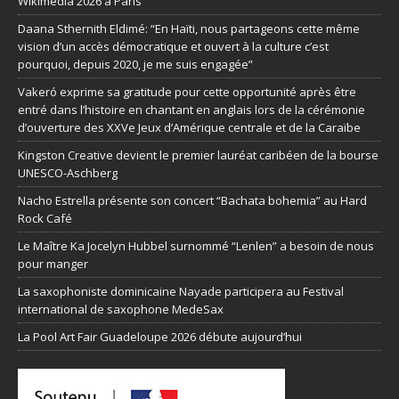
Wikimédia 2026 à Paris
Daana Sthernith Eldimé: “En Haïti, nous partageons cette même
vision d’un accès démocratique et ouvert à la culture c’est
pourquoi, depuis 2020, je me suis engagée”
Vakeró exprime sa gratitude pour cette opportunité après être
entré dans l’histoire en chantant en anglais lors de la cérémonie
d’ouverture des XXVe Jeux d’Amérique centrale et de la Caraïbe
Kingston Creative devient le premier lauréat caribéen de la bourse
UNESCO-Aschberg
Nacho Estrella présente son concert “Bachata bohemia” au Hard
Rock Café
Le Maître Ka Jocelyn Hubbel surnommé “Lenlen” a besoin de nous
pour manger
La saxophoniste dominicaine Nayade participera au Festival
international de saxophone MedeSax
La Pool Art Fair Guadeloupe 2026 débute aujourd’hui