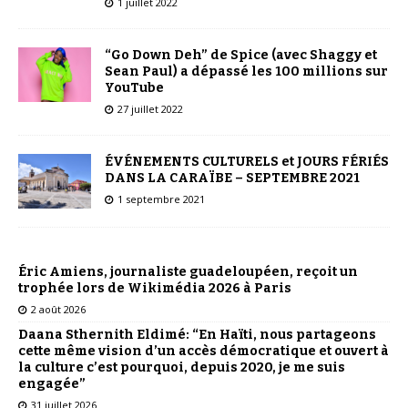
1 juillet 2022
“Go Down Deh” de Spice (avec Shaggy et
Sean Paul) a dépassé les 100 millions sur
YouTube
27 juillet 2022
ÉVÉNEMENTS CULTURELS et JOURS FÉRIÉS
DANS LA CARAÏBE – SEPTEMBRE 2021
1 septembre 2021
Éric Amiens, journaliste guadeloupéen, reçoit un
trophée lors de Wikimédia 2026 à Paris
2 août 2026
Daana Sthernith Eldimé: “En Haïti, nous partageons
cette même vision d’un accès démocratique et ouvert à
la culture c’est pourquoi, depuis 2020, je me suis
engagée”
31 juillet 2026