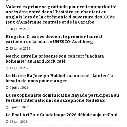
Vakeró exprime sa gratitude pour cette opportunité
après être entré dans l’histoire en chantant en
anglais lors de la cérémonie d’ouverture des XXVe
Jeux d’Amérique centrale et de la Caraïbe
28 juillet 2026
Kingston Creative devient le premier lauréat
caribéen de la bourse UNESCO-Aschberg
23 juillet 2026
Nacho Estrella présente son concert “Bachata
bohemia” au Hard Rock Café
11 juillet 2026
Le Maître Ka Jocelyn Hubbel surnommé “Lenlen” a
besoin de nous pour manger
7 juillet 2026
La saxophoniste dominicaine Nayade participera au
Festival international de saxophone MedeSax
5 juillet 2026
La Pool Art Fair Guadeloupe 2026 débute aujourd’hui
25 juin 2026