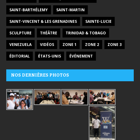
SAINT-BARTHÉLEMY
SAINT-MARTIN
SAINT-VINCENT & LES GRENADINES
SAINTE-LUCIE
SCULPTURE
THÉÂTRE
TRINIDAD & TOBAGO
VENEZUELA
VIDÉOS
ZONE 1
ZONE 2
ZONE 3
ÉDITORIAL
ÉTATS-UNIS
ÉVÉNEMENT
NOS DERNIÈRES PHOTOS