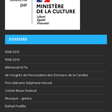
DOSSIERS
FEMI 2015
FEMI 2016
Mémorial ACTe
4e Congrès de l’Association des Écrivains de la Caraïbe
Prix Littéraire Stéphane Hessel
Créole Blues Festival
Musique – gwoka
Rafael Padilla