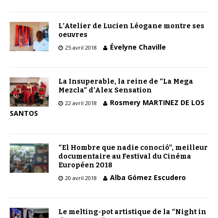
L’Atelier de Lucien Léogane montre ses
oeuvres
Évelyne Chaville
25 avril 2018
La Insuperable, la reine de “La Mega
Mezcla” d’Alex Sensation
Rosmery MARTINEZ DE LOS
22 avril 2018
SANTOS
“El Hombre que nadie conoció”, meilleur
documentaire au Festival du Cinéma
Européen 2018
Alba Gómez Escudero
20 avril 2018
Le melting-pot artistique de la “Night in