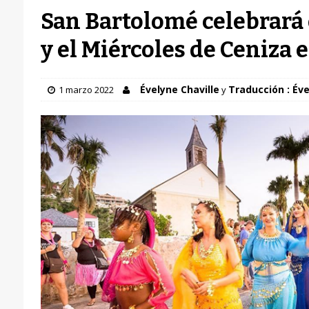
San Bartolomé celebrará 
y el Miércoles de Ceniza 
Évelyne Chaville
Traducción : Éve
1 marzo 2022
y