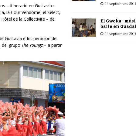
14 septiembre 201
os – Itinerario en Gustavia :
ia, la Cour Vendôme, el Sélect,
Hôtel de la Collectivité – de
El Gwoka : músi
baile en Guada
14 septiembre 201
 de Gustavia e Incineración del
s del grupo
The Youngz
– a partir