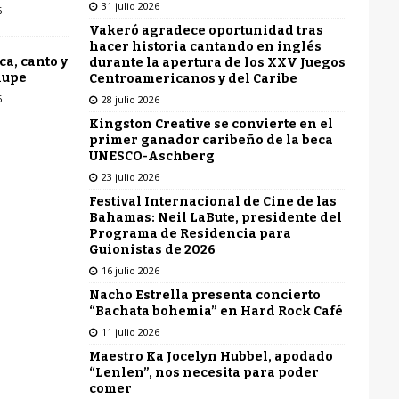
31 julio 2026
6
Vakeró agradece oportunidad tras
hacer historia cantando en inglés
ca, canto y
durante la apertura de los XXV Juegos
lupe
Centroamericanos y del Caribe
6
28 julio 2026
Kingston Creative se convierte en el
primer ganador caribeño de la beca
UNESCO-Aschberg
23 julio 2026
Festival Internacional de Cine de las
Bahamas: Neil LaBute, presidente del
Programa de Residencia para
Guionistas de 2026
16 julio 2026
Nacho Estrella presenta concierto
“Bachata bohemia” en Hard Rock Café
11 julio 2026
Maestro Ka Jocelyn Hubbel, apodado
“Lenlen”, nos necesita para poder
comer