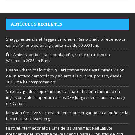
ARTÍCULOS RECIENTES
Shaggy enciende el Reggae Land en el Reino Unido ofreciendo un
concierto lleno de energía ante más de 60 000 fans
Éric Amiens, periodista guadalupeño, recibe un trofeo en
Wikimania 2026 en París
Daana Sthernith Eldimé: “En Haití compartimos esta misma visión
de un acceso democrático y abierto a la cultura, por eso, desde
2020, me he comprometido”
Vakeró agradece oportunidad tras hacer historia cantando en
inglés durante la apertura de los XXV Juegos Centroamericanos y
del Caribe
Kingston Creative se convierte en el primer ganador caribeño de la
beca UNESCO-Aschberg
Festival Internacional de Cine de las Bahamas: Neil LaBute,
presidente del Programa de Residencia para Guionistas de 2026