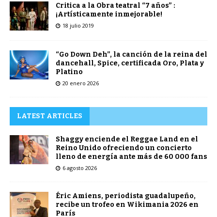
Critica a la Obra teatral “7 años” :
¡Artísticamente inmejorable!
18 julio 2019
“Go Down Deh”, la canción de la reina del
dancehall, Spice, certificada Oro, Plata y
Platino
20 enero 2026
LATEST ARTICLES
Shaggy enciende el Reggae Land en el
Reino Unido ofreciendo un concierto
lleno de energía ante más de 60 000 fans
6 agosto 2026
Éric Amiens, periodista guadalupeño,
recibe un trofeo en Wikimania 2026 en
París