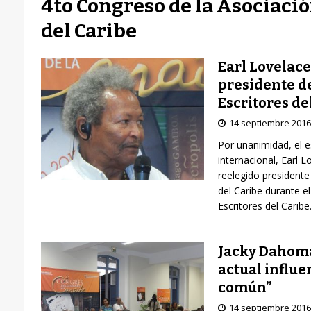
4to Congreso de la Asociació
del Caribe
Earl Lovelace
presidente de
Escritores de
14 septiembre 2016
Por unanimidad, el e
internacional, Earl 
reelegido presidente
del Caribe durante e
Escritores del Carib
Jacky Dahomay 
actual influe
común”
14 septiembre 2016