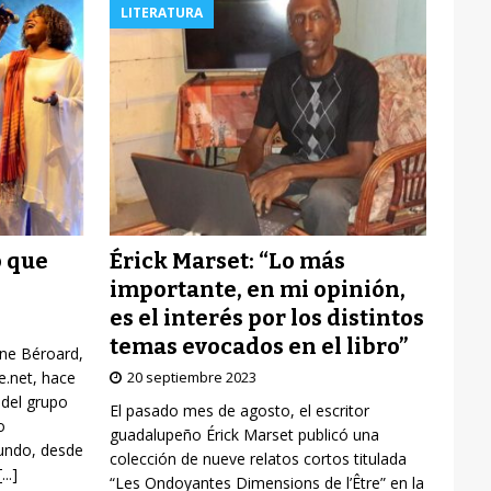
LITERATURA
Érick Marset: “Lo más
o que
importante, en mi opinión,
es el interés por los distintos
temas evocados en el libro”
yne Béroard,
20 septiembre 2023
re.net, hace
 del grupo
El pasado mes de agosto, el escritor
o
guadalupeño Érick Marset publicó una
mundo, desde
colección de nueve relatos cortos titulada
[...]
“Les Ondoyantes Dimensions de l’Être” en la