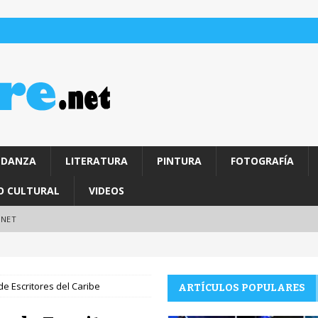
DANZA
LITERATURA
PINTURA
FOTOGRAFÍA
O CULTURAL
VIDEOS
.NET
de Escritores del Caribe
ARTÍCULOS POPULARES