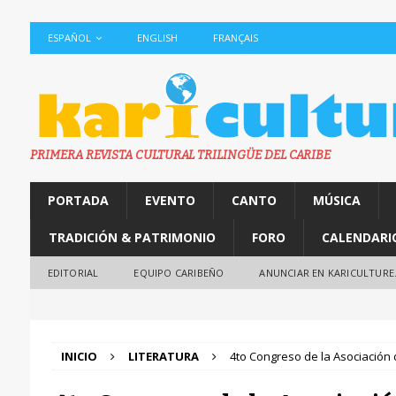
ESPAÑOL
ENGLISH
FRANÇAIS
PRIMERA REVISTA CULTURAL TRILINGÜE DEL CARIBE
PORTADA
EVENTO
CANTO
MÚSICA
TRADICIÓN & PATRIMONIO
FORO
CALENDARI
EDITORIAL
EQUIPO CARIBEÑO
ANUNCIAR EN KARICULTURE
INICIO
LITERATURA
4to Congreso de la Asociación 