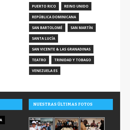
PUERTO RICO
REINO UNIDO
REPÚBLICA DOMINICANA
SAN BARTOLOMÉ
SAN MARTÍN
SANTA LUCÍA
SAN VICENTE & LAS GRANADINAS
TEATRO
TRINIDAD Y TOBAGO
VENEZUELA ES
NUESTRAS ÚLTIMAS FOTOS
A