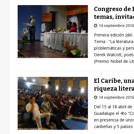
Congreso de E
temas, invita
14 septiembre 2016
Primera edición (del
Tema : “La literatura
problemáticas y persp
Derek Walcott, poet
(Premio Nobel de Li
El Caribe, un
riqueza liter
14 septiembre 2016
Del 15 al 18 abril de
Guadalupe el 4to “Co
en presencia de unos
caribeñas y 5 países