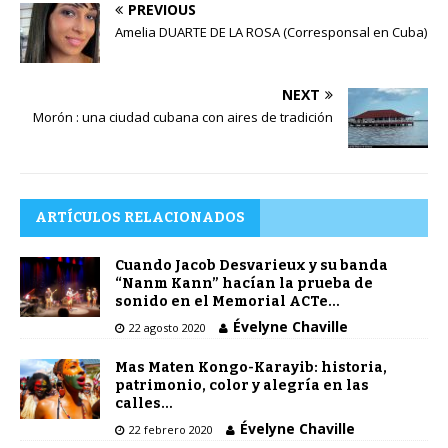
PREVIOUS
Amelia DUARTE DE LA ROSA (Corresponsal en Cuba)
NEXT
Morón : una ciudad cubana con aires de tradición
ARTÍCULOS RELACIONADOS
Cuando Jacob Desvarieux y su banda
“Nanm Kann” hacían la prueba de
sonido en el Memorial ACTe…
Évelyne Chaville
22 agosto 2020
Mas Maten Kongo-Karayib: historia,
patrimonio, color y alegría en las
calles…
Évelyne Chaville
22 febrero 2020