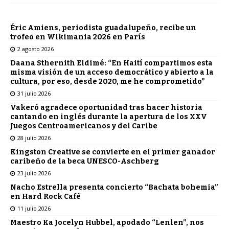
Éric Amiens, periodista guadalupeño, recibe un
trofeo en Wikimania 2026 en París
2 agosto 2026
Daana Sthernith Eldimé: “En Haití compartimos esta
misma visión de un acceso democrático y abierto a la
cultura, por eso, desde 2020, me he comprometido”
31 julio 2026
Vakeró agradece oportunidad tras hacer historia
cantando en inglés durante la apertura de los XXV
Juegos Centroamericanos y del Caribe
28 julio 2026
Kingston Creative se convierte en el primer ganador
caribeño de la beca UNESCO-Aschberg
23 julio 2026
Nacho Estrella presenta concierto “Bachata bohemia”
en Hard Rock Café
11 julio 2026
Maestro Ka Jocelyn Hubbel, apodado “Lenlen”, nos