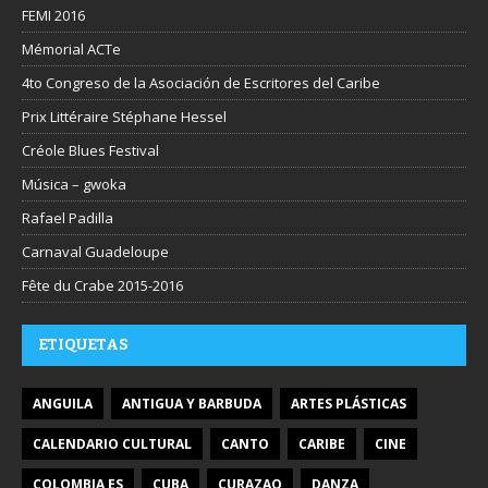
FEMI 2016
Mémorial ACTe
4to Congreso de la Asociación de Escritores del Caribe
Prix Littéraire Stéphane Hessel
Créole Blues Festival
Música – gwoka
Rafael Padilla
Carnaval Guadeloupe
Fête du Crabe 2015-2016
ETIQUETAS
ANGUILA
ANTIGUA Y BARBUDA
ARTES PLÁSTICAS
CALENDARIO CULTURAL
CANTO
CARIBE
CINE
COLOMBIA ES
CUBA
CURAZAO
DANZA