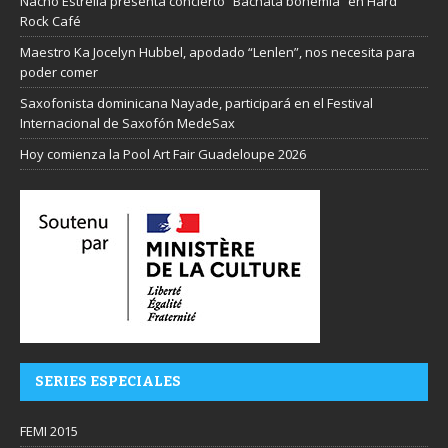
Nacho Estrella presenta concierto “Bachata bohemia” en Hard
Rock Café
Maestro Ka Jocelyn Hubbel, apodado “Lenlen”, nos necesita para
poder comer
Saxofonista dominicana Nayade, participará en el Festival
Internacional de Saxofón MedeSax
Hoy comienza la Pool Art Fair Guadeloupe 2026
SERIES ESPECIALES
FEMI 2015