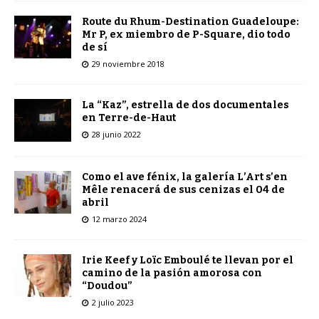
Route du Rhum-Destination Guadeloupe:
Mr P, ex miembro de P-Square, dio todo
de sí
29 noviembre 2018
La “Kaz”, estrella de dos documentales
en Terre-de-Haut
28 junio 2022
Como el ave fénix, la galería L’Art s’en
Mêle renacerá de sus cenizas el 04 de
abril
12 marzo 2024
Irie Keef y Loïc Emboulé te llevan por el
camino de la pasión amorosa con
“Doudou”
2 julio 2023