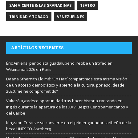
SAN VICENTE & LAS GRANADINAS
TEATRO
TRINIDAD Y TOBAGO
VENEZUELA ES
ARTÍCULOS RECIENTES
Éric Amiens, periodista guadalupeño, recibe un trofeo en
Wikimania 2026 en París
Daana Sthernith Eldimé: “En Haití compartimos esta misma visión
de un acceso democrático y abierto a la cultura, por eso, desde
2020, me he comprometido”
Vakeró agradece oportunidad tras hacer historia cantando en
inglés durante la apertura de los XXV Juegos Centroamericanos y
del Caribe
Kingston Creative se convierte en el primer ganador caribeño de la
beca UNESCO-Aschberg