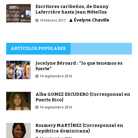
Escritores caribeños, de Danny
Laferrière hasta Jean Métellus
Évelyne Chaville
14 febrero 2017
ARTÍCULOS POPULARES
Jocelyne Béroard : “lo que tenemos es
fuerte”
14 septiembre 2016
Alba GOMEZ ESCUDERO (Corresponsal en
Puerto Rico)
14 septiembre 2016
Rosmery MARTÍNEZ (Corresponsal en
República dominicana)