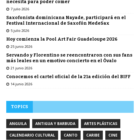
necesita para poder comer
7 julio 2026
Saxofonista dominicana Nayade, participará en el
Festival Internacional de Saxofón MedeSax
5 julio 2026
Hoy comienza la Pool Art Fair Guadeloupe 2026
25 junio 2026
Servando y Florentino se reencontraron con sus fans
más leales en un emotivo concierto en el Óvalo
21 junio 2026
Conocemos el cartel oficial de la 21a edición del BIFF
14 junio 2026
TOPICS
ANGUILA
ANTIGUA Y BARBUDA
ARTES PLÁSTICAS
CALENDARIO CULTURAL
CANTO
CARIBE
CINE