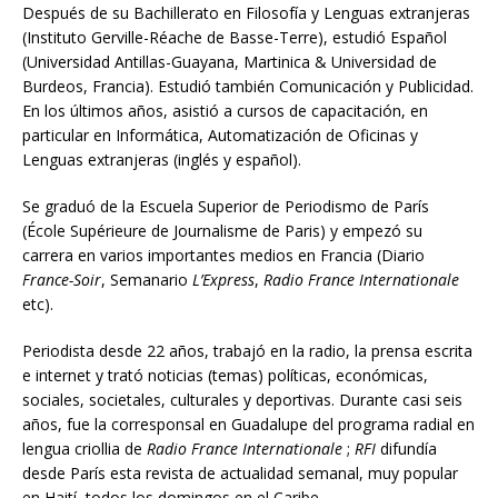
Después de su Bachillerato en Filosofía y Lenguas extranjeras
(Instituto Gerville-Réache de Basse-Terre), estudió Español
(Universidad Antillas-Guayana, Martinica & Universidad de
Burdeos, Francia). Estudió también Comunicación y Publicidad.
En los últimos años, asistió a cursos de capacitación, en
particular en Informática, Automatización de Oficinas y
Lenguas extranjeras (inglés y español).
Se graduó de la Escuela Superior de Periodismo de París
(École Supérieure de Journalisme de Paris) y empezó su
carrera en varios importantes medios en Francia (Diario
France-Soir
, Semanario
L’Express
,
Radio France Internationale
etc).
Periodista desde 22 años, trabajó en la radio, la prensa escrita
e internet y trató noticias (temas) políticas, económicas,
sociales, societales, culturales y deportivas. Durante casi seis
años, fue la corresponsal en Guadalupe del programa radial en
lengua criollia de
Radio France Internationale
;
RFI
difundía
desde París esta revista de actualidad semanal, muy popular
en Haití, todos los domingos en el Caribe.