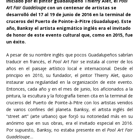
Iniciado por el pintor guadalupeño Thierry Alet, el
Pool
Art Fair Guadeloupe
con un centenar de artistas se
desarrolló del 17 al 19 de junio de 2016 en la terminal de
cruceros del Puerto de Pointe-à-Pitre (Guadalupe). Este
año, Banksy el artista enigmático inglés era el invitado
de honor de este evento cultural que, como en 2015, fue
un éxito.
A pesar de su nombre inglés que pocos Guadalupeños sabrían
traducir en francés, el
Pool Art Fair
se instala al correr de los
años en el paisaje artístico local e internacional. Desde el
principio en 2010, su fundador, el pintor Thierry Alet, quiso
instaurar una regularidad en la organización de este evento.
Entonces, cada año y en el mes de junio, los aficionados a la
pintura, la escultura y la fotografía tienen cita en la terminal de
cruceros del Puerto de Pointe-à-Pitre con los artistas venidos
de varios confines del planeta. Banksy, el artista inglés del
“street art” (arte urbano) que forjó su notoriedad más en su
anónimo que en sus obras, era el invitado especial en 2016.
Por supuesto, Banksy, no estaba presente en el
Pool Art Fair
Guadeloupe
…