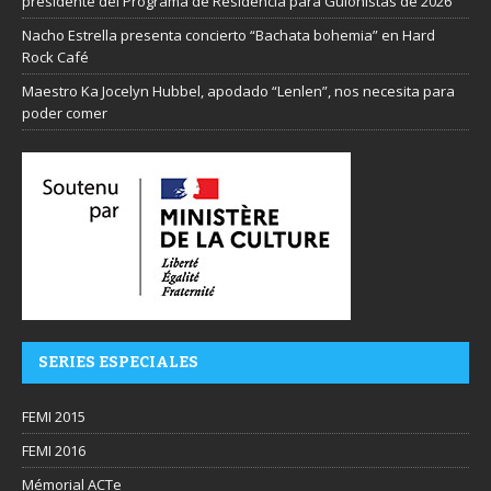
presidente del Programa de Residencia para Guionistas de 2026
Nacho Estrella presenta concierto “Bachata bohemia” en Hard
Rock Café
Maestro Ka Jocelyn Hubbel, apodado “Lenlen”, nos necesita para
poder comer
SERIES ESPECIALES
FEMI 2015
FEMI 2016
Mémorial ACTe