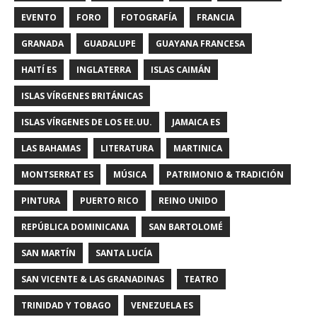
EVENTO
FORO
FOTOGRAFÍA
FRANCIA
GRANADA
GUADALUPE
GUAYANA FRANCESA
HAITÍ ES
INGLATERRA
ISLAS CAIMÁN
ISLAS VÍRGENES BRITÁNICAS
ISLAS VÍRGENES DE LOS EE.UU.
JAMAICA ES
LAS BAHAMAS
LITERATURA
MARTINICA
MONTSERRAT ES
MÚSICA
PATRIMONIO & TRADICIÓN
PINTURA
PUERTO RICO
REINO UNIDO
REPÚBLICA DOMINICANA
SAN BARTOLOMÉ
SAN MARTÍN
SANTA LUCÍA
SAN VICENTE & LAS GRANADINAS
TEATRO
TRINIDAD Y TOBAGO
VENEZUELA ES