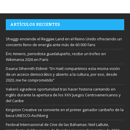
ARTÍCULOS RECIENTES
Shaggy enciende el Reggae Land en el Reino Unido ofreciendo un
concierto lleno de energía ante más de 60 000 fans
Éric Amiens, periodista guadalupeño, recibe un trofeo en
Wikimania 2026 en París
Daana Sthernith Eldimé: “En Haití compartimos esta misma visión
de un acceso democrático y abierto a la cultura, por eso, desde
2020, me he comprometido”
Vakeró agradece oportunidad tras hacer historia cantando en
inglés durante la apertura de los XXV Juegos Centroamericanos y
del Caribe
Kingston Creative se convierte en el primer ganador caribeño de la
beca UNESCO-Aschberg
Festival Internacional de Cine de las Bahamas: Neil LaBute,