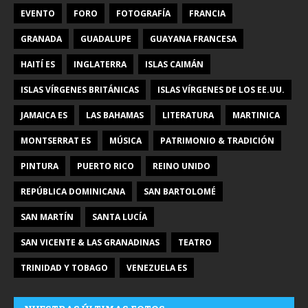
EVENTO
FORO
FOTOGRAFÍA
FRANCIA
GRANADA
GUADALUPE
GUAYANA FRANCESA
HAITÍ ES
INGLATERRA
ISLAS CAIMÁN
ISLAS VÍRGENES BRITÁNICAS
ISLAS VÍRGENES DE LOS EE.UU.
JAMAICA ES
LAS BAHAMAS
LITERATURA
MARTINICA
MONTSERRAT ES
MÚSICA
PATRIMONIO & TRADICIÓN
PINTURA
PUERTO RICO
REINO UNIDO
REPÚBLICA DOMINICANA
SAN BARTOLOMÉ
SAN MARTÍN
SANTA LUCÍA
SAN VICENTE & LAS GRANADINAS
TEATRO
TRINIDAD Y TOBAGO
VENEZUELA ES