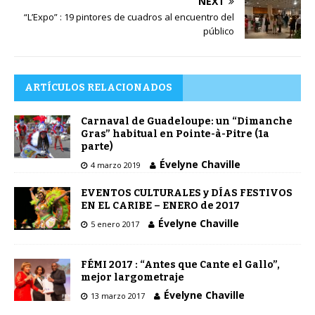
NEXT
“L’Expo” : 19 pintores de cuadros al encuentro del
público
ARTÍCULOS RELACIONADOS
Carnaval de Guadeloupe: un “Dimanche
Gras” habitual en Pointe-à-Pitre (1a
parte)
Évelyne Chaville
4 marzo 2019
EVENTOS CULTURALES y DÍAS FESTIVOS
EN EL CARIBE – ENERO de 2017
Évelyne Chaville
5 enero 2017
FÉMI 2017 : “Antes que Cante el Gallo”,
mejor largometraje
Évelyne Chaville
13 marzo 2017