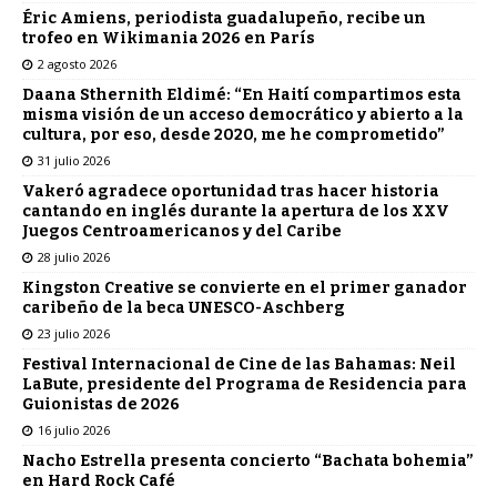
Éric Amiens, periodista guadalupeño, recibe un
trofeo en Wikimania 2026 en París
2 agosto 2026
Daana Sthernith Eldimé: “En Haití compartimos esta
misma visión de un acceso democrático y abierto a la
cultura, por eso, desde 2020, me he comprometido”
31 julio 2026
Vakeró agradece oportunidad tras hacer historia
cantando en inglés durante la apertura de los XXV
Juegos Centroamericanos y del Caribe
28 julio 2026
Kingston Creative se convierte en el primer ganador
caribeño de la beca UNESCO-Aschberg
23 julio 2026
Festival Internacional de Cine de las Bahamas: Neil
LaBute, presidente del Programa de Residencia para
Guionistas de 2026
16 julio 2026
Nacho Estrella presenta concierto “Bachata bohemia”
en Hard Rock Café