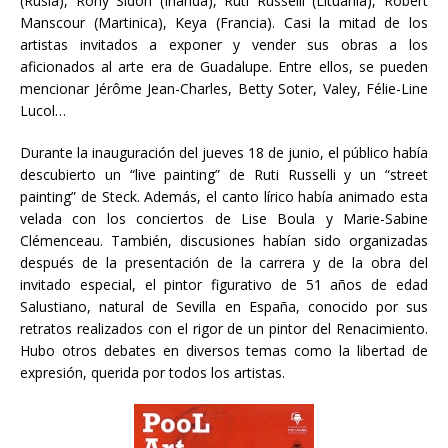
(Rusia), Rony Sidon (Irlanda), Ruti Russelli (Lituania), Robert
Manscour (Martinica), Keya (Francia). Casi la mitad de los
artistas invitados a exponer y vender sus obras a los
aficionados al arte era de Guadalupe. Entre ellos, se pueden
mencionar Jérôme Jean-Charles, Betty Soter, Valey, Félie-Line
Lucol…
Durante la inauguración del jueves 18 de junio, el público había
descubierto un “live painting” de Ruti Russelli y un “street
painting” de Steck. Además, el canto lírico había animado esta
velada con los conciertos de Lise Boula y Marie-Sabine
Clémenceau. También, discusiones habían sido organizadas
después de la presentación de la carrera y de la obra del
invitado especial, el pintor figurativo de 51 años de edad
Salustiano, natural de Sevilla en España, conocido por sus
retratos realizados con el rigor de un pintor del Renacimiento.
Hubo otros debates en diversos temas como la libertad de
expresión, querida por todos los artistas.