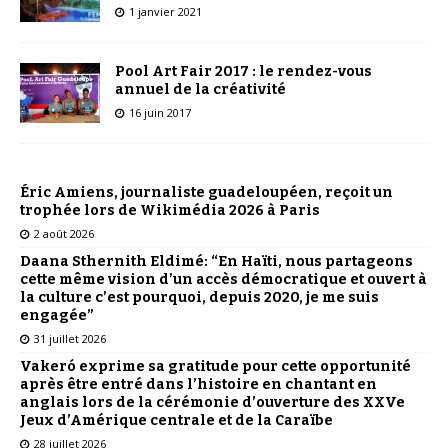
1 janvier 2021
Pool Art Fair 2017 : le rendez-vous
annuel de la créativité
16 juin 2017
Éric Amiens, journaliste guadeloupéen, reçoit un
trophée lors de Wikimédia 2026 à Paris
2 août 2026
Daana Sthernith Eldimé: “En Haïti, nous partageons
cette même vision d’un accès démocratique et ouvert à
la culture c’est pourquoi, depuis 2020, je me suis
engagée”
31 juillet 2026
Vakeró exprime sa gratitude pour cette opportunité
après être entré dans l’histoire en chantant en
anglais lors de la cérémonie d’ouverture des XXVe
Jeux d’Amérique centrale et de la Caraïbe
28 juillet 2026