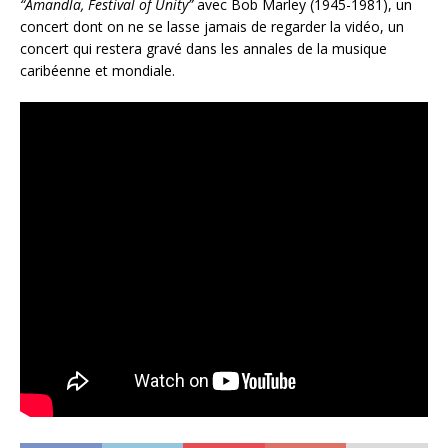
“Amandla, Festival of Unity”
avec Bob Marley (1945-1981), un
concert dont on ne se lasse jamais de regarder la vidéo, un
concert qui restera gravé dans les annales de la musique
caribéenne et mondiale.