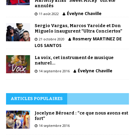
Martelly alias “Sweet Micky” ont été
annulés
Évelyne Chaville
11 août 2022
Sergio Vargas, Marcos Yaroide et Don
Miguelo inaugurent “Ultra Conciertos”
Rosmery MARTINEZ DE
21 octobre 2020
LOS SANTOS
La voix, cet instrument de musique
naturel…
Évelyne Chaville
14 septembre 2016
ARTICLES POPULAIRES
Jocelyne Béroard : “ce que nous avons est
fort”
14 septembre 2016