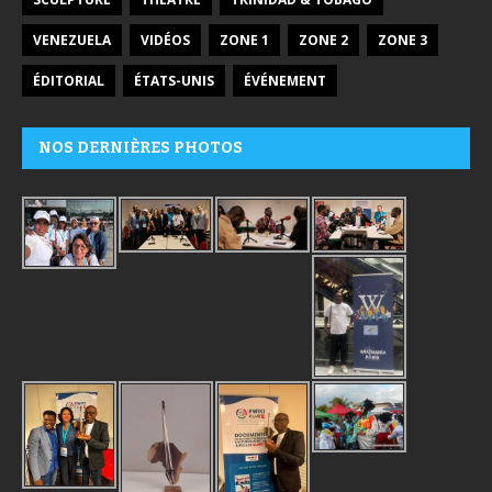
VENEZUELA
VIDÉOS
ZONE 1
ZONE 2
ZONE 3
ÉDITORIAL
ÉTATS-UNIS
ÉVÉNEMENT
NOS DERNIÈRES PHOTOS