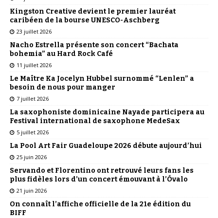
Kingston Creative devient le premier lauréat
caribéen de la bourse UNESCO-Aschberg
23 juillet 2026
Nacho Estrella présente son concert “Bachata
bohemia” au Hard Rock Café
11 juillet 2026
Le Maître Ka Jocelyn Hubbel surnommé “Lenlen” a
besoin de nous pour manger
7 juillet 2026
La saxophoniste dominicaine Nayade participera au
Festival international de saxophone MedeSax
5 juillet 2026
La Pool Art Fair Guadeloupe 2026 débute aujourd’hui
25 juin 2026
Servando et Florentino ont retrouvé leurs fans les
plus fidèles lors d’un concert émouvant à l’Óvalo
21 juin 2026
On connaît l’affiche officielle de la 21e édition du
BIFF