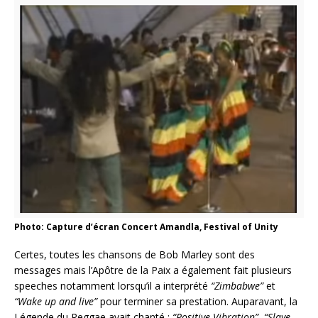
Photo: Capture d’écran Concert Amandla, Festival of Unity
Certes, toutes les chansons de Bob Marley sont des
messages mais l’Apôtre de la Paix a également fait plusieurs
speeches notamment lorsqu’il a interprété
“Zimbabwe”
et
“Wake up and live”
pour terminer sa prestation. Auparavant, la
Légende du Reggae avait chanté :
“Positive Vibration”
,
“Slave