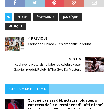
CHANT
ÉTATS-UNIS
JAMAÏQUE
MUSIQUE
PREVIOUS
Caribbean Linked VI, en présentiel à Aruba
NEXT
Real World Records, le label du célèbre Peter
Gabriel, produit Polobi & The Gwo Ka Masters
SUR LE MÊME THÈME
Traqué par ses détracteurs, plusieurs
concerts de l’ex-Président d’Haïti Michel