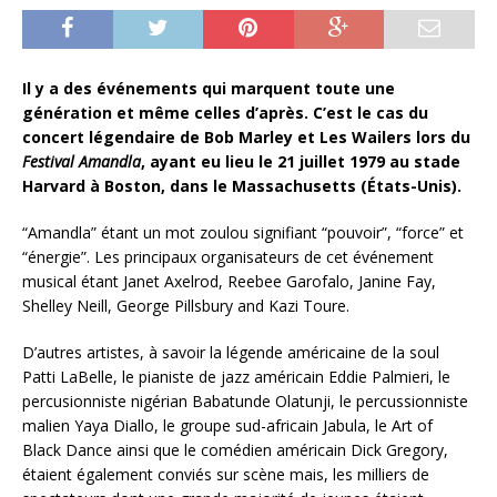
Il y a des événements qui marquent toute une
génération et même celles d’après. C’est le cas du
concert légendaire de Bob Marley et Les Wailers lors du
Festival Amandla
, ayant eu lieu le 21 juillet 1979 au stade
Harvard à Boston, dans le Massachusetts (États-Unis).
“Amandla” étant un mot zoulou signifiant “pouvoir”, “force” et
“énergie”. Les principaux organisateurs de cet événement
musical étant Janet Axelrod, Reebee Garofalo, Janine Fay,
Shelley Neill, George Pillsbury and Kazi Toure.
D’autres artistes, à savoir la légende américaine de la soul
Patti LaBelle, le pianiste de jazz américain Eddie Palmieri, le
percusionniste nigérian Babatunde Olatunji, le percussionniste
malien Yaya Diallo, le groupe sud-africain Jabula, le Art of
Black Dance ainsi que le comédien américain Dick Gregory,
étaient également conviés sur scène mais, les milliers de