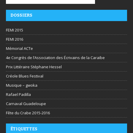
DOSSIERS
FEMI 2015
FEMI 2016
Mémorial ACTe
4e Congrès de l’Association des Écrivains de la Caraïbe
Prix Littéraire Stéphane Hessel
Créole Blues Festival
Musique – gwoka
Rafael Padilla
Carnaval Guadeloupe
Fête du Crabe 2015-2016
ÉTIQUETTES