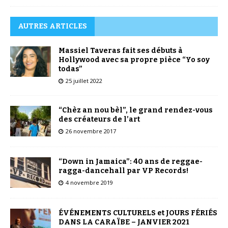
AUTRES ARTICLES
Massiel Taveras fait ses débuts à
Hollywood avec sa propre pièce “Yo soy
todas”
25 juillet 2022
“Chèz an nou bèl”, le grand rendez-vous
des créateurs de l’art
26 novembre 2017
“Down in Jamaica”: 40 ans de reggae-
ragga-dancehall par VP Records!
4 novembre 2019
ÉVÉNEMENTS CULTURELS et JOURS FÉRIÉS
DANS LA CARAÏBE – JANVIER 2021