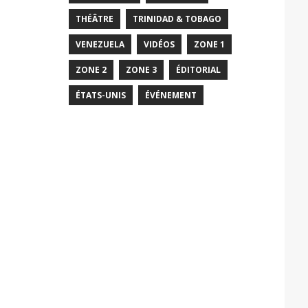
THÉÂTRE
TRINIDAD & TOBAGO
VENEZUELA
VIDÉOS
ZONE 1
ZONE 2
ZONE 3
ÉDITORIAL
ÉTATS-UNIS
ÉVÉNEMENT