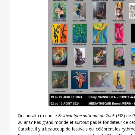
Qui aurait cru que le
Festival International du Zouk
(FIZ) de G
20 ans? Pas grand monde et surtout pas le fondateur de ce
Caraïbe, il y a beaucoup de festivals qui célèbrent les ryth