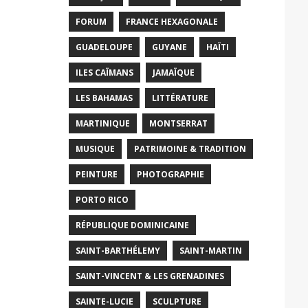
FORUM
FRANCE HEXAGONALE
GUADELOUPE
GUYANE
HAÏTI
ILES CAÏMANS
JAMAÏQUE
LES BAHAMAS
LITTÉRATURE
MARTINIQUE
MONTSERRAT
MUSIQUE
PATRIMOINE & TRADITION
PEINTURE
PHOTOGRAPHIE
PORTO RICO
RÉPUBLIQUE DOMINICAINE
SAINT-BARTHÉLEMY
SAINT-MARTIN
SAINT-VINCENT & LES GRENADINES
SAINTE-LUCIE
SCULPTURE