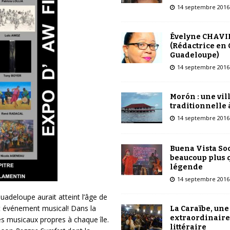
14 septembre 2016
Évelyne CHAVI
(Rédactrice en 
Guadeloupe)
14 septembre 2016
Morón : une vil
traditionnelle 
14 septembre 2016
Buena Vista Soc
beaucoup plus 
légende
14 septembre 2016
uadeloupe aurait atteint l’âge de
t événement musical! Dans la
La Caraïbe, une
extraordinaire
mes musicaux propres à chaque île.
littéraire