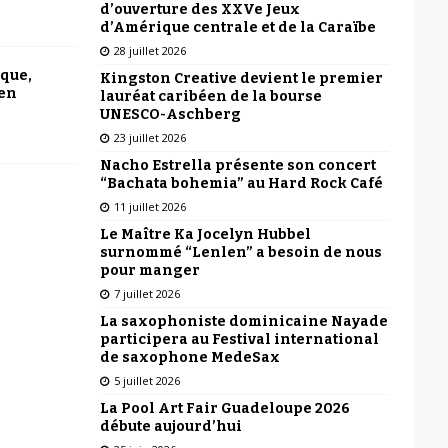
d’ouverture des XXVe Jeux
d’Amérique centrale et de la Caraïbe
28 juillet 2026
ique,
Kingston Creative devient le premier
 en
lauréat caribéen de la bourse
UNESCO-Aschberg
23 juillet 2026
Nacho Estrella présente son concert
“Bachata bohemia” au Hard Rock Café
11 juillet 2026
Le Maître Ka Jocelyn Hubbel
surnommé “Lenlen” a besoin de nous
pour manger
7 juillet 2026
La saxophoniste dominicaine Nayade
participera au Festival international
de saxophone MedeSax
5 juillet 2026
La Pool Art Fair Guadeloupe 2026
débute aujourd’hui