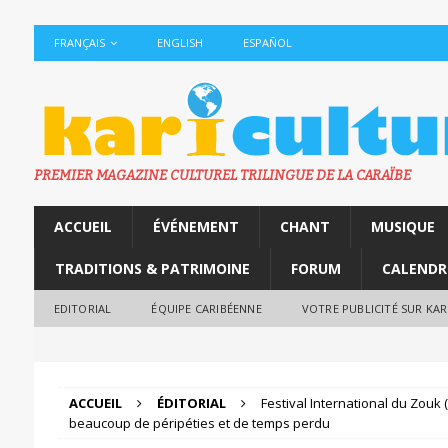
FRANÇAIS
ENGLISH
ESPAÑOL
PREMIER MAGAZINE CULTUREL TRILINGUE DE LA CARAÏBE
ACCUEIL
ÉVÉNEMENT
CHANT
MUSIQUE
TRADITIONS & PATRIMOINE
FORUM
CALENDR
EDITORIAL
ÉQUIPE CARIBÉENNE
VOTRE PUBLICITÉ SUR KA
ACCUEIL
ÉDITORIAL
Festival International du Zouk 
beaucoup de péripéties et de temps perdu