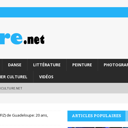
DANSE
LITTÉRATURE
PEINTURE
PHOTOGRAP
IER CULTUREL
VIDÉOS
RICULTURE.NET
(FIZ) de Guadeloupe: 20 ans,
ARTICLES POPULAIRES