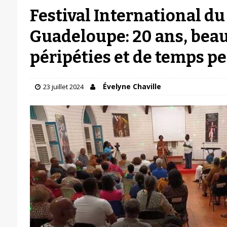
Festival International du
Guadeloupe: 20 ans, bea
péripéties et de temps p
Évelyne Chaville
23 juillet 2024