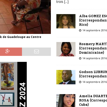
trois
[...]
Alba GOMEZ E
(Correspondant
Rico)
14 septembre 2016
ouk de Guadeloupe au Centre
Rosmery MART
(Correspondant
Dominicaine)
14 septembre 2016
Godson LUBRU
(Correspondant
14 septembre 2016
Amelia DUARTE
ROSA (Corresp
Cuba)