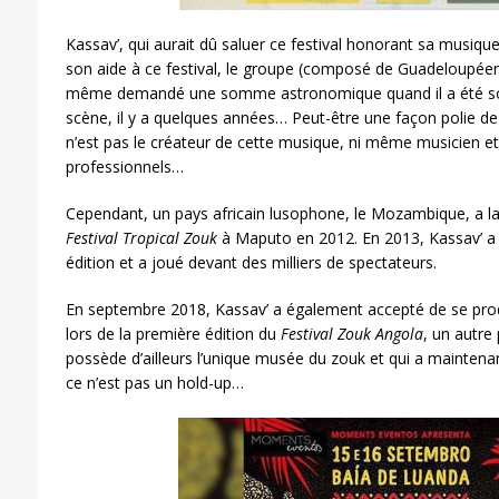
Kassav’, qui aurait dû saluer ce festival honorant sa musique,
son aide à ce festival, le groupe (composé de Guadeloupéens
même demandé une somme astronomique quand il a été solli
scène, il y a quelques années… Peut-être une façon polie de 
n’est pas le créateur de cette musique, ni même musicien et qu’
professionnels…
Cependant, un pays africain lusophone, le Mozambique, a 
Festival Tropical Zouk
à Maputo en 2012. En 2013, Kassav’ a ét
édition et a joué devant des milliers de spectateurs.
En septembre 2018, Kassav’ a également accepté de se pro
lors de la première édition du
Festival Zouk Angola
, un autre
possède d’ailleurs l’unique musée du zouk et qui a maintenan
ce n’est pas un hold-up…