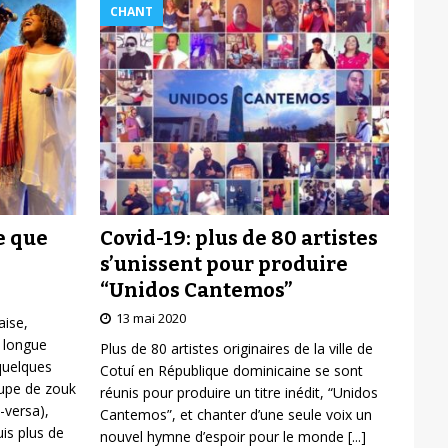
CHANT
Covid-19: plus de 80 artistes
e que
s’unissent pour produire
“Unidos Cantemos”
13 mai 2020
aise,
 longue
Plus de 80 artistes originaires de la ville de
 quelques
Cotuí en République dominicaine se sont
oupe de zouk
réunis pour produire un titre inédit, “Unidos
-versa),
Cantemos”, et chanter d’une seule voix un
is plus de
nouvel hymne d’espoir pour le monde
[...]