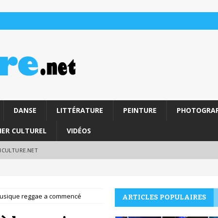
DANSE
LITTÉRATURE
PEINTURE
PHOTOGRAP
IER CULTUREL
VIDÉOS
RICULTURE.NET
musique reggae a commencé
ARTICLES POPULAIRES