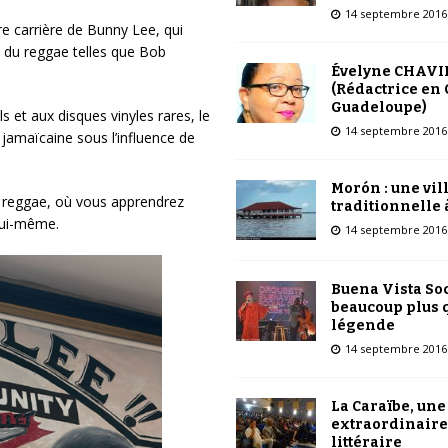
14 septembre 2016
tre carrière de Bunny Lee, qui
s du reggae telles que Bob
Évelyne CHAVI
(Rédactrice en 
Guadeloupe)
 et aux disques vinyles rares, le
14 septembre 2016
jamaïcaine sous l’influence de
Morón : une vil
du reggae, où vous apprendrez
traditionnelle 
lui-même.
14 septembre 2016
Buena Vista Soc
beaucoup plus 
légende
14 septembre 2016
La Caraïbe, une
extraordinaire
littéraire