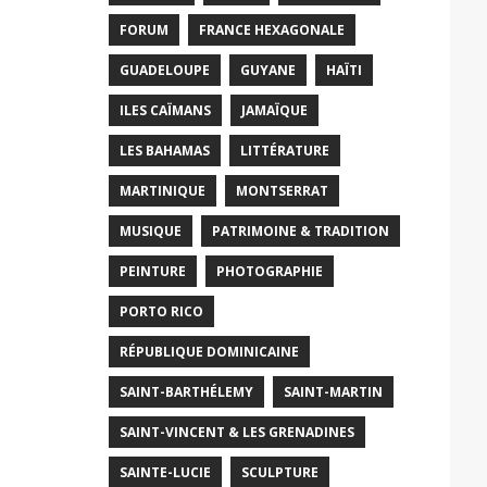
FORUM
FRANCE HEXAGONALE
GUADELOUPE
GUYANE
HAÏTI
ILES CAÏMANS
JAMAÏQUE
LES BAHAMAS
LITTÉRATURE
MARTINIQUE
MONTSERRAT
MUSIQUE
PATRIMOINE & TRADITION
PEINTURE
PHOTOGRAPHIE
PORTO RICO
RÉPUBLIQUE DOMINICAINE
SAINT-BARTHÉLEMY
SAINT-MARTIN
SAINT-VINCENT & LES GRENADINES
SAINTE-LUCIE
SCULPTURE