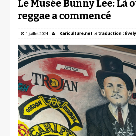
Le Musée Bunny Lee: Là 
reggae a commencé
Kariculture.net
traduction : Ével
1 juillet 2024
et