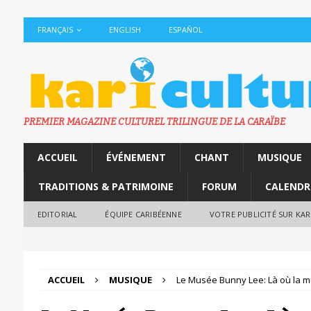
FRANÇAIS
ENGLISH
ESPAÑOL
PREMIER MAGAZINE CULTUREL TRILINGUE DE LA CARAÏBE
ACCUEIL
ÉVÉNEMENT
CHANT
MUSIQUE
TRADITIONS & PATRIMOINE
FORUM
CALENDR
EDITORIAL
ÉQUIPE CARIBÉENNE
VOTRE PUBLICITÉ SUR KA
ACCUEIL
MUSIQUE
Le Musée Bunny Lee: Là où la 