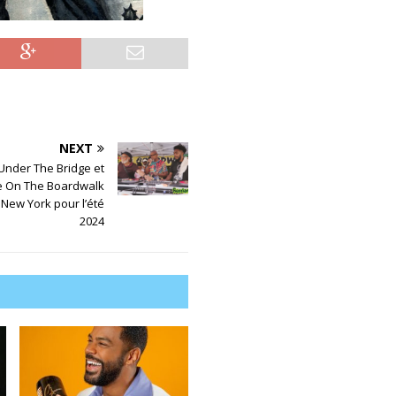
NEXT
Under The Bridge et
 On The Boardwalk
 New York pour l’été
2024