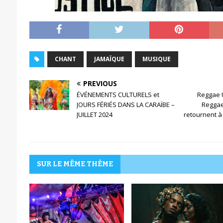
CHANT
JAMAÏQUE
MUSIQUE
PREVIOUS
ÉVÉNEMENTS CULTURELS et
Reggae 
JOURS FÉRIÉS DANS LA CARAÏBE –
Reggae
JUILLET 2024
retournent à
SUR LE MÊME THÈME