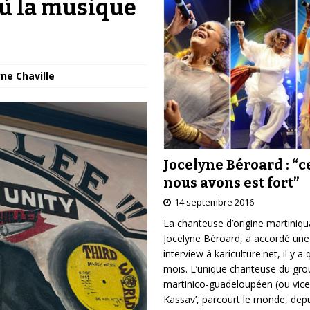
où la musique
yne Chaville
Jocelyne Béroard : “c
nous avons est fort”
14 septembre 2016
La chanteuse d’origine martiniqu
Jocelyne Béroard, a accordé une
interview à kariculture.net, il y a
mois. L’unique chanteuse du gr
martinico-guadeloupéen (ou vice
Kassav’, parcourt le monde, depu