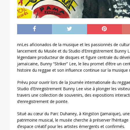
nnLes aficionados de la musique et les passionnés de cultur
lancement du Musée et du Studio d’Enregistrement Bunny 
légendaire producteur de disques et figure centrale du dév
jamaïcaine, Bunny “Striker” Lee, le lieu promet d’être un ce
histoire du reggae et son influence continue sur la musique
Prévu pour ouvrir lors de la Journée internationale du reggae,
Studio d’Enregistrement Bunny Lee vise à plonger les visit
travers une collection de souvenirs, des expositions interacti
d’enregistrement de pointe.
Situé au cœur du Parc Duhaney, à Kingston (Jamaïque), u
patrimoine musical, le musée cherche à préserver l’héritage
d’espace créatif pour les artistes émergents et confirmés.