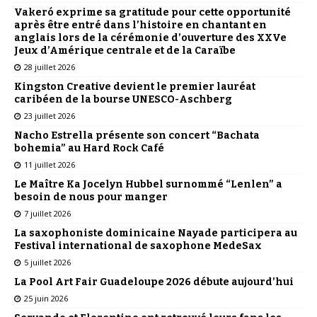
Vakeró exprime sa gratitude pour cette opportunité
après être entré dans l’histoire en chantant en
anglais lors de la cérémonie d’ouverture des XXVe
Jeux d’Amérique centrale et de la Caraïbe
28 juillet 2026
Kingston Creative devient le premier lauréat
caribéen de la bourse UNESCO-Aschberg
23 juillet 2026
Nacho Estrella présente son concert “Bachata
bohemia” au Hard Rock Café
11 juillet 2026
Le Maître Ka Jocelyn Hubbel surnommé “Lenlen” a
besoin de nous pour manger
7 juillet 2026
La saxophoniste dominicaine Nayade participera au
Festival international de saxophone MedeSax
5 juillet 2026
La Pool Art Fair Guadeloupe 2026 débute aujourd’hui
25 juin 2026