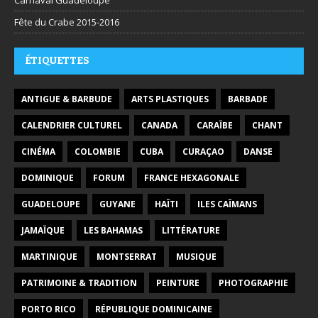
Fête du Crabe 2015-2016
ÉTIQUETTES
ANTIGUE & BARBUDE
ARTS PLASTIQUES
BARBADE
CALENDRIER CULTUREL
CANADA
CARAÏBE
CHANT
CINÉMA
COLOMBIE
CUBA
CURAÇAO
DANSE
DOMINIQUE
FORUM
FRANCE HEXAGONALE
GUADELOUPE
GUYANE
HAÏTI
ILES CAÏMANS
JAMAÏQUE
LES BAHAMAS
LITTÉRATURE
MARTINIQUE
MONTSERRAT
MUSIQUE
PATRIMOINE & TRADITION
PEINTURE
PHOTOGRAPHIE
PORTO RICO
RÉPUBLIQUE DOMINICAINE