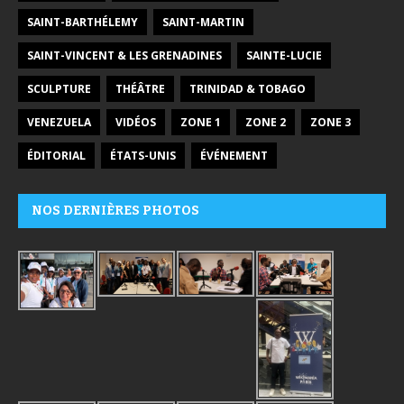
SAINT-BARTHÉLEMY
SAINT-MARTIN
SAINT-VINCENT & LES GRENADINES
SAINTE-LUCIE
SCULPTURE
THÉÂTRE
TRINIDAD & TOBAGO
VENEZUELA
VIDÉOS
ZONE 1
ZONE 2
ZONE 3
ÉDITORIAL
ÉTATS-UNIS
ÉVÉNEMENT
NOS DERNIÈRES PHOTOS