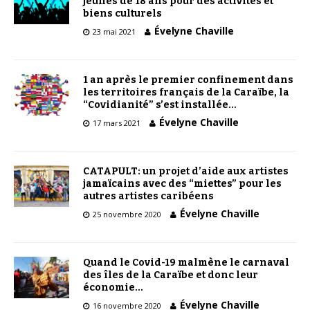
jeunes de 18 ans pour des activités et
biens culturels
Évelyne Chaville
23 mai 2021
1 an après le premier confinement dans
les territoires français de la Caraïbe, la
“Covidianité” s’est installée…
Évelyne Chaville
17 mars 2021
CATAPULT: un projet d’aide aux artistes
jamaïcains avec des “miettes” pour les
autres artistes caribéens
Évelyne Chaville
25 novembre 2020
Quand le Covid-19 malmène le carnaval
des îles de la Caraïbe et donc leur
économie…
Évelyne Chaville
16 novembre 2020