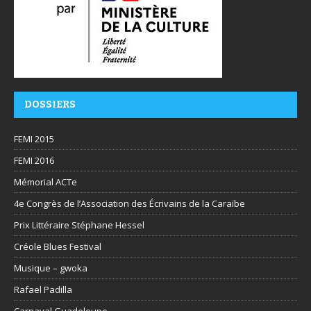
DOSSIERS
FEMI 2015
FEMI 2016
Mémorial ACTe
4e Congrès de l’Association des Écrivains de la Caraïbe
Prix Littéraire Stéphane Hessel
Créole Blues Festival
Musique – gwoka
Rafael Padilla
Carnaval Guadeloupe