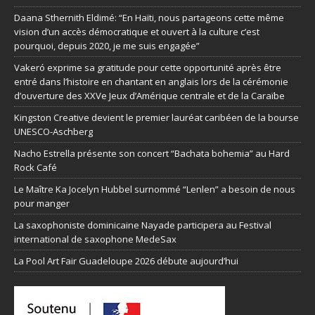
Daana Sthernith Eldimé: “En Haïti, nous partageons cette même
vision d’un accès démocratique et ouvert à la culture c’est
pourquoi, depuis 2020, je me suis engagée”
Vakeró exprime sa gratitude pour cette opportunité après être
entré dans l’histoire en chantant en anglais lors de la cérémonie
d’ouverture des XXVe Jeux d’Amérique centrale et de la Caraïbe
Kingston Creative devient le premier lauréat caribéen de la bourse
UNESCO-Aschberg
Nacho Estrella présente son concert “Bachata bohemia” au Hard
Rock Café
Le Maître Ka Jocelyn Hubbel surnommé “Lenlen” a besoin de nous
pour manger
La saxophoniste dominicaine Nayade participera au Festival
international de saxophone MedeSax
La Pool Art Fair Guadeloupe 2026 débute aujourd’hui