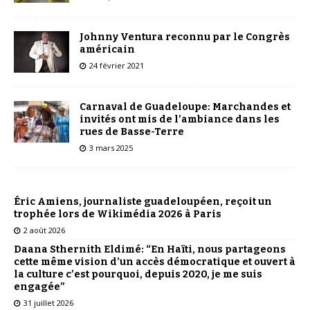
Johnny Ventura reconnu par le Congrès
américain
24 février 2021
Carnaval de Guadeloupe: Marchandes et
invités ont mis de l’ambiance dans les
rues de Basse-Terre
3 mars 2025
Éric Amiens, journaliste guadeloupéen, reçoit un
trophée lors de Wikimédia 2026 à Paris
2 août 2026
Daana Sthernith Eldimé: “En Haïti, nous partageons
cette même vision d’un accès démocratique et ouvert à
la culture c’est pourquoi, depuis 2020, je me suis
engagée”
31 juillet 2026