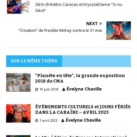
Zik’in (Frédéric Caracas et Krysstal) lance “Si ou
Sikré”
NEXT
“Creation” de Freddie McKay sortira le 31 mai
SUR LE MÊME THÈME
“Planète en tête”, la grande exposition
2018 du CMA
Évelyne Chaville
10 juin 2018
ÉVÉNEMENTS CULTURELS et JOURS FÉRIÉS
DANS LA CARAÏBE – AVRIL 2023
Évelyne Chaville
1 avril 2023