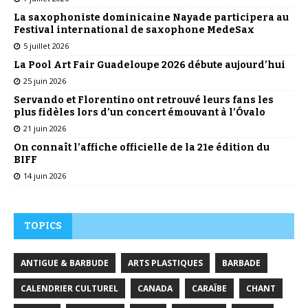
La saxophoniste dominicaine Nayade participera au
Festival international de saxophone MedeSax
5 juillet 2026
La Pool Art Fair Guadeloupe 2026 débute aujourd’hui
25 juin 2026
Servando et Florentino ont retrouvé leurs fans les
plus fidèles lors d’un concert émouvant à l’Óvalo
21 juin 2026
On connaît l’affiche officielle de la 21e édition du
BIFF
14 juin 2026
TOPICS
ANTIGUE & BARBUDE
ARTS PLASTIQUES
BARBADE
CALENDRIER CULTUREL
CANADA
CARAÏBE
CHANT