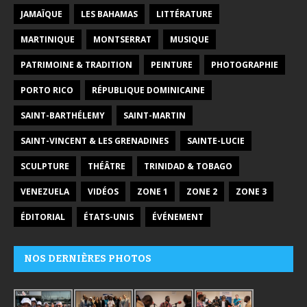
JAMAÏQUE
LES BAHAMAS
LITTÉRATURE
MARTINIQUE
MONTSERRAT
MUSIQUE
PATRIMOINE & TRADITION
PEINTURE
PHOTOGRAPHIE
PORTO RICO
RÉPUBLIQUE DOMINICAINE
SAINT-BARTHÉLEMY
SAINT-MARTIN
SAINT-VINCENT & LES GRENADINES
SAINTE-LUCIE
SCULPTURE
THÉÂTRE
TRINIDAD & TOBAGO
VENEZUELA
VIDÉOS
ZONE 1
ZONE 2
ZONE 3
ÉDITORIAL
ÉTATS-UNIS
ÉVÉNEMENT
NOS DERNIÈRES PHOTOS