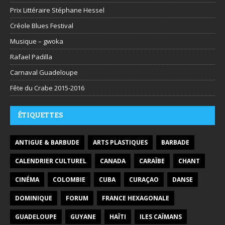
Prix Littéraire Stéphane Hessel
Créole Blues Festival
Musique – gwoka
Rafael Padilla
Carnaval Guadeloupe
Fête du Crabe 2015-2016
ÉTIQUETTES
ANTIGUE & BARBUDE
ARTS PLASTIQUES
BARBADE
CALENDRIER CULTUREL
CANADA
CARAÏBE
CHANT
CINÉMA
COLOMBIE
CUBA
CURAÇAO
DANSE
DOMINIQUE
FORUM
FRANCE HEXAGONALE
GUADELOUPE
GUYANE
HAÏTI
ILES CAÏMANS