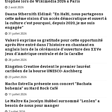
trophée lors de Wikimédia 2026 à Paris
2 août 2026
Daana Sthernith Eldimé: “En Haïti, nous partageons
cette même vision d’un accès démocratique et ouvert à
la culture c’est pourquoi, depuis 2020, je me suis
engagée”
31 juillet 2026
Vakeró exprime sa gratitude pour cette opportunité
après être entré dans l’histoire en chantant en
anglais lors de la cérémonie d’ouverture des XXVe
Jeux d’Amérique centrale et de la Caraïbe
28 juillet 2026
Kingston Creative devient le premier lauréat
caribéen de la bourse UNESCO-Aschberg
23 juillet 2026
Nacho Estrella présente son concert “Bachata
bohemia” au Hard Rock Café
11 juillet 2026
Le Maître Ka Jocelyn Hubbel surnommé “Lenlen” a
besoin de nous pour manger
7 juillet 2026