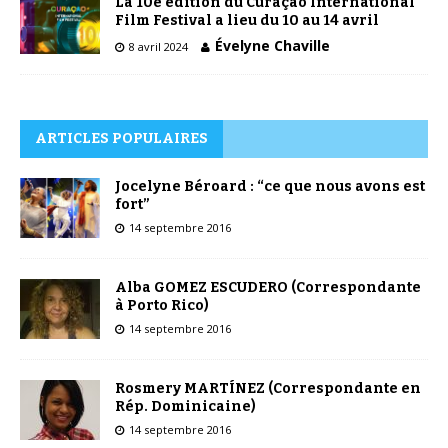
La 10e édition du Curaçao International
Film Festival a lieu du 10 au 14 avril
Évelyne Chaville
8 avril 2024
ARTICLES POPULAIRES
Jocelyne Béroard : “ce que nous avons est
fort”
14 septembre 2016
Alba GOMEZ ESCUDERO (Correspondante
à Porto Rico)
14 septembre 2016
Rosmery MARTÍNEZ (Correspondante en
Rép. Dominicaine)
14 septembre 2016