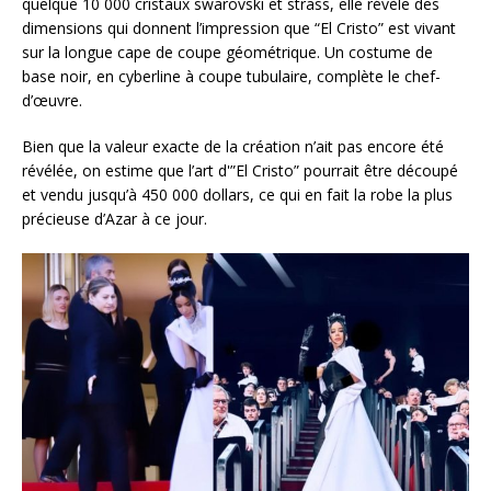
quelque 10 000 cristaux swarovski et strass, elle révèle des
dimensions qui donnent l’impression que “El Cristo” est vivant
sur la longue cape de coupe géométrique. Un costume de
base noir, en cyberline à coupe tubulaire, complète le chef-
d’œuvre.
Bien que la valeur exacte de la création n’ait pas encore été
révélée, on estime que l’art d'”El Cristo” pourrait être découpé
et vendu jusqu’à 450 000 dollars, ce qui en fait la robe la plus
précieuse d’Azar à ce jour.