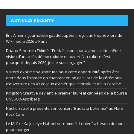
ARTICLES RÉCENTS
Éric Amiens, journaliste guadeloupéen, reçoit un trophée lors de
Wikimédia 2026 à Paris
Daana Sthernith Eldimé: “En Haïti, nous partageons cette même
vision d’un accès démocratique et ouvert à la culture c’est
pourquoi, depuis 2020, je me suis engagée”
Vakeró exprime sa gratitude pour cette opportunité après être
entré dans l’histoire en chantant en anglais lors de la cérémonie
d’ouverture des XXVe Jeux d’Amérique centrale et de la Caraïbe
Kingston Creative devient le premier lauréat caribéen de la bourse
UNESCO-Aschberg
Nacho Estrella présente son concert “Bachata bohemia” au Hard
Rock Café
Le Maître Ka Jocelyn Hubbel surnommé “Lenlen” a besoin de nous
pour manger