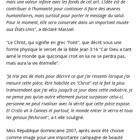
mais une valeur infinie avec les fonds de cet art. L’idée est de
contribuer à l’humanité pour continuer à faire des œuvres
humanitaires, mais surtout pour porter le message du salut.
Pour le moment, elle sera conservée dans un important musée
aux États-Unis”
, a déclaré Massiel.
“Le Christ, qui signifie en grec “l’oint”, que décrit sous une
forme physique le verset de la Bible Jean 3:16 “Car Dieu a tant
aimé le monde que quiconque croit en lui ne se perdra pas,
mais aura la vie éternelle”.
“Je n’ai pas de mots pour décrire ce que j’ai ressenti lorsque j’ai
mesuré cette pièce, être habillée en “Christ” est le fait le plus
transcendant que j’ai vécu jusqu’à ce jour dans cette industrie, je
ne pense pas qu’un autre vêtement puisse surpasser celui-ci,
personne ne peut rivaliser avec la vérité que cette pièce expose.
El Cristo vit à Cannes et partout, le monde entier le verra et tous
les genoux fléchiront”
, a-t-elle souligné.
Miss République dominicaine 2007, après avoir été choisie
comme image pour une importante campagne de beauté