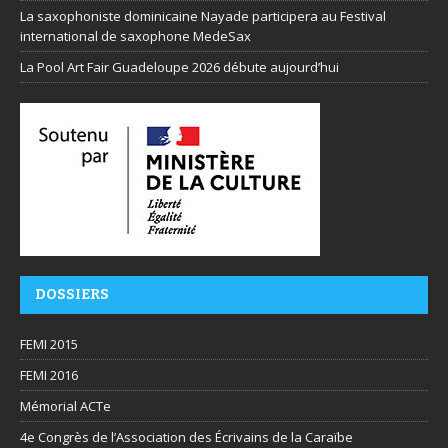
La saxophoniste dominicaine Nayade participera au Festival
international de saxophone MedeSax
La Pool Art Fair Guadeloupe 2026 débute aujourd’hui
DOSSIERS
FEMI 2015
FEMI 2016
Mémorial ACTe
4e Congrès de l’Association des Écrivains de la Caraïbe