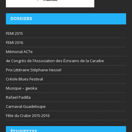
DOSSIERS
FEMI 2015
FEMI 2016
Mémorial ACTe
4e Congrès de l’Association des Écrivains de la Caraïbe
Prix Littéraire Stéphane Hessel
Créole Blues Festival
Musique – gwoka
Rafael Padilla
Carnaval Guadeloupe
Fête du Crabe 2015-2016
ÉTIQUETTES