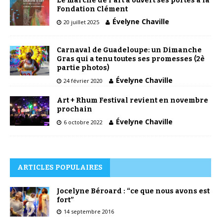
Le marché de l’art a ouvert ses portes à la
Fondation Clément
Évelyne Chaville
20 juillet 2025
Carnaval de Guadeloupe: un Dimanche
Gras qui a tenu toutes ses promesses (2è
partie photos)
Évelyne Chaville
24 février 2020
Art + Rhum Festival revient en novembre
prochain
Évelyne Chaville
6 octobre 2022
ARTICLES POPULAIRES
Jocelyne Béroard : “ce que nous avons est
fort”
14 septembre 2016