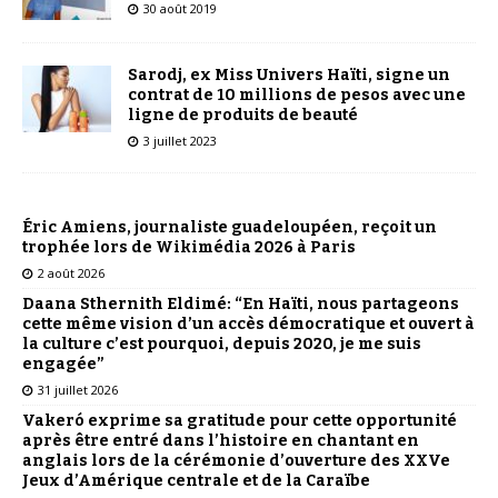
30 août 2019
Sarodj, ex Miss Univers Haïti, signe un
contrat de 10 millions de pesos avec une
ligne de produits de beauté
3 juillet 2023
Éric Amiens, journaliste guadeloupéen, reçoit un
trophée lors de Wikimédia 2026 à Paris
2 août 2026
Daana Sthernith Eldimé: “En Haïti, nous partageons
cette même vision d’un accès démocratique et ouvert à
la culture c’est pourquoi, depuis 2020, je me suis
engagée”
31 juillet 2026
Vakeró exprime sa gratitude pour cette opportunité
après être entré dans l’histoire en chantant en
anglais lors de la cérémonie d’ouverture des XXVe
Jeux d’Amérique centrale et de la Caraïbe