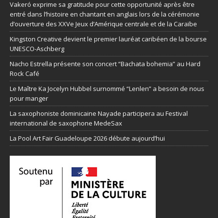
Vakeró exprime sa gratitude pour cette opportunité après être
entré dans l’histoire en chantant en anglais lors de la cérémonie
d’ouverture des XXVe Jeux d’Amérique centrale et de la Caraïbe
Kingston Creative devient le premier lauréat caribéen de la bourse
UNESCO-Aschberg
Nacho Estrella présente son concert “Bachata bohemia” au Hard
Rock Café
Le Maître Ka Jocelyn Hubbel surnommé “Lenlen” a besoin de nous
pour manger
La saxophoniste dominicaine Nayade participera au Festival
international de saxophone MedeSax
La Pool Art Fair Guadeloupe 2026 débute aujourd’hui