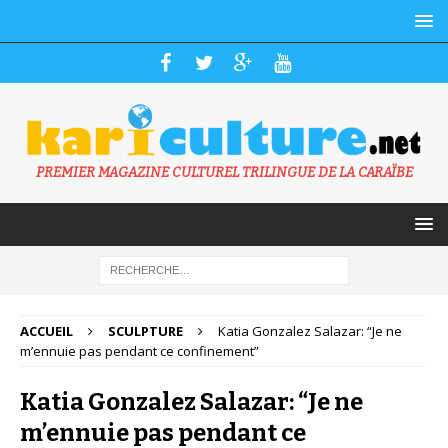
PREMIER MAGAZINE CULTUREL TRILINGUE DE LA CARAÏBE
ACCUEIL
SCULPTURE
Katia Gonzalez Salazar: “Je ne
m’ennuie pas pendant ce confinement”
Katia Gonzalez Salazar: “Je ne
m’ennuie pas pendant ce