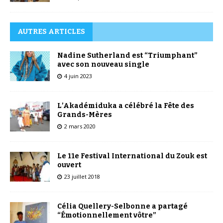
AUTRES ARTICLES
Nadine Sutherland est “Triumphant”
avec son nouveau single
4 juin 2023
L’Akadémiduka a célébré la Fête des
Grands-Mères
2 mars 2020
Le 11e Festival International du Zouk est
ouvert
23 juillet 2018
Célia Quellery-Selbonne a partagé
“Émotionnellement vôtre”