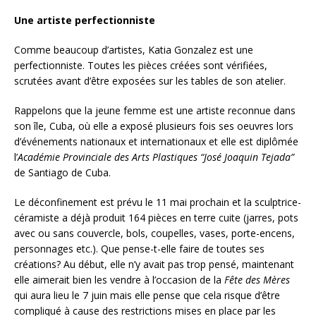
Une artiste perfectionniste
Comme beaucoup d’artistes, Katia Gonzalez est une
perfectionniste. Toutes les pièces créées sont vérifiées,
scrutées avant d’être exposées sur les tables de son atelier.
Rappelons que la jeune femme est une artiste reconnue dans
son île, Cuba, où elle a exposé plusieurs fois ses oeuvres lors
d’événements nationaux et internationaux et elle est diplômée
l’
Académie Provinciale des Arts Plastiques
“José Joaquin Tejada”
de Santiago de Cuba.
Le déconfinement est prévu le 11 mai prochain et la sculptrice-
céramiste a déjà produit 164 pièces en terre cuite (jarres, pots
avec ou sans couvercle, bols, coupelles, vases, porte-encens,
personnages etc.). Que pense-t-elle faire de toutes ses
créations? Au début, elle n’y avait pas trop pensé, maintenant
elle aimerait bien les vendre à l’occasion de la
Fête des Mères
qui aura lieu le 7 juin mais elle pense que cela risque d’être
compliqué à cause des restrictions mises en place par les