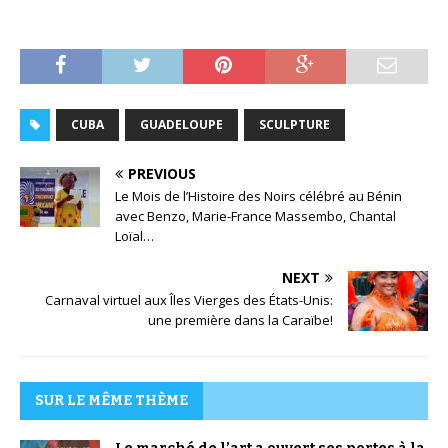
CUBA
GUADELOUPE
SCULPTURE
PREVIOUS
Le Mois de l’Histoire des Noirs célébré au Bénin
avec Benzo, Marie-France Massembo, Chantal
Loïal…
NEXT
Carnaval virtuel aux Îles Vierges des États-Unis:
une première dans la Caraïbe!
SUR LE MÊME THÈME