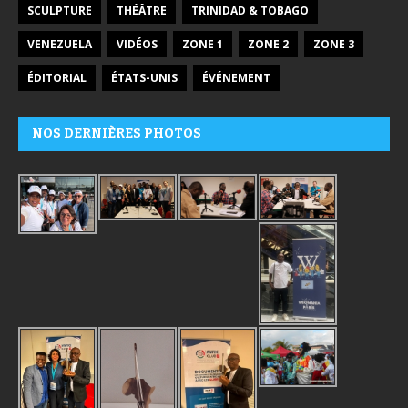
SCULPTURE
THÉÂTRE
TRINIDAD & TOBAGO
VENEZUELA
VIDÉOS
ZONE 1
ZONE 2
ZONE 3
ÉDITORIAL
ÉTATS-UNIS
ÉVÉNEMENT
NOS DERNIÈRES PHOTOS