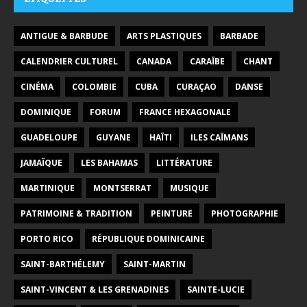
ANTIGUE & BARBUDE
ARTS PLASTIQUES
BARBADE
CALENDRIER CULTUREL
CANADA
CARAÏBE
CHANT
CINÉMA
COLOMBIE
CUBA
CURAÇAO
DANSE
DOMINIQUE
FORUM
FRANCE HEXAGONALE
GUADELOUPE
GUYANE
HAÏTI
ILES CAÏMANS
JAMAÏQUE
LES BAHAMAS
LITTÉRATURE
MARTINIQUE
MONTSERRAT
MUSIQUE
PATRIMOINE & TRADITION
PEINTURE
PHOTOGRAPHIE
PORTO RICO
RÉPUBLIQUE DOMINICAINE
SAINT-BARTHÉLEMY
SAINT-MARTIN
SAINT-VINCENT & LES GRENADINES
SAINTE-LUCIE