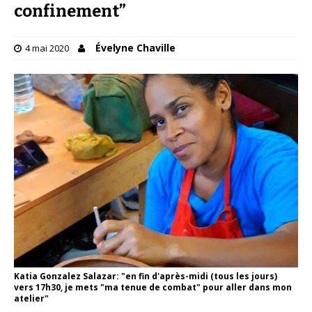
confinement”
Évelyne Chaville
4 mai 2020
Katia Gonzalez Salazar: "en fin d'après-midi (tous les jours)
vers 17h30, je mets "ma tenue de combat" pour aller dans mon
atelier"