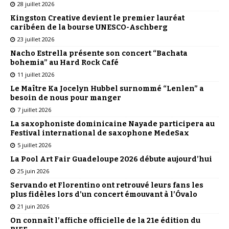
28 juillet 2026
Kingston Creative devient le premier lauréat
caribéen de la bourse UNESCO-Aschberg
23 juillet 2026
Nacho Estrella présente son concert “Bachata
bohemia” au Hard Rock Café
11 juillet 2026
Le Maître Ka Jocelyn Hubbel surnommé “Lenlen” a
besoin de nous pour manger
7 juillet 2026
La saxophoniste dominicaine Nayade participera au
Festival international de saxophone MedeSax
5 juillet 2026
La Pool Art Fair Guadeloupe 2026 débute aujourd’hui
25 juin 2026
Servando et Florentino ont retrouvé leurs fans les
plus fidèles lors d’un concert émouvant à l’Óvalo
21 juin 2026
On connaît l’affiche officielle de la 21e édition du