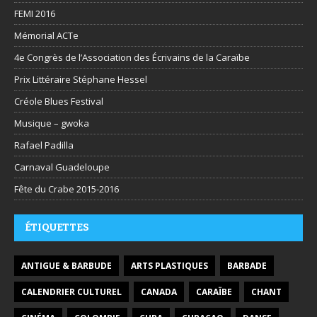
FEMI 2016
Mémorial ACTe
4e Congrès de l’Association des Écrivains de la Caraïbe
Prix Littéraire Stéphane Hessel
Créole Blues Festival
Musique – gwoka
Rafael Padilla
Carnaval Guadeloupe
Fête du Crabe 2015-2016
ÉTIQUETTES
ANTIGUE & BARBUDE
ARTS PLASTIQUES
BARBADE
CALENDRIER CULTUREL
CANADA
CARAÏBE
CHANT