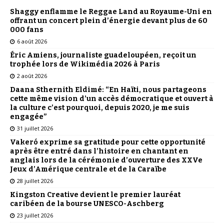
Shaggy enflamme le Reggae Land au Royaume-Uni en
offrant un concert plein d’énergie devant plus de 60
000 fans
6 août 2026
Éric Amiens, journaliste guadeloupéen, reçoit un
trophée lors de Wikimédia 2026 à Paris
2 août 2026
Daana Sthernith Eldimé: “En Haïti, nous partageons
cette même vision d’un accès démocratique et ouvert à
la culture c’est pourquoi, depuis 2020, je me suis
engagée”
31 juillet 2026
Vakeró exprime sa gratitude pour cette opportunité
après être entré dans l’histoire en chantant en
anglais lors de la cérémonie d’ouverture des XXVe
Jeux d’Amérique centrale et de la Caraïbe
28 juillet 2026
Kingston Creative devient le premier lauréat
caribéen de la bourse UNESCO-Aschberg
23 juillet 2026