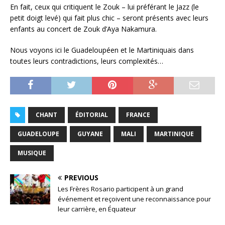
En fait, ceux qui critiquent le Zouk – lui préférant le Jazz (le
petit doigt levé) qui fait plus chic – seront présents avec leurs
enfants au concert de Zouk d’Aya Nakamura.
Nous voyons ici le Guadeloupéen et le Martiniquais dans
toutes leurs contradictions, leurs complexités…
CHANT
ÉDITORIAL
FRANCE
GUADELOUPE
GUYANE
MALI
MARTINIQUE
MUSIQUE
PREVIOUS
Les Frères Rosario participent à un grand
événement et reçoivent une reconnaissance pour
leur carrière, en Équateur