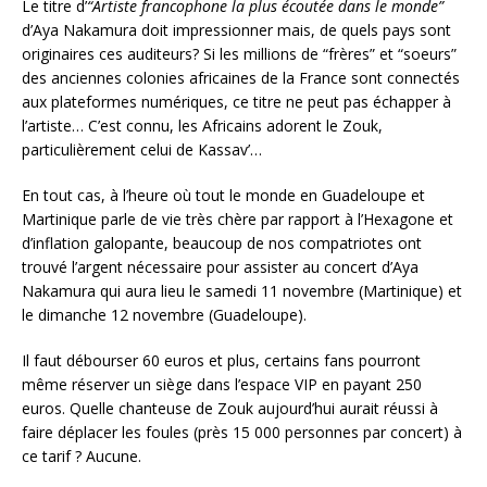
Le titre d’
“Artiste francophone la plus écoutée dans le monde”
d’Aya Nakamura doit impressionner mais, de quels pays sont
originaires ces auditeurs? Si les millions de “frères” et “soeurs”
des anciennes colonies africaines de la France sont connectés
aux plateformes numériques, ce titre ne peut pas échapper à
l’artiste… C’est connu, les Africains adorent le Zouk,
particulièrement celui de Kassav’…
En tout cas, à l’heure où tout le monde en Guadeloupe et
Martinique parle de vie très chère par rapport à l’Hexagone et
d’inflation galopante, beaucoup de nos compatriotes ont
trouvé l’argent nécessaire pour assister au concert d’Aya
Nakamura qui aura lieu le samedi 11 novembre (Martinique) et
le dimanche 12 novembre (Guadeloupe).
Il faut débourser 60 euros et plus, certains fans pourront
même réserver un siège dans l’espace VIP en payant 250
euros. Quelle chanteuse de Zouk aujourd’hui aurait réussi à
faire déplacer les foules (près 15 000 personnes par concert) à
ce tarif ? Aucune.