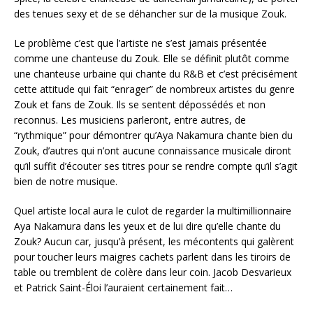
des tenues sexy et de se déhancher sur de la musique Zouk.
Le problème c’est que l’artiste ne s’est jamais présentée
comme une chanteuse du Zouk. Elle se définit plutôt comme
une chanteuse urbaine qui chante du R&B et c’est précisément
cette attitude qui fait “enrager” de nombreux artistes du genre
Zouk et fans de Zouk. Ils se sentent dépossédés et non
reconnus. Les musiciens parleront, entre autres, de
“rythmique” pour démontrer qu’Aya Nakamura chante bien du
Zouk, d’autres qui n’ont aucune connaissance musicale diront
qu’il suffit d’écouter ses titres pour se rendre compte qu’il s’agit
bien de notre musique.
Quel artiste local aura le culot de regarder la multimillionnaire
Aya Nakamura dans les yeux et de lui dire qu’elle chante du
Zouk? Aucun car, jusqu’à présent, les mécontents qui galèrent
pour toucher leurs maigres cachets parlent dans les tiroirs de
table ou tremblent de colère dans leur coin. Jacob Desvarieux
et Patrick Saint-Éloi l’auraient certainement fait…