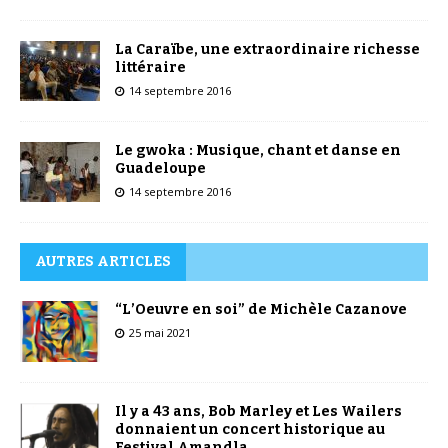
La Caraïbe, une extraordinaire richesse
littéraire
14 septembre 2016
Le gwoka : Musique, chant et danse en
Guadeloupe
14 septembre 2016
AUTRES ARTICLES
“L’Oeuvre en soi” de Michèle Cazanove
25 mai 2021
Il y a 43 ans, Bob Marley et Les Wailers
donnaient un concert historique au
Festival Amandla