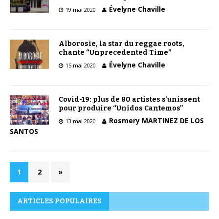
Évelyne Chaville
19 mai 2020
Alborosie, la star du reggae roots,
chante “Unprecedented Time”
Évelyne Chaville
15 mai 2020
Covid-19: plus de 80 artistes s’unissent
pour produire “Unidos Cantemos”
Rosmery MARTINEZ DE LOS
13 mai 2020
SANTOS
1
2
»
ARTICLES POPULAIRES