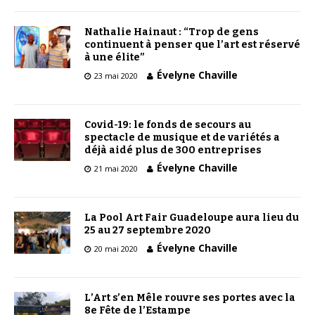
Nathalie Hainaut : “Trop de gens
continuent à penser que l’art est réservé
à une élite”
Évelyne Chaville
23 mai 2020
Covid-19: le fonds de secours au
spectacle de musique et de variétés a
déjà aidé plus de 300 entreprises
Évelyne Chaville
21 mai 2020
La Pool Art Fair Guadeloupe aura lieu du
25 au 27 septembre 2020
Évelyne Chaville
20 mai 2020
L’Art s’en Mêle rouvre ses portes avec la
8e Fête de l’Estampe