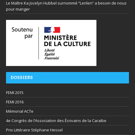
Le Maître Ka Jocelyn Hubbel surnommé “Lenlen” a besoin de nous
pour manger
DOSSIERS
FEMI 2015
FEMI 2016
Mémorial ACTe
4e Congrès de l’Association des Écrivains de la Caraïbe
Prix Littéraire Stéphane Hessel