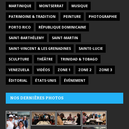
MARTINIQUE
MONTSERRAT
MUSIQUE
PATRIMOINE & TRADITION
PEINTURE
PHOTOGRAPHIE
PORTO RICO
RÉPUBLIQUE DOMINICAINE
SAINT-BARTHÉLEMY
SAINT-MARTIN
SAINT-VINCENT & LES GRENADINES
SAINTE-LUCIE
SCULPTURE
THÉÂTRE
TRINIDAD & TOBAGO
VENEZUELA
VIDÉOS
ZONE 1
ZONE 2
ZONE 3
ÉDITORIAL
ÉTATS-UNIS
ÉVÉNEMENT
NOS DERNIÈRES PHOTOS