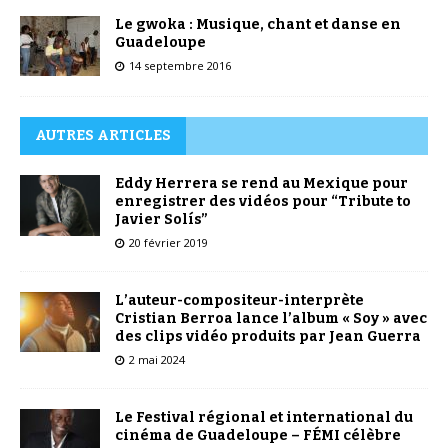
Le gwoka : Musique, chant et danse en
Guadeloupe
14 septembre 2016
AUTRES ARTICLES
Eddy Herrera se rend au Mexique pour
enregistrer des vidéos pour “Tribute to
Javier Solís”
20 février 2019
L’auteur-compositeur-interprète
Cristian Berroa lance l’album « Soy » avec
des clips vidéo produits par Jean Guerra
2 mai 2024
Le Festival régional et international du
cinéma de Guadeloupe – FÉMI célèbre