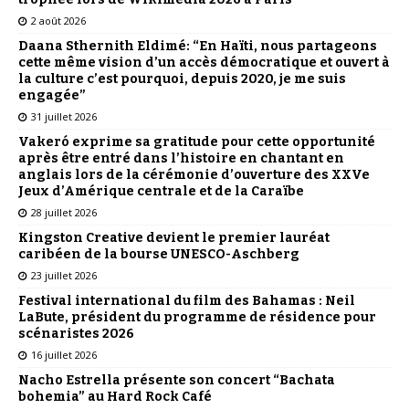
2 août 2026
Daana Sthernith Eldimé: “En Haïti, nous partageons
cette même vision d’un accès démocratique et ouvert à
la culture c’est pourquoi, depuis 2020, je me suis
engagée”
31 juillet 2026
Vakeró exprime sa gratitude pour cette opportunité
après être entré dans l’histoire en chantant en
anglais lors de la cérémonie d’ouverture des XXVe
Jeux d’Amérique centrale et de la Caraïbe
28 juillet 2026
Kingston Creative devient le premier lauréat
caribéen de la bourse UNESCO-Aschberg
23 juillet 2026
Festival international du film des Bahamas : Neil
LaBute, président du programme de résidence pour
scénaristes 2026
16 juillet 2026
Nacho Estrella présente son concert “Bachata
bohemia” au Hard Rock Café