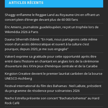
ARTICLES RÉCENTS
Shaggy enflamme le Reggae Land au Royaume-Uni en offrant un
concert plein d’énergie devant plus de 60 000 fans
Éric Amiens, journaliste guadeloupéen, reçoit un trophée lors de
Wikimédia 2026 à Paris
Daana Sthernith Eldimé: “En Haïti, nous partageons cette même
vision d’un accès démocratique et ouvert à la culture c’est
pourquoi, depuis 2020, je me suis engagée”
Vakeró exprime sa gratitude pour cette opportunité après être
entré dans l’histoire en chantant en anglais lors de la cérémonie
d’ouverture des XXVe Jeux d’Amérique centrale et de la Caraïbe
Kingston Creative devient le premier lauréat caribéen de la bourse
UNESCO-Aschberg
Festival international du film des Bahamas : Neil LaBute, président
du programme de résidence pour scénaristes 2026
Nacho Estrella présente son concert “Bachata bohemia” au Hard
Rock Café