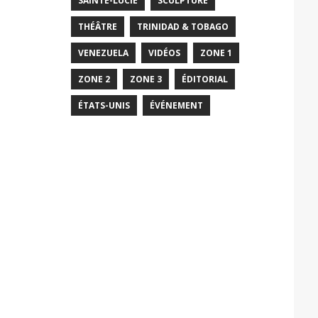
SAINTE-LUCIE
SCULPTURE
THÉÂTRE
TRINIDAD & TOBAGO
VENEZUELA
VIDÉOS
ZONE 1
ZONE 2
ZONE 3
ÉDITORIAL
ÉTATS-UNIS
ÉVÉNEMENT