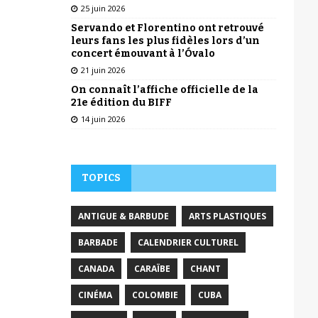
25 juin 2026
Servando et Florentino ont retrouvé
leurs fans les plus fidèles lors d’un
concert émouvant à l’Óvalo
21 juin 2026
On connaît l’affiche officielle de la
21e édition du BIFF
14 juin 2026
TOPICS
ANTIGUE & BARBUDE
ARTS PLASTIQUES
BARBADE
CALENDRIER CULTUREL
CANADA
CARAÏBE
CHANT
CINÉMA
COLOMBIE
CUBA