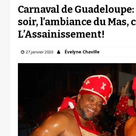
Carnaval de Guadeloupe:
soir, l’ambiance du Mas, c
L’Assainissement!
Évelyne Chaville
27 janvier 2020