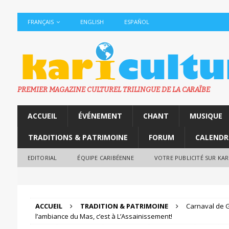
FRANÇAIS
ENGLISH
ESPAÑOL
PREMIER MAGAZINE CULTUREL TRILINGUE DE LA CARAÏBE
ACCUEIL
ÉVÉNEMENT
CHANT
MUSIQUE
TRADITIONS & PATRIMOINE
FORUM
CALENDR
EDITORIAL
ÉQUIPE CARIBÉENNE
VOTRE PUBLICITÉ SUR KA
ACCUEIL
TRADITION & PATRIMOINE
Carnaval de G
l’ambiance du Mas, c’est à L’Assainissement!