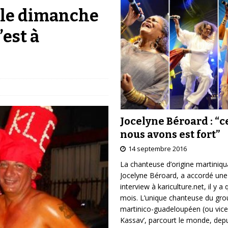
 le dimanche
’est à
Jocelyne Béroard : “c
nous avons est fort”
14 septembre 2016
La chanteuse d’origine martiniqu
Jocelyne Béroard, a accordé une
interview à kariculture.net, il y a
mois. L’unique chanteuse du gr
martinico-guadeloupéen (ou vice
Kassav’, parcourt le monde, depu