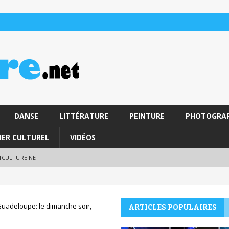
DANSE
LITTÉRATURE
PEINTURE
PHOTOGRAP
IER CULTUREL
VIDÉOS
RICULTURE.NET
uadeloupe: le dimanche soir,
ARTICLES POPULAIRES