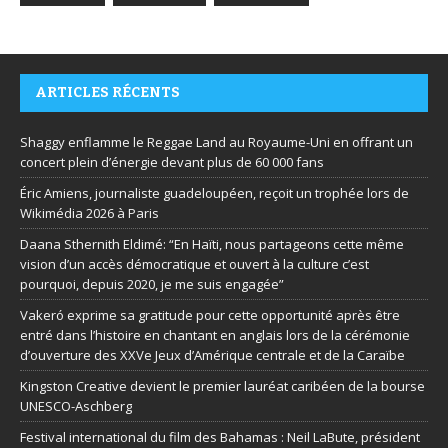
ARTICLES RÉCENTS
Shaggy enflamme le Reggae Land au Royaume-Uni en offrant un
concert plein d’énergie devant plus de 60 000 fans
Éric Amiens, journaliste guadeloupéen, reçoit un trophée lors de
Wikimédia 2026 à Paris
Daana Sthernith Eldimé: “En Haïti, nous partageons cette même
vision d’un accès démocratique et ouvert à la culture c’est
pourquoi, depuis 2020, je me suis engagée”
Vakeró exprime sa gratitude pour cette opportunité après être
entré dans l’histoire en chantant en anglais lors de la cérémonie
d’ouverture des XXVe Jeux d’Amérique centrale et de la Caraïbe
Kingston Creative devient le premier lauréat caribéen de la bourse
UNESCO-Aschberg
Festival international du film des Bahamas : Neil LaBute, président