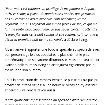
“Pour moi, c’est toujours un privilège de me joindre à Cuquín,
Jochy et Felipe, il y avait de nombreuses années que je n’avais
pas eu l’occasion d’être avec eux. Non seulement, ils me
reçoivent, mais ils reçoivent aussi mon frère Darisho, ce qui me
fait me sentir beaucoup mieux. Je suis super content d’attendre
le jour, j’attends cette nuit comme si elle commençait, comme si
c’était la première nuit de ma carrière”
, a déclaré Irving.
Alberti arrive à apporter une touche spéciale au spectacle avec
son personnage le plus populaire, le plus chéri et le plus
emblématique de sa carrière d’humoriste. Mais non seulement
Darisho brillera, mais Irving se distinguera également par le
meilleur de son numéro.
Sous la production de Ramsès Peralta, le public qui n’a pas pu
profiter de
“Stand Viejos”
a une nouvelle occasion d’y assister
et ceux qui veulent le revoir aussi.
“Cette quatrième représentation du spectacle n’est rien d’autre