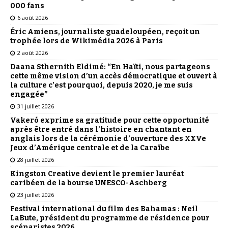
000 fans
6 août 2026
Éric Amiens, journaliste guadeloupéen, reçoit un
trophée lors de Wikimédia 2026 à Paris
2 août 2026
Daana Sthernith Eldimé: “En Haïti, nous partageons
cette même vision d’un accès démocratique et ouvert à
la culture c’est pourquoi, depuis 2020, je me suis
engagée”
31 juillet 2026
Vakeró exprime sa gratitude pour cette opportunité
après être entré dans l’histoire en chantant en
anglais lors de la cérémonie d’ouverture des XXVe
Jeux d’Amérique centrale et de la Caraïbe
28 juillet 2026
Kingston Creative devient le premier lauréat
caribéen de la bourse UNESCO-Aschberg
23 juillet 2026
Festival international du film des Bahamas : Neil
LaBute, président du programme de résidence pour
scénaristes 2026