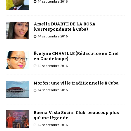
14 septembre 2016
Amelia DUARTE DE LA ROSA
(Correspondante à Cuba)
14 septembre 2016
Évelyne CHAVILLE (Rédactrice en Chef
en Guadeloupe)
14 septembre 2016
Morón : une ville traditionnelle à Cuba
14 septembre 2016
Buena Vista Social Club, beaucoup plus
qu’une légende
14 septembre 2016