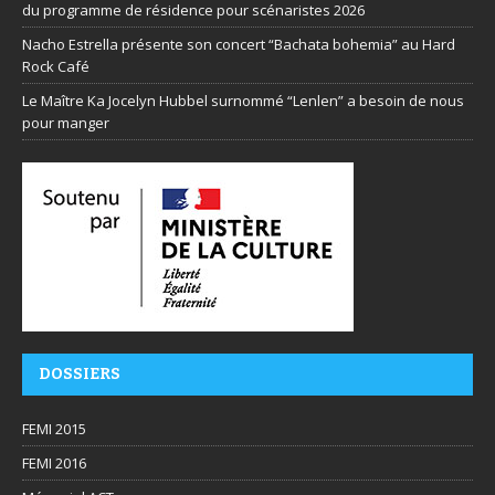
du programme de résidence pour scénaristes 2026
Nacho Estrella présente son concert “Bachata bohemia” au Hard
Rock Café
Le Maître Ka Jocelyn Hubbel surnommé “Lenlen” a besoin de nous
pour manger
DOSSIERS
FEMI 2015
FEMI 2016