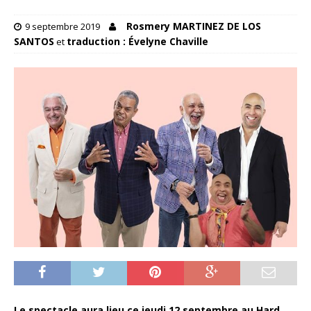
Rosmery MARTINEZ DE LOS
9 septembre 2019
SANTOS
traduction : Évelyne Chaville
et
Le spectacle aura lieu ce jeudi 12 septembre au Hard