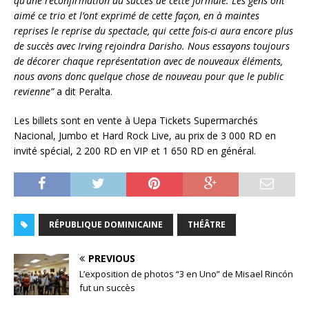
qu’une reconfirmation du succès de cette formule. Les gens ont
aimé ce trio et l’ont exprimé de cette façon, en à maintes
reprises le reprise du spectacle, qui cette fois-ci aura encore plus
de succès avec Irving rejoindra Darisho. Nous essayons toujours
de décorer chaque représentation avec de nouveaux éléments,
nous avons donc quelque chose de nouveau pour que le public
revienne”
a dit Peralta.
Les billets sont en vente à Uepa Tickets Supermarchés
Nacional, Jumbo et Hard Rock Live, au prix de 3 000 RD en
invité spécial, 2 200 RD en VIP et 1 650 RD en général.
RÉPUBLIQUE DOMINICAINE
THÉÂTRE
PREVIOUS
L’exposition de photos “3 en Uno” de Misael Rincón
fut un succès