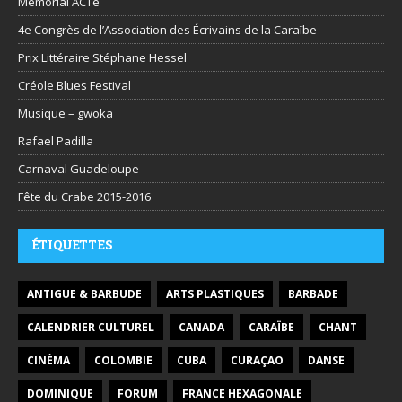
Mémorial ACTe
4e Congrès de l’Association des Écrivains de la Caraïbe
Prix Littéraire Stéphane Hessel
Créole Blues Festival
Musique – gwoka
Rafael Padilla
Carnaval Guadeloupe
Fête du Crabe 2015-2016
ÉTIQUETTES
ANTIGUE & BARBUDE
ARTS PLASTIQUES
BARBADE
CALENDRIER CULTUREL
CANADA
CARAÏBE
CHANT
CINÉMA
COLOMBIE
CUBA
CURAÇAO
DANSE
DOMINIQUE
FORUM
FRANCE HEXAGONALE