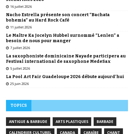
16 juillet 2026
Nacho Estrella présente son concert “Bachata
bohemia” au Hard Rock Café
11 juillet 2026
Le Maître Ka Jocelyn Hubbel surnommé “Lenlen” a
besoin de nous pour manger
7 juillet 2026
La saxophoniste dominicaine Nayade participera au
Festival international de saxophone MedeSax
5 juillet 2026
La Pool Art Fair Guadeloupe 2026 débute aujourd’hui
25 juin 2026
TOPICS
ANTIGUE & BARBUDE
ARTS PLASTIQUES
BARBADE
CALENDRIER CULTUREL
CANADA
CARAÏBE
CHANT