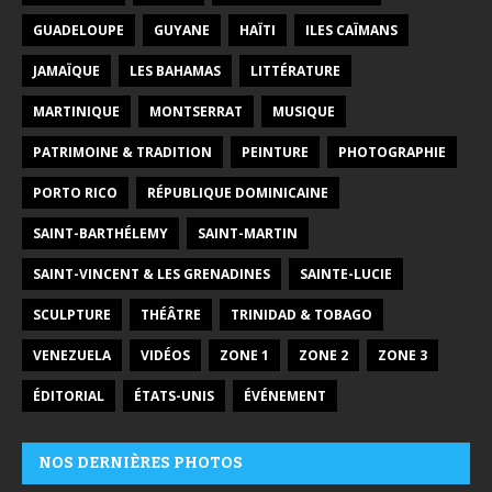
GUADELOUPE
GUYANE
HAÏTI
ILES CAÏMANS
JAMAÏQUE
LES BAHAMAS
LITTÉRATURE
MARTINIQUE
MONTSERRAT
MUSIQUE
PATRIMOINE & TRADITION
PEINTURE
PHOTOGRAPHIE
PORTO RICO
RÉPUBLIQUE DOMINICAINE
SAINT-BARTHÉLEMY
SAINT-MARTIN
SAINT-VINCENT & LES GRENADINES
SAINTE-LUCIE
SCULPTURE
THÉÂTRE
TRINIDAD & TOBAGO
VENEZUELA
VIDÉOS
ZONE 1
ZONE 2
ZONE 3
ÉDITORIAL
ÉTATS-UNIS
ÉVÉNEMENT
NOS DERNIÈRES PHOTOS