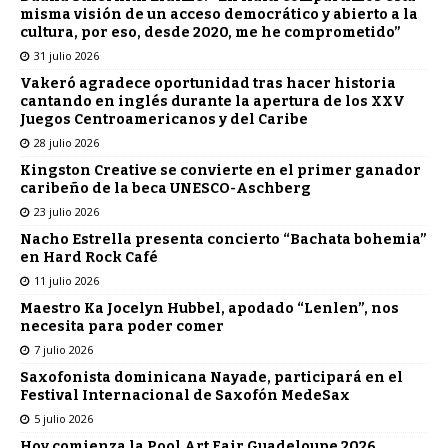
misma visión de un acceso democrático y abierto a la
cultura, por eso, desde 2020, me he comprometido”
31 julio 2026
Vakeró agradece oportunidad tras hacer historia
cantando en inglés durante la apertura de los XXV
Juegos Centroamericanos y del Caribe
28 julio 2026
Kingston Creative se convierte en el primer ganador
caribeño de la beca UNESCO-Aschberg
23 julio 2026
Nacho Estrella presenta concierto “Bachata bohemia”
en Hard Rock Café
11 julio 2026
Maestro Ka Jocelyn Hubbel, apodado “Lenlen”, nos
necesita para poder comer
7 julio 2026
Saxofonista dominicana Nayade, participará en el
Festival Internacional de Saxofón MedeSax
5 julio 2026
Hoy comienza la Pool Art Fair Guadeloupe 2026