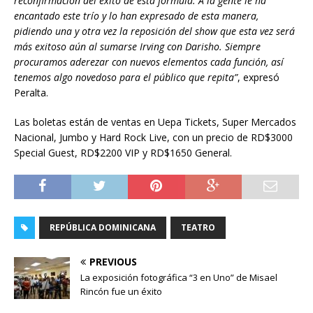
reconfirmación del éxito de esta fórmula. A la gente le ha
encantado este trío y lo han expresado de esta manera,
pidiendo una y otra vez la reposición del show que esta vez será
más exitoso aún al sumarse Irving con
Darisho. Siempre
procuramos aderezar con nuevos elementos cada función, así
tenemos algo novedoso para el público que repita”
, expresó
Peralta.
Las boletas están de ventas en Uepa Tickets, Super Mercados
Nacional, Jumbo y Hard Rock Live, con un precio de RD$3000
Special Guest, RD$2200 VIP y RD$1650 General.
REPÚBLICA DOMINICANA
TEATRO
PREVIOUS
La exposición fotográfica “3 en Uno” de Misael
Rincón fue un éxito