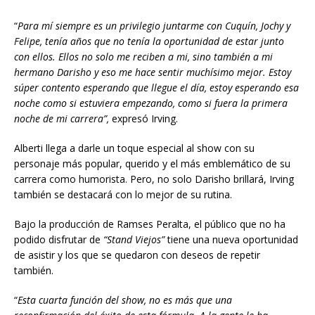
“
Para mí siempre es un privilegio juntarme con Cuquín, Jochy y
Felipe,
tenía años
que no tenía la oportunidad de estar junto
con ellos. Ellos no solo me reciben a mi, sino también a mi
hermano Darisho y eso me hace sentir muchísimo mejor. Estoy
súper contento
esperando que llegue el día, estoy esperando esa
noche como si estuviera empezando, como si fuera la primera
noche de mi carrera”,
expresó Irving.
Alberti llega a darle un toque especial al show con su
personaje más popular, querido y el más emblemático de su
carrera como humorista. Pero, no solo Darisho brillará, Irving
también se destacará con lo mejor de su rutina.
Bajo la producción de Ramses Peralta, el público que no ha
podido disfrutar de
“Stand Viejos”
tiene una nueva oportunidad
de asistir y los que se quedaron con deseos de repetir
también.
“
Esta cuarta función del show, no es más que una