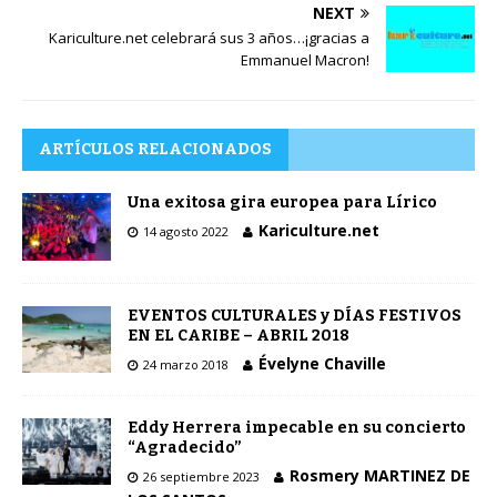
NEXT
Kariculture.net celebrará sus 3 años…¡gracias a
Emmanuel Macron!
ARTÍCULOS RELACIONADOS
Una exitosa gira europea para Lírico
Kariculture.net
14 agosto 2022
EVENTOS CULTURALES y DÍAS FESTIVOS
EN EL CARIBE – ABRIL 2018
Évelyne Chaville
24 marzo 2018
Eddy Herrera impecable en su concierto
“Agradecido”
Rosmery MARTINEZ DE
26 septiembre 2023