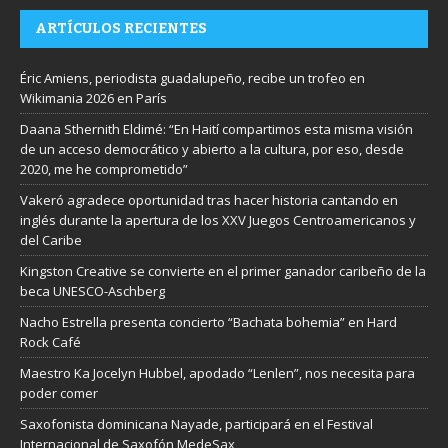
ARTÍCULOS RECIENTES
Éric Amiens, periodista guadalupeño, recibe un trofeo en
Wikimania 2026 en París
Daana Sthernith Eldimé: “En Haití compartimos esta misma visión
de un acceso democrático y abierto a la cultura, por eso, desde
2020, me he comprometido”
Vakeró agradece oportunidad tras hacer historia cantando en
inglés durante la apertura de los XXV Juegos Centroamericanos y
del Caribe
Kingston Creative se convierte en el primer ganador caribeño de la
beca UNESCO-Aschberg
Nacho Estrella presenta concierto “Bachata bohemia” en Hard
Rock Café
Maestro Ka Jocelyn Hubbel, apodado “Lenlen”, nos necesita para
poder comer
Saxofonista dominicana Nayade, participará en el Festival
Internacional de Saxofón MedeSax