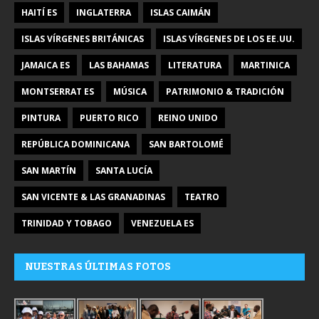
HAITÍ ES
INGLATERRA
ISLAS CAIMÁN
ISLAS VÍRGENES BRITÁNICAS
ISLAS VÍRGENES DE LOS EE.UU.
JAMAICA ES
LAS BAHAMAS
LITERATURA
MARTINICA
MONTSERRAT ES
MÚSICA
PATRIMONIO & TRADICIÓN
PINTURA
PUERTO RICO
REINO UNIDO
REPÚBLICA DOMINICANA
SAN BARTOLOMÉ
SAN MARTÍN
SANTA LUCÍA
SAN VICENTE & LAS GRANADINAS
TEATRO
TRINIDAD Y TOBAGO
VENEZUELA ES
NUESTRAS ÚLTIMAS FOTOS