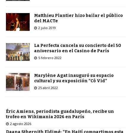
Matthieu Plantier hizo bailar el público
del MACTe
2 julio 2019
La Perfecta cancela su concierto del 50
aniversario en el Casino de París
5 febrero 2022
Marylène Agat inauguró su espacio
cultural y su exposición “Cô Vid”
25 abril 2022
Éric Amiens, periodista guadalupeño, recibe un
trofeo en Wikimania 2026 en París
2 agosto 2026
Daana Sthernith Eldimé: “En Haití compartimos esta