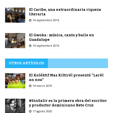
El Caribe, una extraordinaria riqueza
literaria
14 septiembre 2016
El Gwoka : música, canto y baile en
Guadalupe
14 septiembre 2016
OTROS ARTÍCULOS
El Kolèktif Mas Kiltirèl presentó “Larèl
an nou”
14 marzo 2019
#SinSalir es la primera obra del escritor
y productor dominicano Beto Cruz
17 agosto 2020