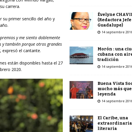
u carrera.
Évelyne CHAVI
r su primer sencillo del año y
(Redactora Jefe
 año.
Guadalupe)
14 septiembre 201
s premios y me siento doblemente
as y también porque otros grandes
Morón : una ci
, expresó el cantante.
cubana con air
tradición
nes están disponibles hasta el 27
14 septiembre 201
ebrero 2020.
Buena Vista Soc
mucho más que
leyenda
14 septiembre 201
El Caribe, una
extraordinaria
literaria