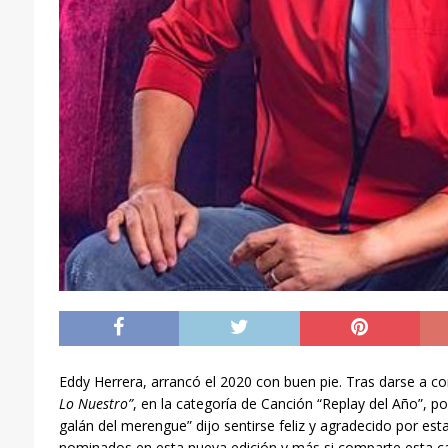
Eddy Herrera, arrancó el 2020 con buen pie. Tras darse a 
Lo Nuestro”
, en la categoría de Canción “Replay del Año”, p
galán del merengue” dijo sentirse feliz y agradecido por esta
nominados en esta nueva edición y más si comparte esta ca