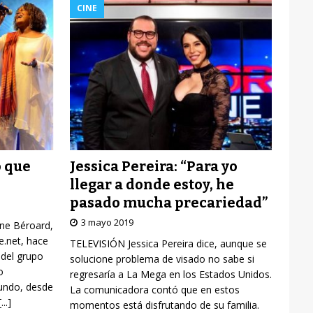
CINE
Jessica Pereira: “Para yo
o que
llegar a donde estoy, he
pasado mucha precariedad”
3 mayo 2019
yne Béroard,
re.net, hace
TELEVISIÓN Jessica Pereira dice, aunque se
 del grupo
solucione problema de visado no sabe si
o
regresaría a La Mega en los Estados Unidos.
mundo, desde
La comunicadora contó que en estos
[...]
momentos está disfrutando de su familia.