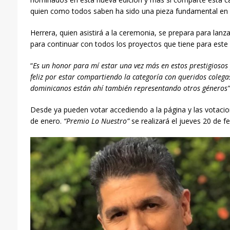
quien como todos saben ha sido una pieza fundamental en s
Herrera, quien asistirá a la ceremonia, se prepara para lanza
para continuar con todos los proyectos que tiene para este
“
Es un honor para mí estar una vez más en estos prestigioso
feliz por estar compartiendo la categoría con queridos coleg
dominicanos están ahí también representando otros géneros”
Desde ya pueden votar accediendo a la página y las votacio
de enero.
“Premio Lo Nuestro”
se realizará el jueves 20 de f