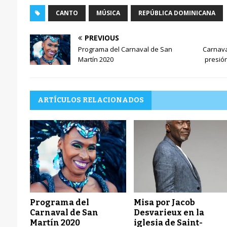
CANTO
MÚSICA
REPÚBLICA DOMINICANA
PREVIOUS
Programa del Carnaval de San
Carnava
Martín 2020
presió
ARTÍCULOS RELACIONADOS
Programa del
Misa por Jacob
Carnaval de San
Desvarieux en la
Martín 2020
iglesia de Saint-