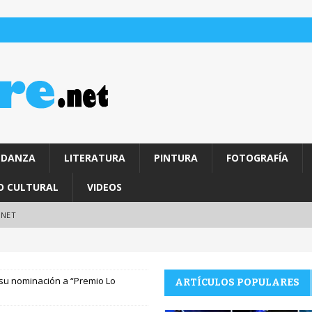
DANZA
LITERATURA
PINTURA
FOTOGRAFÍA
O CULTURAL
VIDEOS
.NET
 su nominación a “Premio Lo
ARTÍCULOS POPULARES