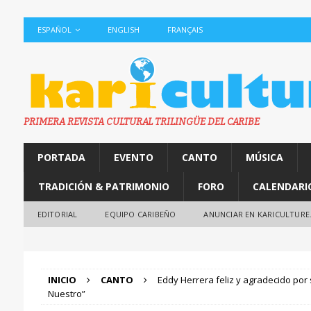
ESPAÑOL
ENGLISH
FRANÇAIS
PRIMERA REVISTA CULTURAL TRILINGÜE DEL CARIBE
PORTADA
EVENTO
CANTO
MÚSICA
TRADICIÓN & PATRIMONIO
FORO
CALENDARI
EDITORIAL
EQUIPO CARIBEÑO
ANUNCIAR EN KARICULTURE
INICIO
CANTO
Eddy Herrera feliz y agradecido por
Nuestro”