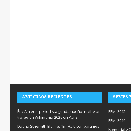
ARTÍCULOS RECIENTES
SERIES 
Éric Amiens, periodista guadalupeño, recibe un
FEMI 2015
trofeo en Wikimania 2026 en París
FEMI 2016
Daana Sthernith Eldimé: “En Haití compartimos
Mémorial AC