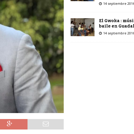
14 septiembre 201
El Gwoka : músi
baile en Guada
14 septiembre 201