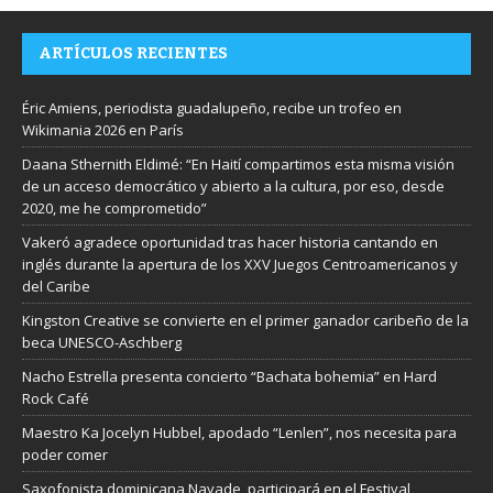
ARTÍCULOS RECIENTES
Éric Amiens, periodista guadalupeño, recibe un trofeo en
Wikimania 2026 en París
Daana Sthernith Eldimé: “En Haití compartimos esta misma visión
de un acceso democrático y abierto a la cultura, por eso, desde
2020, me he comprometido”
Vakeró agradece oportunidad tras hacer historia cantando en
inglés durante la apertura de los XXV Juegos Centroamericanos y
del Caribe
Kingston Creative se convierte en el primer ganador caribeño de la
beca UNESCO-Aschberg
Nacho Estrella presenta concierto “Bachata bohemia” en Hard
Rock Café
Maestro Ka Jocelyn Hubbel, apodado “Lenlen”, nos necesita para
poder comer
Saxofonista dominicana Nayade, participará en el Festival