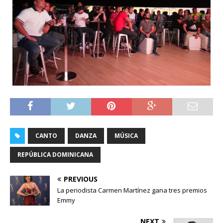
CANTO
DANZA
MÚSICA
REPÚBLICA DOMINICANA
PREVIOUS
La periodista Carmen Martínez gana tres premios
Emmy
NEXT