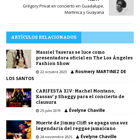
Grégory Privat en concierto en Guadalupe,
Martinica y Guayana
ARTÍCULOS RELACIONADOS
Massiel Taveras se luce como
presentadora oficial en The Los Ángeles
Fashion Show
Rosmery MARTINEZ DE
22 octubre 2023
LOS SANTOS
CARIFESTA XIV: Machel Montano,
Kassav’ y Shaggy para el concierto de
clausura
Évelyne Chaville
25 julio 2019
Muerte de Jimmy Cliff: se apaga una voz
legendaria del reggae jamaicano
Évelyne Chaville
24 noviembre 2025