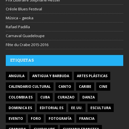
Créole Blues Festival
Música – gwoka
Rafael Padilla
Carnaval Guadeloupe
Fête du Crabe 2015-2016
ETIQUETAS
ANGUILA
ANTIGUA Y BARBUDA
ARTES PLÁSTICAS
CALENDARIO CULTURAL
CANTO
CARIBE
CINE
COLOMBIA ES
CUBA
CURAZAO
DANZA
DOMINICA ES
EDITORIAL ES
EE.UU.
ESCULTURA
EVENTO
FORO
FOTOGRAFÍA
FRANCIA