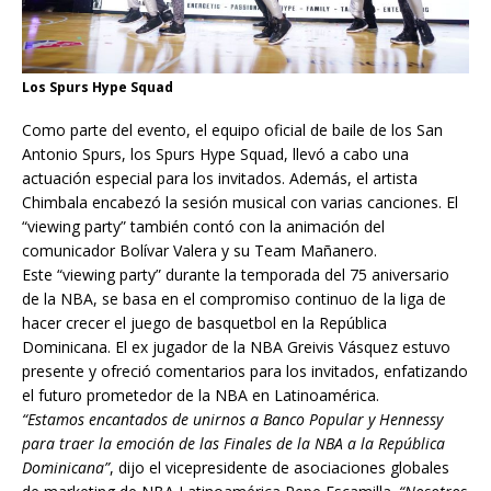
Los Spurs Hype Squad
Como parte del evento, el equipo oficial de baile de los San
Antonio Spurs, los Spurs Hype Squad, llevó a cabo una
actuación especial para los invitados. Además, el artista
Chimbala encabezó la sesión musical con varias canciones. El
“viewing party” también contó con la animación del
comunicador Bolívar Valera y su Team Mañanero.
Este “viewing party” durante la temporada del 75 aniversario
de la NBA, se basa en el compromiso continuo de la liga de
hacer crecer el juego de basquetbol en la República
Dominicana. El ex jugador de la NBA Greivis Vásquez estuvo
presente y ofreció comentarios para los invitados, enfatizando
el futuro prometedor de la NBA en Latinoamérica.
“Estamos encantados de unirnos a Banco Popular y Hennessy
para traer la emoción de las Finales de la NBA a la República
Dominicana”
, dijo el vicepresidente de asociaciones globales