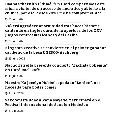
Daana Sthernith Eldimé: “En Haití compartimos esta
misma visión de un acceso democrático y abierto a la
cultura, por eso, desde 2020, me he comprometido”
31 julio 2026
Vakeró agradece oportunidad tras hacer historia
cantando en inglés durante la apertura de los XXV
Juegos Centroamericanos y del Caribe
28 julio 2026
Kingston Creative se convierte en el primer ganador
caribeño de la beca UNESCO-Aschberg
23 julio 2026
Nacho Estrella presenta concierto “Bachata bohemia”
en Hard Rock Café
11 julio 2026
Maestro Ka Jocelyn Hubbel, apodado “Lenlen”, nos
necesita para poder comer
7 julio 2026
Saxofonista dominicana Nayade, participará en el
Festival Internacional de Saxofón MedeSax
5 julio 2026