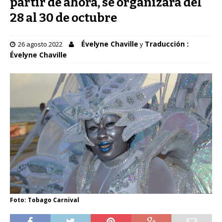
partir de ahora, se organizará del
28 al 30 de octubre
Évelyne Chaville
Traducción :
26 agosto 2022
y
Évelyne Chaville
Foto: Tobago Carnival