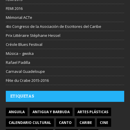
FEMI 2016
Mémorial ACTe
4to Congreso de la Asociación de Escritores del Caribe
Prix Littéraire Stéphane Hessel
Créole Blues Festival
Música – gwoka
Rafael Padilla
Carnaval Guadeloupe
Fête du Crabe 2015-2016
ETIQUETAS
ANGUILA
ANTIGUA Y BARBUDA
ARTES PLÁSTICAS
CALENDARIO CULTURAL
CANTO
CARIBE
CINE