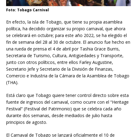
Foto: Tobago Carnival
En efecto, la isla de Tobago, que tiene su propia asamblea
política, ha decidido organizar su propio carnaval, que ahora
se celebrará en octubre; para este año 2022, se ha elegido el
fin de semana del 28 al 30 de octubre. El anuncio fue hecho en
una rueda de prensa el 4 de abril por Tashia Grace Burris,
Secretaria de Turismo, Cultura, Antigüedades y Transporte,
junto con otros políticos, entre ellos Farley Augustine,
Secretario Jefe y Secretario de la División de Finanzas,
Comercio e Industria de la Cámara de la Asamblea de Tobago
(THA).
Está claro que Tobago quiere tener control directo sobre esta
fuente de ingresos del carnaval, como ocurre con el “Heritage
Festival” (Festival del Patrimonio) que se celebra cada año
durante dos semanas, desde mediados de julio hasta
principios de agosto.
El Carnaval de Tobago se lanzará oficialmente el 10 de