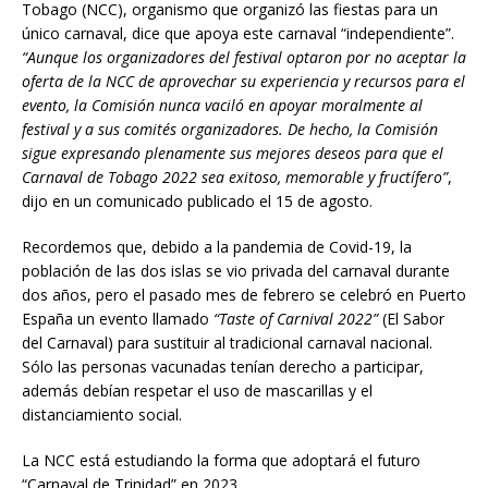
Tobago (NCC), organismo que organizó las fiestas para un
único carnaval, dice que apoya este carnaval “independiente”.
“Aunque los organizadores del festival optaron por no aceptar la
oferta de la NCC de aprovechar su experiencia y recursos para el
evento, la Comisión nunca vacil
ó
en apoyar moralmente al
festival y a sus comités organizadores. De hecho, la Comisión
sigue expresando plenamente sus mejores deseos para que el
Carnaval de Tobago 2022 sea exitoso, memorable y fructífero”
,
dijo en un comunicado publicado el 15 de agosto.
Recordemos que, debido a la pandemia de Covid-19, la
población de las dos islas se vio privada del carnaval durante
dos años, pero el pasado mes de febrero se celebró en Puerto
España un evento llamado
“Taste of Carnival 2022”
(El Sabor
del Carnaval) para sustituir al tradicional carnaval nacional.
Sólo las personas vacunadas tenían derecho a participar,
además debían respetar el uso de mascarillas y el
distanciamiento social.
La NCC está estudiando la forma que adoptará el futuro
“Carnaval de Trinidad” en 2023.