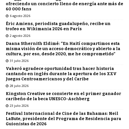
ofreciendo un concierto lleno de energía ante más de
60 000 fans
6 agosto 2026
Éric Amiens, periodista guadalupeño, recibe un
trofeo en Wikimania 2026 en París
2 agosto 2026
Daana Sthernith Eldimé: “En Haití compartimos esta
misma visión de un acceso democrático y abierto a la
cultura, por eso, desde 2020, me he comprometido”
31 julio 2026
Vakeró agradece oportunidad tras hacer historia
cantando en inglés durante la apertura de los XXV
Juegos Centroamericanos y del Caribe
28 julio 2026
Kingston Creative se convierte en el primer ganador
caribeño de la beca UNESCO-Aschberg
23 julio 2026
Festival Internacional de Cine de las Bahamas: Neil
LaBute, presidente del Programa de Residencia para
Guionistas de 2026