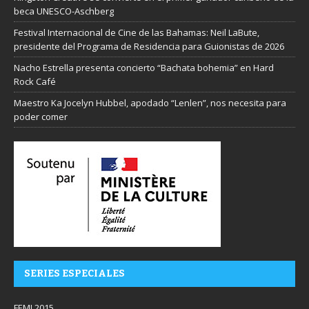
beca UNESCO-Aschberg
Festival Internacional de Cine de las Bahamas: Neil LaBute,
presidente del Programa de Residencia para Guionistas de 2026
Nacho Estrella presenta concierto “Bachata bohemia” en Hard
Rock Café
Maestro Ka Jocelyn Hubbel, apodado “Lenlen”, nos necesita para
poder comer
SERIES ESPECIALES
FEMI 2015