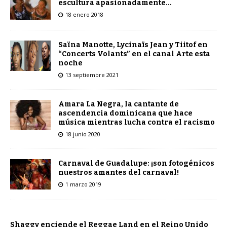
escultura apasionadamente…
18 enero 2018
Saïna Manotte, Lycinaïs Jean y Tiitof en
“Concerts Volants” en el canal Arte esta
noche
13 septiembre 2021
Amara La Negra, la cantante de
ascendencia dominicana que hace
música mientras lucha contra el racismo
18 junio 2020
Carnaval de Guadalupe: ¡son fotogénicos
nuestros amantes del carnaval!
1 marzo 2019
Shaggy enciende el Reggae Land en el Reino Unido