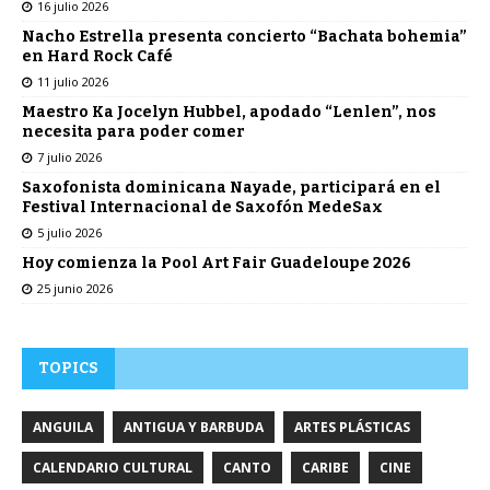
16 julio 2026
Nacho Estrella presenta concierto “Bachata bohemia”
en Hard Rock Café
11 julio 2026
Maestro Ka Jocelyn Hubbel, apodado “Lenlen”, nos
necesita para poder comer
7 julio 2026
Saxofonista dominicana Nayade, participará en el
Festival Internacional de Saxofón MedeSax
5 julio 2026
Hoy comienza la Pool Art Fair Guadeloupe 2026
25 junio 2026
TOPICS
ANGUILA
ANTIGUA Y BARBUDA
ARTES PLÁSTICAS
CALENDARIO CULTURAL
CANTO
CARIBE
CINE