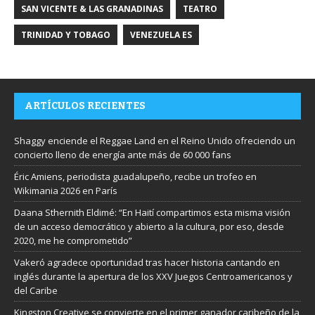
SAN VICENTE & LAS GRANADINAS
TEATRO
TRINIDAD Y TOBAGO
VENEZUELA ES
ARTÍCULOS RECIENTES
Shaggy enciende el Reggae Land en el Reino Unido ofreciendo un
concierto lleno de energía ante más de 60 000 fans
Éric Amiens, periodista guadalupeño, recibe un trofeo en
Wikimania 2026 en París
Daana Sthernith Eldimé: “En Haití compartimos esta misma visión
de un acceso democrático y abierto a la cultura, por eso, desde
2020, me he comprometido”
Vakeró agradece oportunidad tras hacer historia cantando en
inglés durante la apertura de los XXV Juegos Centroamericanos y
del Caribe
Kingston Creative se convierte en el primer ganador caribeño de la