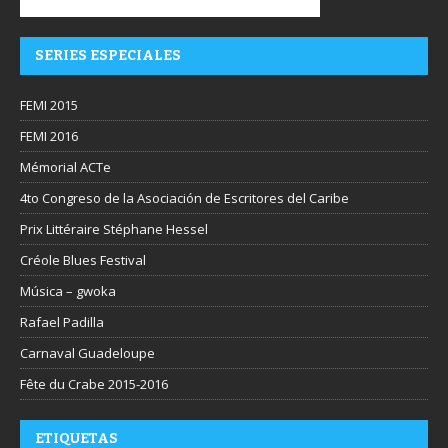
SERIES ESPECIALES
FEMI 2015
FEMI 2016
Mémorial ACTe
4to Congreso de la Asociación de Escritores del Caribe
Prix Littéraire Stéphane Hessel
Créole Blues Festival
Música – gwoka
Rafael Padilla
Carnaval Guadeloupe
Fête du Crabe 2015-2016
ETIQUETAS