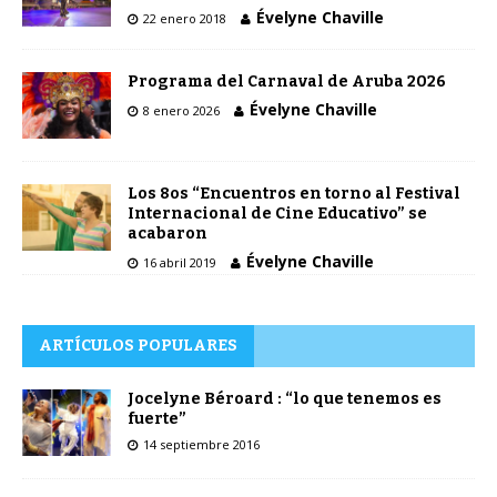
Évelyne Chaville
22 enero 2018
Programa del Carnaval de Aruba 2026
Évelyne Chaville
8 enero 2026
Los 8os “Encuentros en torno al Festival
Internacional de Cine Educativo” se
acabaron
Évelyne Chaville
16 abril 2019
ARTÍCULOS POPULARES
Jocelyne Béroard : “lo que tenemos es
fuerte”
14 septiembre 2016