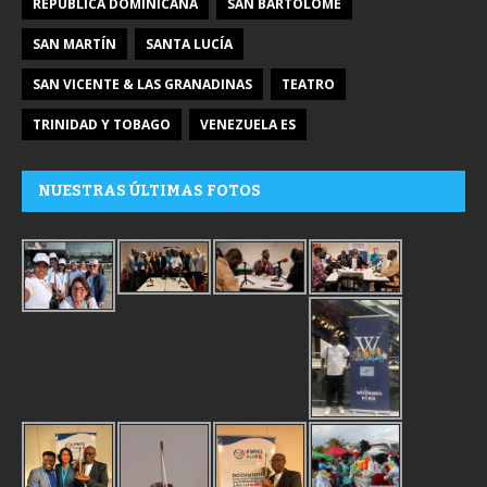
REPÚBLICA DOMINICANA
SAN BARTOLOMÉ
SAN MARTÍN
SANTA LUCÍA
SAN VICENTE & LAS GRANADINAS
TEATRO
TRINIDAD Y TOBAGO
VENEZUELA ES
NUESTRAS ÚLTIMAS FOTOS