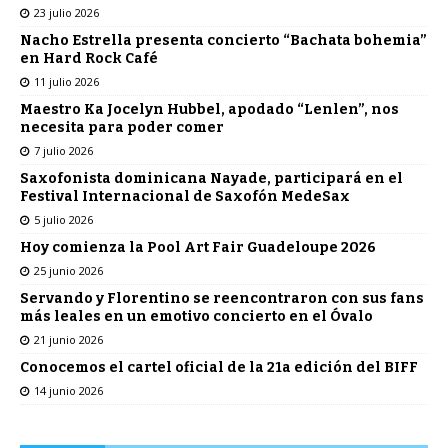
23 julio 2026
Nacho Estrella presenta concierto “Bachata bohemia”
en Hard Rock Café
11 julio 2026
Maestro Ka Jocelyn Hubbel, apodado “Lenlen”, nos
necesita para poder comer
7 julio 2026
Saxofonista dominicana Nayade, participará en el
Festival Internacional de Saxofón MedeSax
5 julio 2026
Hoy comienza la Pool Art Fair Guadeloupe 2026
25 junio 2026
Servando y Florentino se reencontraron con sus fans
más leales en un emotivo concierto en el Óvalo
21 junio 2026
Conocemos el cartel oficial de la 21a edición del BIFF
14 junio 2026