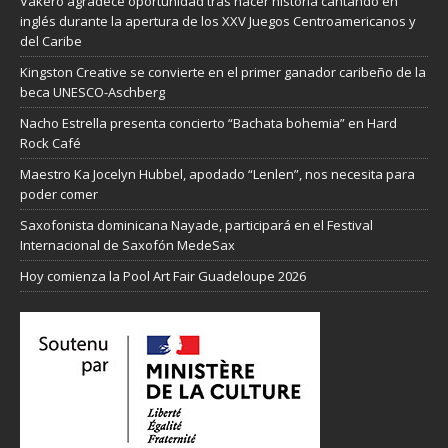
Vakeró agradece oportunidad tras hacer historia cantando en
inglés durante la apertura de los XXV Juegos Centroamericanos y
del Caribe
Kingston Creative se convierte en el primer ganador caribeño de la
beca UNESCO-Aschberg
Nacho Estrella presenta concierto “Bachata bohemia” en Hard
Rock Café
Maestro Ka Jocelyn Hubbel, apodado “Lenlen”, nos necesita para
poder comer
Saxofonista dominicana Nayade, participará en el Festival
Internacional de Saxofón MedeSax
Hoy comienza la Pool Art Fair Guadeloupe 2026