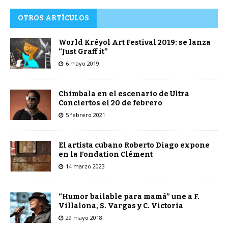
OTROS ARTÍCULOS
World Kréyol Art Festival 2019: se lanza
“Just Graff it”
6 mayo 2019
Chimbala en el escenario de Ultra
Conciertos el 20 de febrero
5 febrero 2021
El artista cubano Roberto Diago expone
en la Fondation Clément
14 marzo 2023
“Humor bailable para mamá” une a F.
Villalona, S. Vargas y C. Victoria
29 mayo 2018