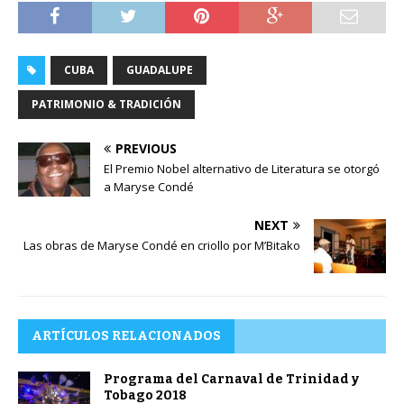
CUBA
GUADALUPE
PATRIMONIO & TRADICIÓN
PREVIOUS
El Premio Nobel alternativo de Literatura se otorgó
a Maryse Condé
NEXT
Las obras de Maryse Condé en criollo por M’Bitako
ARTÍCULOS RELACIONADOS
Programa del Carnaval de Trinidad y
Tobago 2018