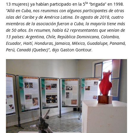
ta
13 mujeres) ya habían participado en la 5
“brigada” en 1998.
“All
á
en Cuba, nos reunimos con algunos participantes de otras
islas del Caribe y de América Latina. En agosto de 2018, cuatro
miembros de la asociación fueron a Cuba, la mayoría tiene más
de 50 años
.
En resumen, había 62 representantes que venían de
13 países: Argentina, Chile, República Dominicana, Colombia,
Ecuador, Haití, Honduras, Jamaica, México, Guadalupe, Panamá,
Perú, Canadá (Quebec)”
, dijo Gaston Gontour.