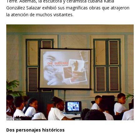
Terre. Además, la escultora y ceramista cubana Katia
González Salazar exhibió sus magníficas obras que atrajeron
la atención de muchos visitantes.
Dos personajes históricos