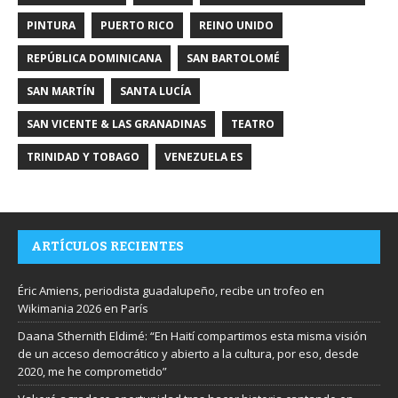
PINTURA
PUERTO RICO
REINO UNIDO
REPÚBLICA DOMINICANA
SAN BARTOLOMÉ
SAN MARTÍN
SANTA LUCÍA
SAN VICENTE & LAS GRANADINAS
TEATRO
TRINIDAD Y TOBAGO
VENEZUELA ES
ARTÍCULOS RECIENTES
Éric Amiens, periodista guadalupeño, recibe un trofeo en
Wikimania 2026 en París
Daana Sthernith Eldimé: “En Haití compartimos esta misma visión
de un acceso democrático y abierto a la cultura, por eso, desde
2020, me he comprometido”