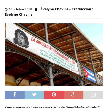
Évelyne Chaville
Traducción :
16 octubre 2018
y
Évelyne Chaville
Como parte del programa titulado
“Identidades plurales”
,