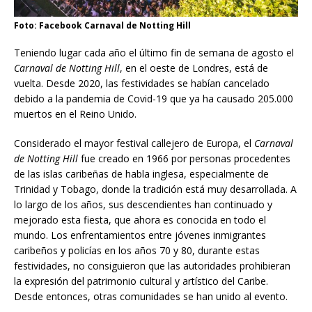
Foto: Facebook Carnaval de Notting Hill
Teniendo lugar cada año el último fin de semana de agosto el
Carnaval de Notting Hill
, en el oeste de Londres, está de
vuelta. Desde 2020, las festividades se habían cancelado
debido a la pandemia de Covid-19 que ya ha causado 205.000
muertos en el Reino Unido.
Considerado el mayor festival callejero de Europa, el
Carnaval
de Notting Hill
fue creado en 1966 por personas procedentes
de las islas caribeñas de habla inglesa, especialmente de
Trinidad y Tobago, donde la tradición está muy desarrollada. A
lo largo de los años, sus descendientes han continuado y
mejorado esta fiesta, que ahora es conocida en todo el
mundo. Los enfrentamientos entre jóvenes inmigrantes
caribeños y policías en los años 70 y 80, durante estas
festividades, no consiguieron que las autoridades prohibieran
la expresión del patrimonio cultural y artístico del Caribe.
Desde entonces, otras comunidades se han unido al evento.