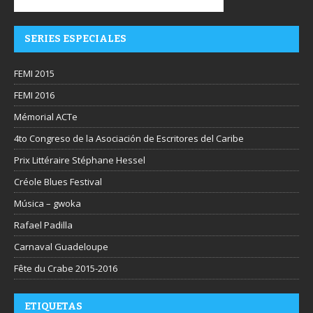
SERIES ESPECIALES
FEMI 2015
FEMI 2016
Mémorial ACTe
4to Congreso de la Asociación de Escritores del Caribe
Prix Littéraire Stéphane Hessel
Créole Blues Festival
Música – gwoka
Rafael Padilla
Carnaval Guadeloupe
Fête du Crabe 2015-2016
ETIQUETAS