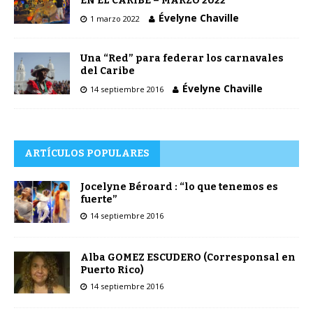
EN EL CARIBE – MARZO 2022
Évelyne Chaville
1 marzo 2022
Una “Red” para federar los carnavales
del Caribe
Évelyne Chaville
14 septiembre 2016
ARTÍCULOS POPULARES
Jocelyne Béroard : “lo que tenemos es
fuerte”
14 septiembre 2016
Alba GOMEZ ESCUDERO (Corresponsal en
Puerto Rico)
14 septiembre 2016