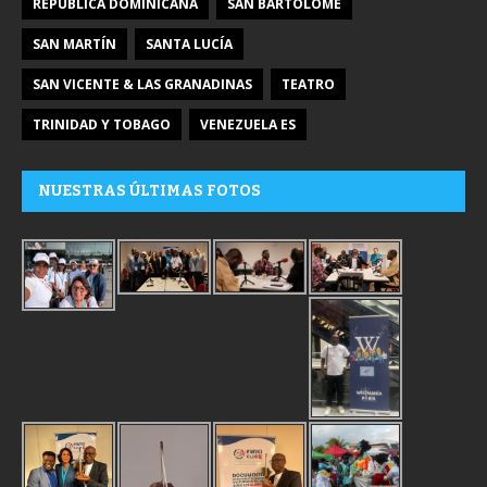
REPÚBLICA DOMINICANA
SAN BARTOLOMÉ
SAN MARTÍN
SANTA LUCÍA
SAN VICENTE & LAS GRANADINAS
TEATRO
TRINIDAD Y TOBAGO
VENEZUELA ES
NUESTRAS ÚLTIMAS FOTOS