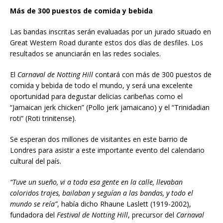
Más de 300 puestos de comida y bebida
Las bandas inscritas serán evaluadas por un jurado situado en
Great Western Road durante estos dos días de desfiles. Los
resultados se anunciarán en las redes sociales.
El
Carnaval de Notting Hill
contará con más de 300 puestos de
comida y bebida de todo el mundo, y será una excelente
oportunidad para degustar delicias caribeñas como el
“Jamaican jerk chicken” (Pollo jerk jamaicano) y el “Trinidadian
roti” (Roti trinitense).
Se esperan dos millones de visitantes en este barrio de
Londres para asistir a este importante evento del calendario
cultural del país.
“Tuve un sueño, vi a toda esa gente en la calle, llevaban
coloridos trajes, bailaban y seguían a las bandas, y todo el
mundo se reía”
, había dicho Rhaune Laslett (1919-2002),
fundadora del
Festival de Notting Hill
, precursor del
Carnaval