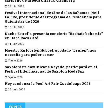
caribeño de la beca UNESCO-Aschberg
23 julio 2026
Festival Internacional de Cine de las Bahamas: Neil
LaBute, presidente del Programa de Residencia para
Guionistas de 2026
16 julio 2026
Nacho Estrella presenta concierto “Bachata bohemia”
en Hard Rock Café
11 julio 2026
Maestro Ka Jocelyn Hubbel, apodado “Lenlen”, nos
necesita para poder comer
7 julio 2026
Saxofonista dominicana Nayade, participará en el
Festival Internacional de Saxofón MedeSax
5 julio 2026
Hoy comienza la Pool Art Fair Guadeloupe 2026
25 junio 2026
TOPICS