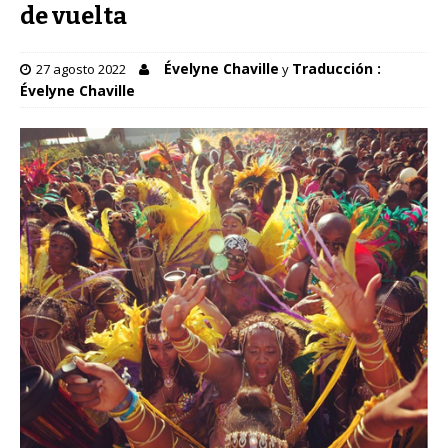
de vuelta
Évelyne Chaville
Traducción :
27 agosto 2022
y
Évelyne Chaville