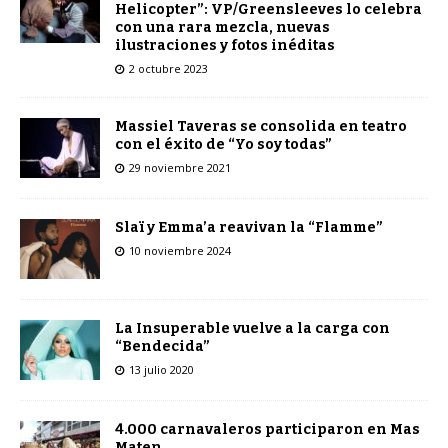
Helicopter”: VP/Greensleeves lo celebra
con una rara mezcla, nuevas
ilustraciones y fotos inéditas
2 octubre 2023
Massiel Taveras se consolida en teatro
con el éxito de “Yo soy todas”
29 noviembre 2021
Slaï y Emma’a reavivan la “Flamme”
10 noviembre 2024
La Insuperable vuelve a la carga con
“Bendecida”
13 julio 2020
4.000 carnavaleros participaron en Mas
Maten