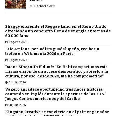
10 febrero 2018
Shaggy enciende el Reggae Land en el Reino Unido
ofreciendo un concierto lleno de energía ante más de
60 000 fans
6 agosto 2026
Éric Amiens, periodista guadalupeño, recibe un
trofeo en Wikimania 2026 en París
2 agosto 2026
Daana Sthernith Eldimé: “En Haití compartimos esta
misma visión de un acceso democrático y abierto a la
cultura, por eso, desde 2020, me he comprometido”
31 julio 2026
Vakeró agradece oportunidad tras hacer historia
cantando en inglés durante la apertura de los XXV
Juegos Centroamericanos y del Caribe
28 julio 2026
Kingston Creative se convierte en el primer ganador