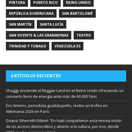
PINTURA
PUERTO RICO
REINO UNIDO
REPÚBLICA DOMINICANA
SAN BARTOLOMÉ
SAN MARTÍN
SANTA LUCÍA
SAN VICENTE & LAS GRANADINAS
TEATRO
TRINIDAD Y TOBAGO
VENEZUELA ES
ARTÍCULOS RECIENTES
Shaggy enciende el Reggae Land en el Reino Unido ofreciendo un
concierto lleno de energía ante más de 60 000 fans
Éric Amiens, periodista guadalupeño, recibe un trofeo en
Wikimania 2026 en París
Daana Sthernith Eldimé: “En Haití compartimos esta misma visión
de un acceso democrático y abierto a la cultura, por eso, desde