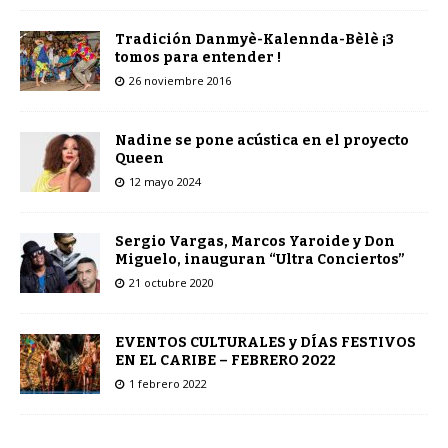
Tradición Danmyè-Kalennda-Bèlè ¡3
tomos para entender !
26 noviembre 2016
Nadine se pone acústica en el proyecto
Queen
12 mayo 2024
Sergio Vargas, Marcos Yaroide y Don
Miguelo, inauguran “Ultra Conciertos”
21 octubre 2020
EVENTOS CULTURALES y DÍAS FESTIVOS
EN EL CARIBE – FEBRERO 2022
1 febrero 2022