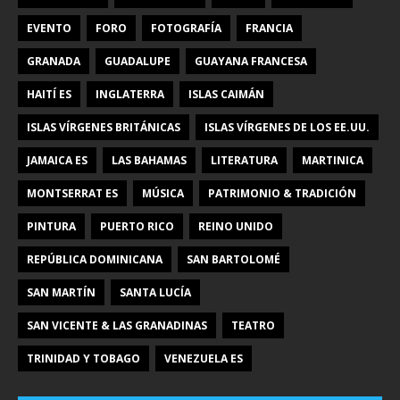
EVENTO
FORO
FOTOGRAFÍA
FRANCIA
GRANADA
GUADALUPE
GUAYANA FRANCESA
HAITÍ ES
INGLATERRA
ISLAS CAIMÁN
ISLAS VÍRGENES BRITÁNICAS
ISLAS VÍRGENES DE LOS EE.UU.
JAMAICA ES
LAS BAHAMAS
LITERATURA
MARTINICA
MONTSERRAT ES
MÚSICA
PATRIMONIO & TRADICIÓN
PINTURA
PUERTO RICO
REINO UNIDO
REPÚBLICA DOMINICANA
SAN BARTOLOMÉ
SAN MARTÍN
SANTA LUCÍA
SAN VICENTE & LAS GRANADINAS
TEATRO
TRINIDAD Y TOBAGO
VENEZUELA ES