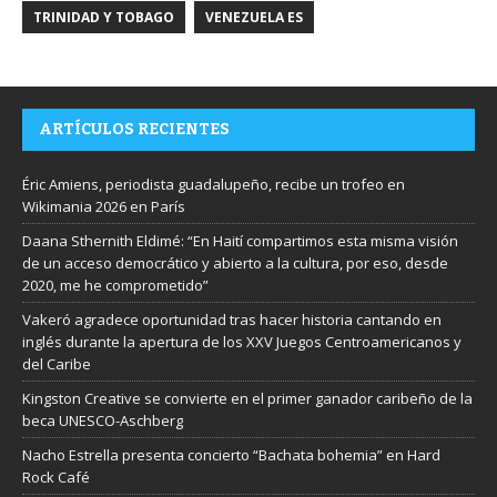
TRINIDAD Y TOBAGO
VENEZUELA ES
ARTÍCULOS RECIENTES
Éric Amiens, periodista guadalupeño, recibe un trofeo en
Wikimania 2026 en París
Daana Sthernith Eldimé: “En Haití compartimos esta misma visión
de un acceso democrático y abierto a la cultura, por eso, desde
2020, me he comprometido”
Vakeró agradece oportunidad tras hacer historia cantando en
inglés durante la apertura de los XXV Juegos Centroamericanos y
del Caribe
Kingston Creative se convierte en el primer ganador caribeño de la
beca UNESCO-Aschberg
Nacho Estrella presenta concierto “Bachata bohemia” en Hard
Rock Café