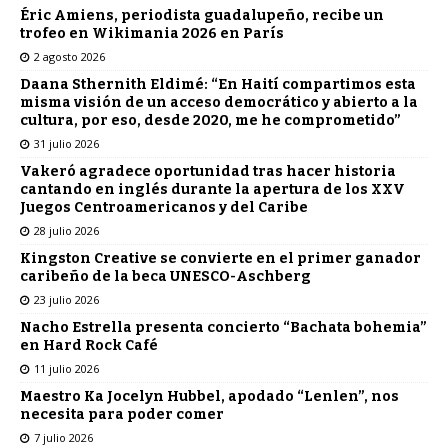
Éric Amiens, periodista guadalupeño, recibe un
trofeo en Wikimania 2026 en París
2 agosto 2026
Daana Sthernith Eldimé: “En Haití compartimos esta
misma visión de un acceso democrático y abierto a la
cultura, por eso, desde 2020, me he comprometido”
31 julio 2026
Vakeró agradece oportunidad tras hacer historia
cantando en inglés durante la apertura de los XXV
Juegos Centroamericanos y del Caribe
28 julio 2026
Kingston Creative se convierte en el primer ganador
caribeño de la beca UNESCO-Aschberg
23 julio 2026
Nacho Estrella presenta concierto “Bachata bohemia”
en Hard Rock Café
11 julio 2026
Maestro Ka Jocelyn Hubbel, apodado “Lenlen”, nos
necesita para poder comer
7 julio 2026