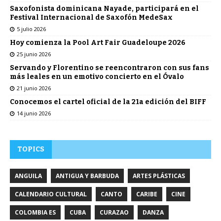
Saxofonista dominicana Nayade, participará en el
Festival Internacional de Saxofón MedeSax
5 julio 2026
Hoy comienza la Pool Art Fair Guadeloupe 2026
25 junio 2026
Servando y Florentino se reencontraron con sus fans
más leales en un emotivo concierto en el Óvalo
21 junio 2026
Conocemos el cartel oficial de la 21a edición del BIFF
14 junio 2026
TOPICS
ANGUILA
ANTIGUA Y BARBUDA
ARTES PLÁSTICAS
CALENDARIO CULTURAL
CANTO
CARIBE
CINE
COLOMBIA ES
CUBA
CURAZAO
DANZA