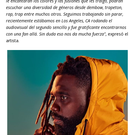
le encantarán los colores y las fusiones que les traigo, podrán
escuchar una diversidad de géneros desde dembow, trapeton,
rap, trap entre muchos otros. Seguimos trabajando sin parar,
recientemente estábamos en Los Angeles, CA rodando el
audiovisual del segundo sencillo y fue gratificante encontrarnos
con una fan allá. Sin duda eso nos da mucha fuerza”
, expresó el
artista.