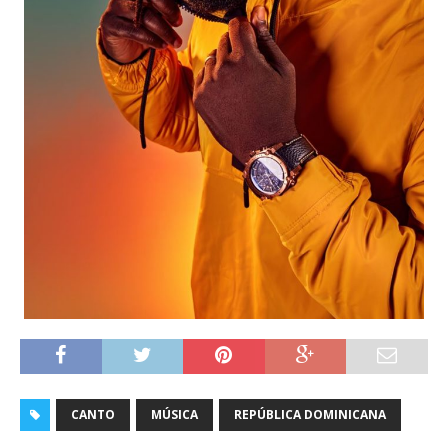
CANTO
MÚSICA
REPÚBLICA DOMINICANA