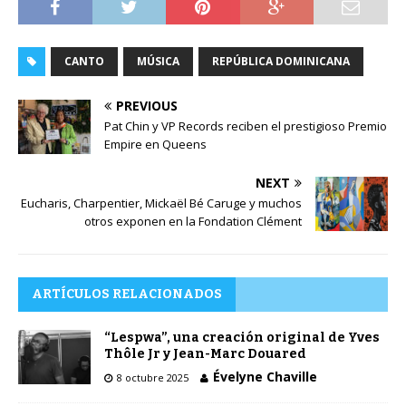
CANTO
MÚSICA
REPÚBLICA DOMINICANA
PREVIOUS
Pat Chin y VP Records reciben el prestigioso Premio
Empire en Queens
NEXT
Eucharis, Charpentier, Mickaël Bé Caruge y muchos
otros exponen en la Fondation Clément
ARTÍCULOS RELACIONADOS
“Lespwa”, una creación original de Yves
Thôle Jr y Jean-Marc Douared
Évelyne Chaville
8 octubre 2025