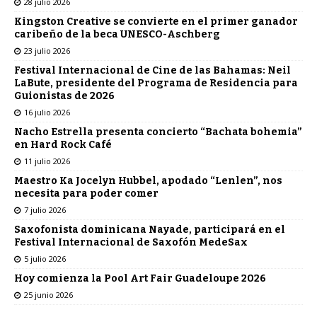
28 julio 2026
Kingston Creative se convierte en el primer ganador
caribeño de la beca UNESCO-Aschberg
23 julio 2026
Festival Internacional de Cine de las Bahamas: Neil
LaBute, presidente del Programa de Residencia para
Guionistas de 2026
16 julio 2026
Nacho Estrella presenta concierto “Bachata bohemia”
en Hard Rock Café
11 julio 2026
Maestro Ka Jocelyn Hubbel, apodado “Lenlen”, nos
necesita para poder comer
7 julio 2026
Saxofonista dominicana Nayade, participará en el
Festival Internacional de Saxofón MedeSax
5 julio 2026
Hoy comienza la Pool Art Fair Guadeloupe 2026
25 junio 2026