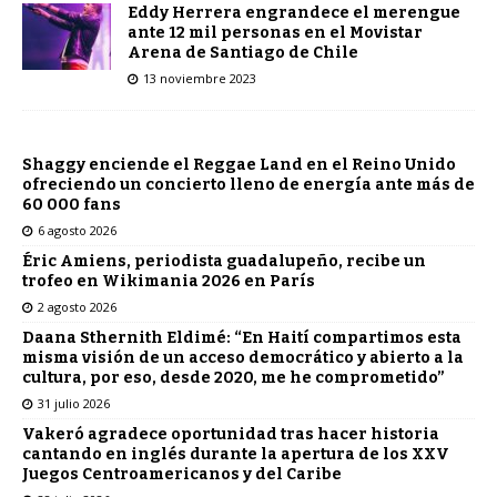
Eddy Herrera engrandece el merengue
ante 12 mil personas en el Movistar
Arena de Santiago de Chile
13 noviembre 2023
Shaggy enciende el Reggae Land en el Reino Unido
ofreciendo un concierto lleno de energía ante más de
60 000 fans
6 agosto 2026
Éric Amiens, periodista guadalupeño, recibe un
trofeo en Wikimania 2026 en París
2 agosto 2026
Daana Sthernith Eldimé: “En Haití compartimos esta
misma visión de un acceso democrático y abierto a la
cultura, por eso, desde 2020, me he comprometido”
31 julio 2026
Vakeró agradece oportunidad tras hacer historia
cantando en inglés durante la apertura de los XXV
Juegos Centroamericanos y del Caribe