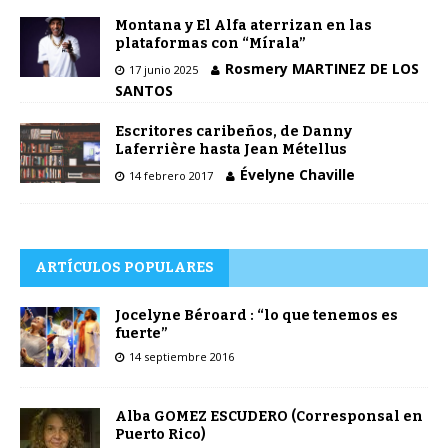
Montana y El Alfa aterrizan en las
plataformas con “Mírala”
Rosmery MARTINEZ DE LOS
17 junio 2025
SANTOS
Escritores caribeños, de Danny
Laferrière hasta Jean Métellus
Évelyne Chaville
14 febrero 2017
ARTÍCULOS POPULARES
Jocelyne Béroard : “lo que tenemos es
fuerte”
14 septiembre 2016
Alba GOMEZ ESCUDERO (Corresponsal en
Puerto Rico)