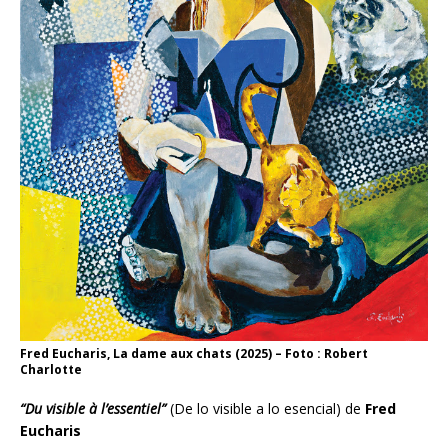
Fred Eucharis, La dame aux chats (2025) – Foto : Robert
Charlotte
“Du visible à l’essentiel”
(De lo visible a lo esencial) de
Fred
Eucharis