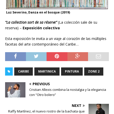
Luz Severino, Danza en el bosque (2019)
“La collection sort de sa réserve”
(La colección sale de su
reserva)
–
Exposición colectiva
Esta exposición te invita a un viaje al corazón de las múltiples
facetas del arte contemporáneo del Caribe…
CARIBE
MARTINICA
PINTURA
ZONE 2
PREVIOUS
Cristian Allexis combina la nostalgia y la elegancia
con “Otro bolero”
NEXT
Raffy Martínez, el nuevo rostro de la bachata que