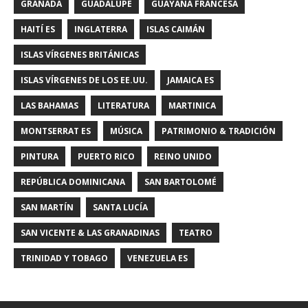
GRANADA
GUADALUPE
GUAYANA FRANCESA
HAITÍ ES
INGLATERRA
ISLAS CAIMÁN
ISLAS VÍRGENES BRITÁNICAS
ISLAS VÍRGENES DE LOS EE.UU.
JAMAICA ES
LAS BAHAMAS
LITERATURA
MARTINICA
MONTSERRAT ES
MÚSICA
PATRIMONIO & TRADICIÓN
PINTURA
PUERTO RICO
REINO UNIDO
REPÚBLICA DOMINICANA
SAN BARTOLOMÉ
SAN MARTÍN
SANTA LUCÍA
SAN VICENTE & LAS GRANADINAS
TEATRO
TRINIDAD Y TOBAGO
VENEZUELA ES