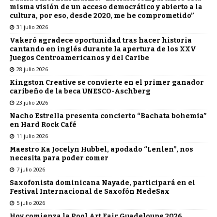
misma visión de un acceso democrático y abierto a la
cultura, por eso, desde 2020, me he comprometido”
31 julio 2026
Vakeró agradece oportunidad tras hacer historia
cantando en inglés durante la apertura de los XXV
Juegos Centroamericanos y del Caribe
28 julio 2026
Kingston Creative se convierte en el primer ganador
caribeño de la beca UNESCO-Aschberg
23 julio 2026
Nacho Estrella presenta concierto “Bachata bohemia”
en Hard Rock Café
11 julio 2026
Maestro Ka Jocelyn Hubbel, apodado “Lenlen”, nos
necesita para poder comer
7 julio 2026
Saxofonista dominicana Nayade, participará en el
Festival Internacional de Saxofón MedeSax
5 julio 2026
Hoy comienza la Pool Art Fair Guadeloupe 2026