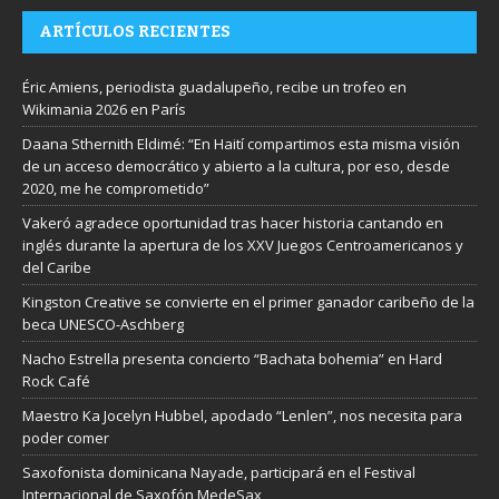
ARTÍCULOS RECIENTES
Éric Amiens, periodista guadalupeño, recibe un trofeo en
Wikimania 2026 en París
Daana Sthernith Eldimé: “En Haití compartimos esta misma visión
de un acceso democrático y abierto a la cultura, por eso, desde
2020, me he comprometido”
Vakeró agradece oportunidad tras hacer historia cantando en
inglés durante la apertura de los XXV Juegos Centroamericanos y
del Caribe
Kingston Creative se convierte en el primer ganador caribeño de la
beca UNESCO-Aschberg
Nacho Estrella presenta concierto “Bachata bohemia” en Hard
Rock Café
Maestro Ka Jocelyn Hubbel, apodado “Lenlen”, nos necesita para
poder comer
Saxofonista dominicana Nayade, participará en el Festival
Internacional de Saxofón MedeSax