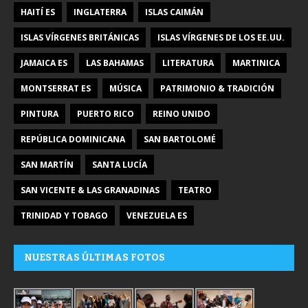
HAITÍ ES
INGLATERRA
ISLAS CAIMÁN
ISLAS VÍRGENES BRITÁNICAS
ISLAS VÍRGENES DE LOS EE.UU.
JAMAICA ES
LAS BAHAMAS
LITERATURA
MARTINICA
MONTSERRAT ES
MÚSICA
PATRIMONIO & TRADICIÓN
PINTURA
PUERTO RICO
REINO UNIDO
REPÚBLICA DOMINICANA
SAN BARTOLOMÉ
SAN MARTÍN
SANTA LUCÍA
SAN VICENTE & LAS GRANADINAS
TEATRO
TRINIDAD Y TOBAGO
VENEZUELA ES
NUESTRAS ÚLTIMAS FOTOS