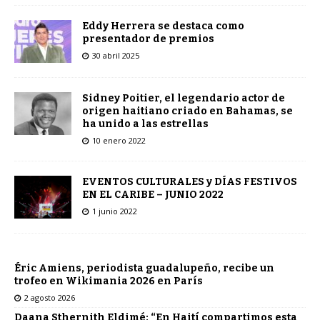
Eddy Herrera se destaca como
presentador de premios
30 abril 2025
Sidney Poitier, el legendario actor de
origen haitiano criado en Bahamas, se
ha unido a las estrellas
10 enero 2022
EVENTOS CULTURALES y DÍAS FESTIVOS
EN EL CARIBE – JUNIO 2022
1 junio 2022
Éric Amiens, periodista guadalupeño, recibe un
trofeo en Wikimania 2026 en París
2 agosto 2026
Daana Sthernith Eldimé: “En Haití compartimos esta