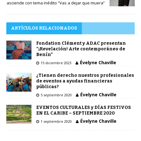
asciende con tema inédito “Vas a dejar que muera”
ARTÍCULOS RELACIONADOS
Fondation Clément y ADAC presentan
“¡Revelación! Arte contemporáneo de
Benín”
Évelyne Chaville
15 diciembre 2023
¿Tienen derecho nuestros profesionales
de eventos a ayudas financieras
públicas?
Évelyne Chaville
5 septiembre 2020
EVENTOS CULTURALES y DÍAS FESTIVOS
EN EL CARIBE – SEPTIEMBRE 2020
Évelyne Chaville
1 septiembre 2020