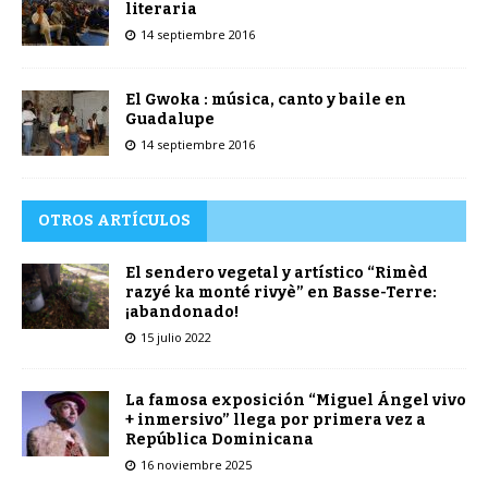
literaria
14 septiembre 2016
El Gwoka : música, canto y baile en
Guadalupe
14 septiembre 2016
OTROS ARTÍCULOS
El sendero vegetal y artístico “Rimèd
razyé ka monté rivyè” en Basse-Terre:
¡abandonado!
15 julio 2022
La famosa exposición “Miguel Ángel vivo
+ inmersivo” llega por primera vez a
República Dominicana
16 noviembre 2025