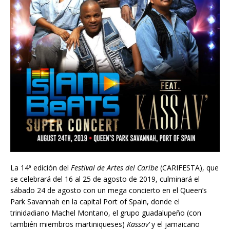
La 14ª edición del
Festival de Artes del Caribe
(CARIFESTA), que
se celebrará del 16 al 25 de agosto de 2019, culminará el
sábado 24 de agosto con un mega concierto en el Queen’s
Park Savannah en la capital Port of Spain, donde el
trinidadiano Machel Montano, el grupo guadalupe
ñ
o (con
también miembros martiniqueses)
Kassav’
y el jamaicano