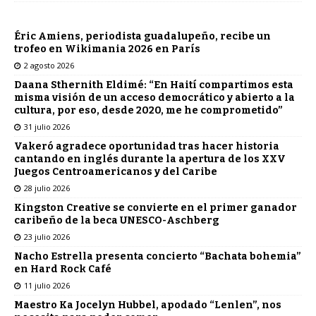
Éric Amiens, periodista guadalupeño, recibe un
trofeo en Wikimania 2026 en París
2 agosto 2026
Daana Sthernith Eldimé: “En Haití compartimos esta
misma visión de un acceso democrático y abierto a la
cultura, por eso, desde 2020, me he comprometido”
31 julio 2026
Vakeró agradece oportunidad tras hacer historia
cantando en inglés durante la apertura de los XXV
Juegos Centroamericanos y del Caribe
28 julio 2026
Kingston Creative se convierte en el primer ganador
caribeño de la beca UNESCO-Aschberg
23 julio 2026
Nacho Estrella presenta concierto “Bachata bohemia”
en Hard Rock Café
11 julio 2026
Maestro Ka Jocelyn Hubbel, apodado “Lenlen”, nos