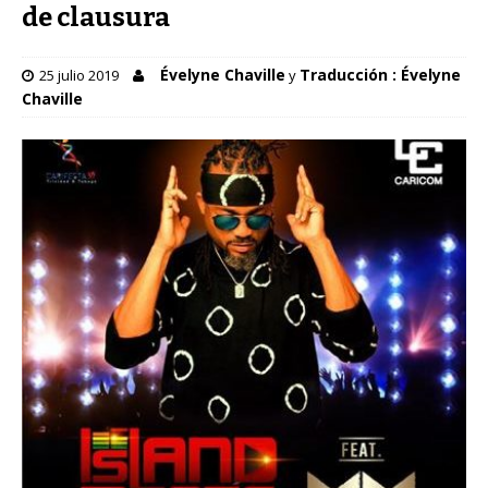
de clausura
Évelyne Chaville
Traducción : Évelyne
25 julio 2019
y
Chaville