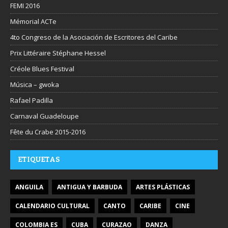
FEMI 2016
Mémorial ACTe
4to Congreso de la Asociación de Escritores del Caribe
Prix Littéraire Stéphane Hessel
Créole Blues Festival
Música – gwoka
Rafael Padilla
Carnaval Guadeloupe
Fête du Crabe 2015-2016
ETIQUETAS
ANGUILA
ANTIGUA Y BARBUDA
ARTES PLÁSTICAS
CALENDARIO CULTURAL
CANTO
CARIBE
CINE
COLOMBIA ES
CUBA
CURAZAO
DANZA