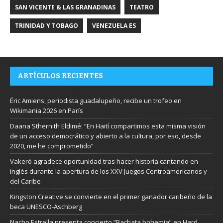
SAN VICENTE & LAS GRANADINAS
TEATRO
TRINIDAD Y TOBAGO
VENEZUELA ES
ARTÍCULOS RECIENTES
Éric Amiens, periodista guadalupeño, recibe un trofeo en
Wikimania 2026 en París
Daana Sthernith Eldimé: “En Haití compartimos esta misma visión
de un acceso democrático y abierto a la cultura, por eso, desde
2020, me he comprometido”
Vakeró agradece oportunidad tras hacer historia cantando en
inglés durante la apertura de los XXV Juegos Centroamericanos y
del Caribe
Kingston Creative se convierte en el primer ganador caribeño de la
beca UNESCO-Aschberg
Nacho Estrella presenta concierto “Bachata bohemia” en Hard