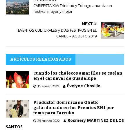
CARIFESTA XIV: Trinidad y Tobago anuncia un
festival mayor y mejor
NEXT
EVENTOS CULTURALES y DÍAS FESTIVOS EN EL
CARIBE – AGOSTO 2019
ARTÍCULOS RELACIONADOS
Cuando los chalecos amarillos se cuelan
en el carnaval de Guadalupe
Évelyne Chaville
15 enero 2019
Productor dominicano Ghetto
galardonado en los Premios BMI por
tema para Farruko
Rosmery MARTINEZ DE LOS
25 marzo 2022
SANTOS