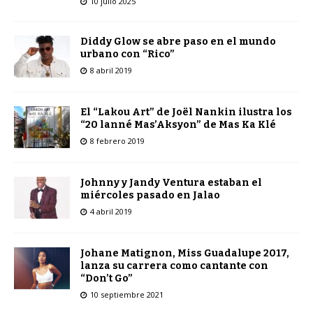
10 julio 2025
Diddy Glow se abre paso en el mundo
urbano con “Rico”
8 abril 2019
El “Lakou Art” de Joël Nankin ilustra los
“20 lanné Mas’Aksyon” de Mas Ka Klé
8 febrero 2019
Johnny y Jandy Ventura estaban el
miércoles pasado en Jalao
4 abril 2019
Johane Matignon, Miss Guadalupe 2017,
lanza su carrera como cantante con
“Don’t Go”
10 septiembre 2021