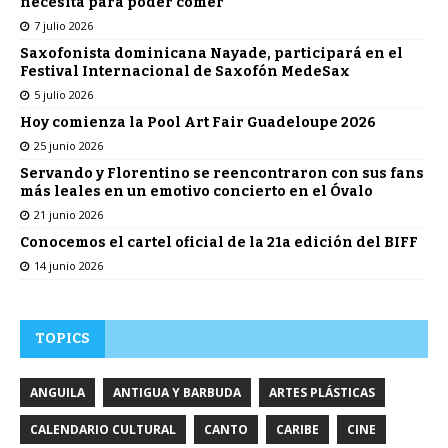
necesita para poder comer
7 julio 2026
Saxofonista dominicana Nayade, participará en el
Festival Internacional de Saxofón MedeSax
5 julio 2026
Hoy comienza la Pool Art Fair Guadeloupe 2026
25 junio 2026
Servando y Florentino se reencontraron con sus fans
más leales en un emotivo concierto en el Óvalo
21 junio 2026
Conocemos el cartel oficial de la 21a edición del BIFF
14 junio 2026
TOPICS
ANGUILA
ANTIGUA Y BARBUDA
ARTES PLÁSTICAS
CALENDARIO CULTURAL
CANTO
CARIBE
CINE