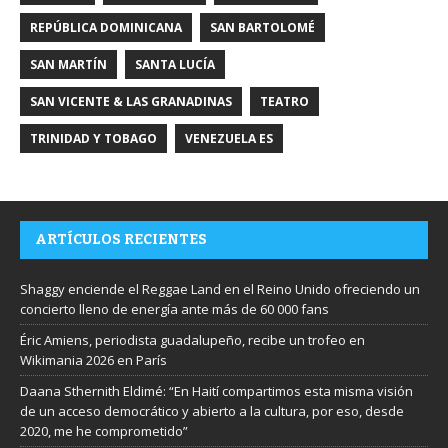
REPÚBLICA DOMINICANA
SAN BARTOLOMÉ
SAN MARTÍN
SANTA LUCÍA
SAN VICENTE & LAS GRANADINAS
TEATRO
TRINIDAD Y TOBAGO
VENEZUELA ES
ARTÍCULOS RECIENTES
Shaggy enciende el Reggae Land en el Reino Unido ofreciendo un
concierto lleno de energía ante más de 60 000 fans
Éric Amiens, periodista guadalupeño, recibe un trofeo en
Wikimania 2026 en París
Daana Sthernith Eldimé: “En Haití compartimos esta misma visión
de un acceso democrático y abierto a la cultura, por eso, desde
2020, me he comprometido”