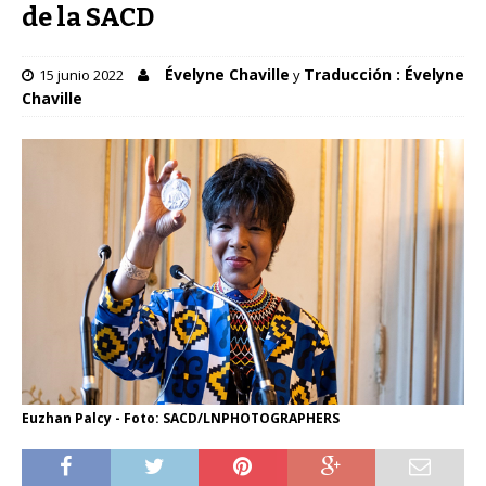
de la SACD
Évelyne Chaville
Traducción : Évelyne
15 junio 2022
y
Chaville
Euzhan Palcy - Foto: SACD/LNPHOTOGRAPHERS