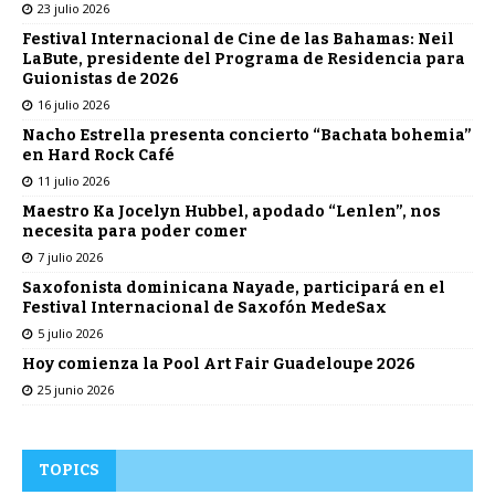
23 julio 2026
Festival Internacional de Cine de las Bahamas: Neil
LaBute, presidente del Programa de Residencia para
Guionistas de 2026
16 julio 2026
Nacho Estrella presenta concierto “Bachata bohemia”
en Hard Rock Café
11 julio 2026
Maestro Ka Jocelyn Hubbel, apodado “Lenlen”, nos
necesita para poder comer
7 julio 2026
Saxofonista dominicana Nayade, participará en el
Festival Internacional de Saxofón MedeSax
5 julio 2026
Hoy comienza la Pool Art Fair Guadeloupe 2026
25 junio 2026
TOPICS