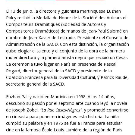
El 13 de junio, la directora y guionista martiniquesa Euzhan
Palcy recibió la Medalla de Honor de la Société des Auteurs et
Compositeurs Dramatiques (Sociedad de Autores y
Compositores Dramáticos) de manos de Jean-Paul Salomé en
nombre de Jean-Xavier de Lestrade, Presidente del Consejo de
Administración de la SACD. Con esta distinción, la organización
quiso elogiar el talento y el conjunto de la obra de la primera
mujer directora y la primera artista negra que recibió un César.
La ceremonia tuvo lugar en París en presencia de Pascal
Rogard, director general de la SACD y presidente de la
Coalición Francesa para la Diversidad Cultural, y Patrick Raude,
secretario general de la SACD.
Euzhan Palcy nació en Martinica en 1958. A los 14 años,
descubrió su pasión por el séptimo arte cuando leyó la novela
de Joseph Zobel,
“La Rue Cases-Nègres”
, y prometió convertirse
en cineasta para poner en imágenes esta historia. La niña
cumplió su palabra y en 1975 se fue a Francia para estudiar
cine en la famosa École Louis Lumière de la región de París.