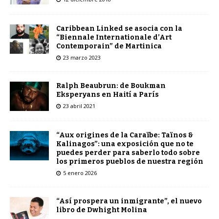
Caribbean Linked se asocia con la
“Biennale Internationale d’Art
Contemporain” de Martinica
23 marzo 2023
Ralph Beaubrun: de Boukman
Eksperyans en Haití a París
23 abril 2021
“Aux origines de la Caraïbe: Taïnos &
Kalinagos”: una exposición que no te
puedes perder para saberlo todo sobre
los primeros pueblos de nuestra región
5 enero 2026
“Así prospera un inmigrante”, el nuevo
libro de Dwhight Molina