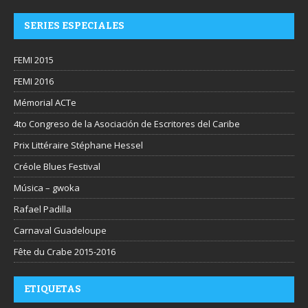
SERIES ESPECIALES
FEMI 2015
FEMI 2016
Mémorial ACTe
4to Congreso de la Asociación de Escritores del Caribe
Prix Littéraire Stéphane Hessel
Créole Blues Festival
Música – gwoka
Rafael Padilla
Carnaval Guadeloupe
Fête du Crabe 2015-2016
ETIQUETAS