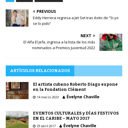
PREVIOUS
Eddy Herrera regresa a Jet Set tras éxito de “Si yo
se lo pido”
NEXT
El Alfa El Jefe, ingresa a la lista de los más
nominados a Premios Juventud 2022
ARTÍCULOS RELACIONADOS
El artista cubano Roberto Diago expone
en la Fondation Clément
Évelyne Chaville
14 marzo 2023
EVENTOS CULTURALES y DÍAS FESTIVOS
EN EL CARIBE – MAYO 2017
Évelyne Chaville
29 abril 2017