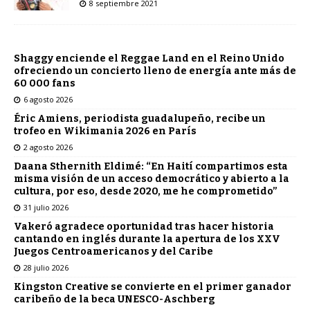
8 septiembre 2021
Shaggy enciende el Reggae Land en el Reino Unido
ofreciendo un concierto lleno de energía ante más de
60 000 fans
6 agosto 2026
Éric Amiens, periodista guadalupeño, recibe un
trofeo en Wikimania 2026 en París
2 agosto 2026
Daana Sthernith Eldimé: “En Haití compartimos esta
misma visión de un acceso democrático y abierto a la
cultura, por eso, desde 2020, me he comprometido”
31 julio 2026
Vakeró agradece oportunidad tras hacer historia
cantando en inglés durante la apertura de los XXV
Juegos Centroamericanos y del Caribe
28 julio 2026
Kingston Creative se convierte en el primer ganador
caribeño de la beca UNESCO-Aschberg