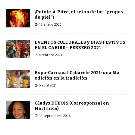
¡Pointe-à-Pitre, el reino de los “grupos
de piel”!
13 enero 2020
EVENTOS CULTURALES y DÍAS FESTIVOS
EN EL CARIBE – FEBRERO 2021
4 febrero 2021
Expo-Carnaval Cabarete 2021: una 6ta
edición en la tradición
5 abril 2021
Gladys DUBOIS (Corresponsal en
Martinica)
14 septiembre 2016