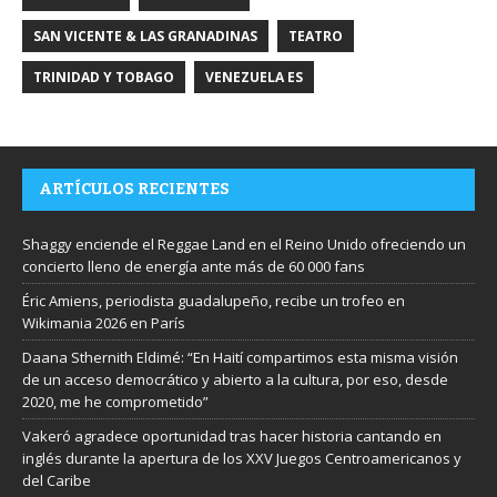
SAN VICENTE & LAS GRANADINAS
TEATRO
TRINIDAD Y TOBAGO
VENEZUELA ES
ARTÍCULOS RECIENTES
Shaggy enciende el Reggae Land en el Reino Unido ofreciendo un
concierto lleno de energía ante más de 60 000 fans
Éric Amiens, periodista guadalupeño, recibe un trofeo en
Wikimania 2026 en París
Daana Sthernith Eldimé: “En Haití compartimos esta misma visión
de un acceso democrático y abierto a la cultura, por eso, desde
2020, me he comprometido”
Vakeró agradece oportunidad tras hacer historia cantando en
inglés durante la apertura de los XXV Juegos Centroamericanos y
del Caribe