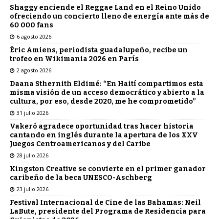
Shaggy enciende el Reggae Land en el Reino Unido
ofreciendo un concierto lleno de energía ante más de
60 000 fans
6 agosto 2026
Éric Amiens, periodista guadalupeño, recibe un
trofeo en Wikimania 2026 en París
2 agosto 2026
Daana Sthernith Eldimé: “En Haití compartimos esta
misma visión de un acceso democrático y abierto a la
cultura, por eso, desde 2020, me he comprometido”
31 julio 2026
Vakeró agradece oportunidad tras hacer historia
cantando en inglés durante la apertura de los XXV
Juegos Centroamericanos y del Caribe
28 julio 2026
Kingston Creative se convierte en el primer ganador
caribeño de la beca UNESCO-Aschberg
23 julio 2026
Festival Internacional de Cine de las Bahamas: Neil
LaBute, presidente del Programa de Residencia para