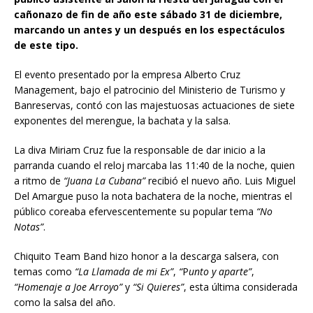
cañonazo de fin de año este sábado 31 de diciembre,
marcando un antes y un después en los espectáculos
de este tipo.
El evento presentado por la empresa Alberto Cruz
Management, bajo el patrocinio del Ministerio de Turismo y
Banreservas, contó con las majestuosas actuaciones de siete
exponentes del merengue, la bachata y la salsa.
La diva Miriam Cruz fue la responsable de dar inicio a la
parranda cuando el reloj marcaba las 11:40 de la noche, quien
a ritmo de
“Juana La Cubana”
recibió el nuevo año. Luis Miguel
Del Amargue puso la nota bachatera de la noche, mientras el
público coreaba efervescentemente su popular tema
“No
Notas”
.
Chiquito Team Band hizo honor a la descarga salsera, con
temas como
“La Llamada de mi Ex”
,
“
P
unto y aparte”
,
“Homenaje a Joe Arroyo”
y
“Si Quieres”
, esta última considerada
como la salsa del año.