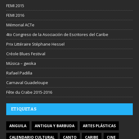
FEMI 2015
FEMI 2016
Mémorial ACTe
4to Congreso de la Asociación de Escritores del Caribe
Prix Littéraire Stéphane Hessel
Créole Blues Festival
Música – gwoka
Rafael Padilla
Carnaval Guadeloupe
Fête du Crabe 2015-2016
ETIQUETAS
ANGUILA
ANTIGUA Y BARBUDA
ARTES PLÁSTICAS
CALENDARIO CULTURAL
CANTO
CARIBE
CINE