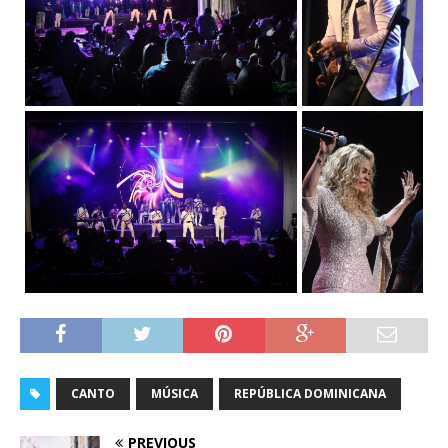
CANTO
MÚSICA
REPÚBLICA DOMINICANA
PREVIOUS