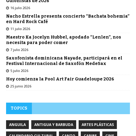
Guionistas de 2026
16 julio 2026
Nacho Estrella presenta concierto “Bachata bohemia”
en Hard Rock Café
11 julio 2026
Maestro Ka Jocelyn Hubbel, apodado “Lenlen”, nos
necesita para poder comer
7 julio 2026
Saxofonista dominicana Nayade, participará en el
Festival Internacional de Saxofón MedeSax
5 julio 2026
Hoy comienza la Pool Art Fair Guadeloupe 2026
25 junio 2026
TOPICS
ANGUILA
ANTIGUA Y BARBUDA
ARTES PLÁSTICAS
CALENDARIO CULTURAL
CANTO
CARIBE
CINE