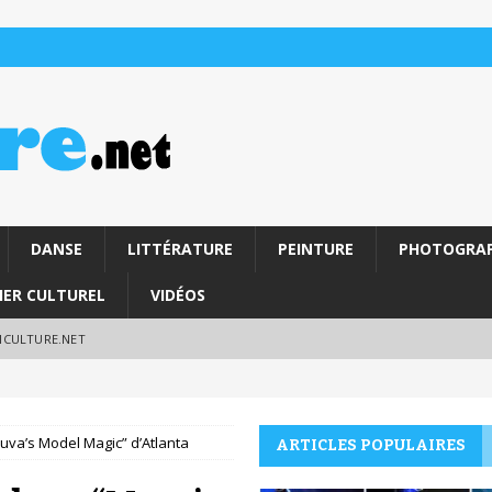
DANSE
LITTÉRATURE
PEINTURE
PHOTOGRAP
IER CULTUREL
VIDÉOS
RICULTURE.NET
va’s Model Magic” d’Atlanta
ARTICLES POPULAIRES