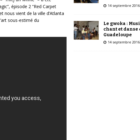
14 septembre 2016
gic”, épisode 2 “Red Carpet
t nous vient de la ville d’Atlanta
l’art sous-estimé du
Le gwoka : Mus
chant et danse
Guadeloupe
14 septembre 2016