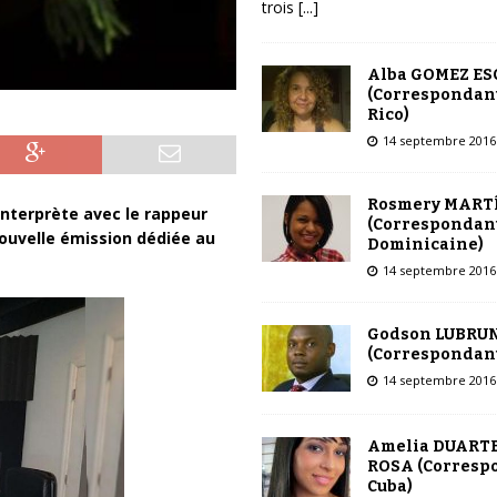
trois
[...]
Alba GOMEZ E
(Correspondant
Rico)
14 septembre 2016
Rosmery MART
nterprète avec le rappeur
(Correspondant
ouvelle émission dédiée au
Dominicaine)
14 septembre 2016
Godson LUBRU
(Correspondant
14 septembre 2016
Amelia DUARTE
ROSA (Corresp
Cuba)