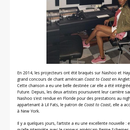
En 2014, les projecteurs ont été braqués sur Nashoo et Haya 
grand concours de chant américain
Coast to Coast
en Anglete
Cette chanson a eu une belle destinée car elle a été intégré
Future. Depuis, les deux artistes poursuivent leur carrière sans
Nashoo s’est rendue en Floride pour des prestations au nig
appartenant à Lil Fats, le patron de
Coast to Coast
, elle a a
à New York.
Il y a quelques jours, l’artiste a eu une excellente nouvelle :
qu’elle interprète avec le rappeur américain Reime Schemes