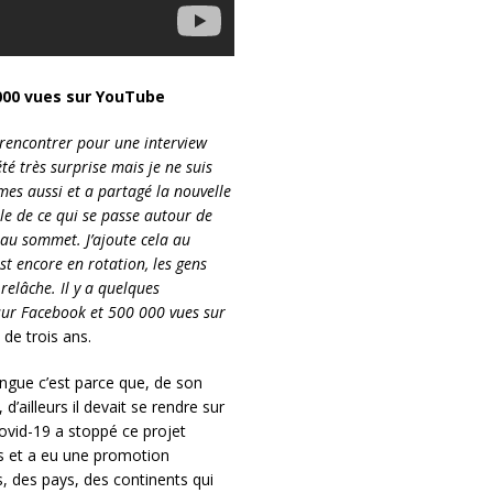
 000 vues sur YouTube
e rencontrer pour une interview
té très surprise mais je ne suis
imes aussi et a partagé la nouvelle
ble de ce qui se passe autour de
 au sommet. J’ajoute cela au
st encore en rotation, les gens
relâche. Il y a quelques
 sur Facebook et 500 000 vues sur
de trois ans.
ongue c’est parce que, de son
’ailleurs il devait se rendre sur
ovid-19 a stoppé ce projet
as et a eu une promotion
s, des pays, des continents qui