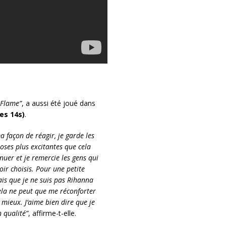
 Flame”
, a aussi été joué dans
es 14s)
.
ma façon de réagir, je garde les
hoses plus excitantes que cela
nuer et je remercie les gens qui
oir choisis. Pour une petite
is que je ne suis pas Rihanna
ela ne peut que me réconforter
mieux. J’aime bien dire que je
 qualité”
, affirme-t-elle.