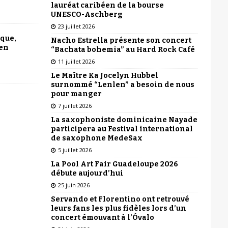
lauréat caribéen de la bourse
UNESCO-Aschberg
23 juillet 2026
ique,
Nacho Estrella présente son concert
 en
“Bachata bohemia” au Hard Rock Café
11 juillet 2026
Le Maître Ka Jocelyn Hubbel
surnommé “Lenlen” a besoin de nous
pour manger
7 juillet 2026
La saxophoniste dominicaine Nayade
participera au Festival international
de saxophone MedeSax
5 juillet 2026
La Pool Art Fair Guadeloupe 2026
débute aujourd’hui
25 juin 2026
Servando et Florentino ont retrouvé
leurs fans les plus fidèles lors d’un
concert émouvant à l’Óvalo