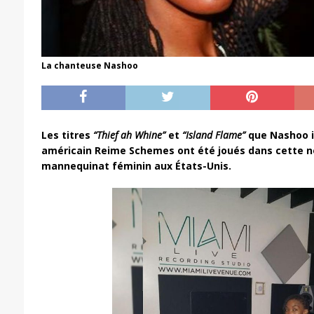
La chanteuse Nashoo
Les titres
“Thief ah Whine”
et
“Island Flame”
que Nashoo i
américain Reime Schemes ont été joués dans cette n
mannequinat féminin aux États-Unis.