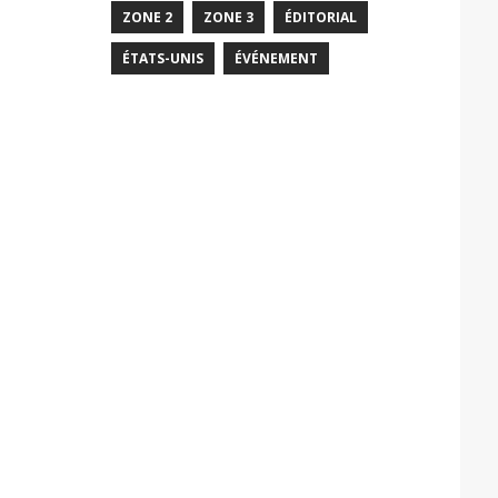
ZONE 2
ZONE 3
ÉDITORIAL
ÉTATS-UNIS
ÉVÉNEMENT