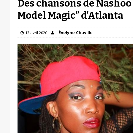
Des chansons de Nashoo 
Model Magic” d’Atlanta
Évelyne Chaville
13 avril 2020