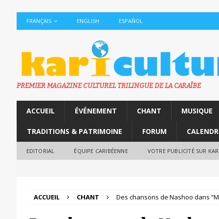
FRANÇAIS
ENGLISH
ESPAÑOL
PREMIER MAGAZINE CULTUREL TRILINGUE DE LA CARAÏBE
ACCUEIL
ÉVÉNEMENT
CHANT
MUSIQUE
TRADITIONS & PATRIMOINE
FORUM
CALENDR
EDITORIAL
ÉQUIPE CARIBÉENNE
VOTRE PUBLICITÉ SUR KA
ACCUEIL
CHANT
Des chansons de Nashoo dans “Mu