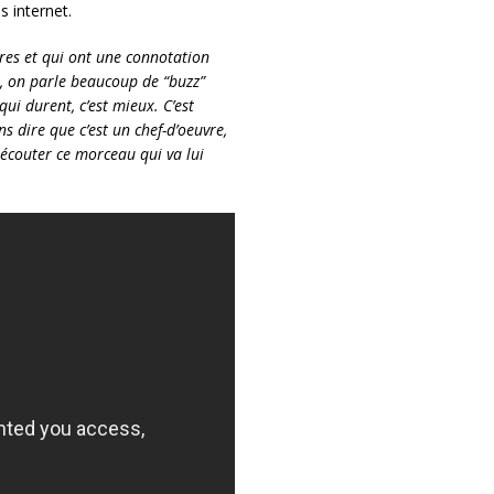
s internet.
ères et qui ont une connotation
,
on parle beaucoup de “buzz”
ui durent, c’est mieux. C’est
dire que c’est un chef-d’oeuvre,
 écouter ce morceau qui va lui