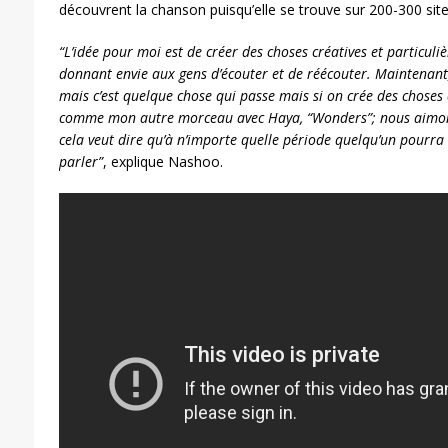
découvrent la chanson puisqu’elle se trouve sur 200-300 site
“L’idée pour moi est de créer des choses créatives et particuli
donnant envie aux gens d’écouter et de réécouter. Maintenant
mais c’est quelque chose qui passe mais si on crée des choses q
comme mon autre morceau avec Haya, “Wonders”; nous aimons 
cela veut dire qu’à n’importe quelle période quelqu’un pourra
parler”
, explique Nashoo.