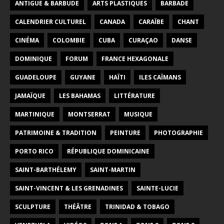
ANTIGUE & BARBUDE
ARTS PLASTIQUES
BARBADE
CALENDRIER CULTUREL
CANADA
CARAÏBE
CHANT
CINÉMA
COLOMBIE
CUBA
CURAÇAO
DANSE
DOMINIQUE
FORUM
FRANCE HEXAGONALE
GUADELOUPE
GUYANE
HAÏTI
ILES CAÏMANS
JAMAÏQUE
LES BAHAMAS
LITTÉRATURE
MARTINIQUE
MONTSERRAT
MUSIQUE
PATRIMOINE & TRADITION
PEINTURE
PHOTOGRAPHIE
PORTO RICO
RÉPUBLIQUE DOMINICAINE
SAINT-BARTHÉLEMY
SAINT-MARTIN
SAINT-VINCENT & LES GRENADINES
SAINTE-LUCIE
SCULPTURE
THÉÂTRE
TRINIDAD & TOBAGO