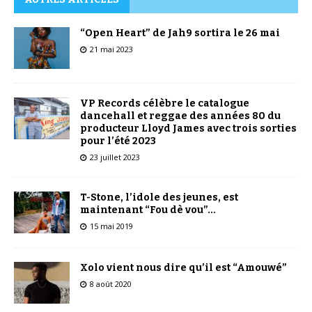
“Open Heart” de Jah9 sortira le 26 mai
21 mai 2023
VP Records célèbre le catalogue
dancehall et reggae des années 80 du
producteur Lloyd James avec trois sorties
pour l’été 2023
23 juillet 2023
T-Stone, l’idole des jeunes, est
maintenant “Fou dè vou”…
15 mai 2019
Xolo vient nous dire qu’il est “Amouwé”
8 août 2020