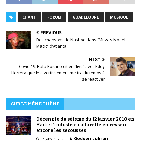
CHANT
FORUM
GUADELOUPE
MUSIQUE
PREVIOUS
Des chansons de Nashoo dans “Muva’s Model
Magic” d’Atlanta
NEXT
Covid-19: Rafa Rosario dit en “live” avec Eddy
Herrera que le divertissement mettra du temps à
se réactiver
SUR LE MÊME THÈME
Décennie du séisme du 12 janvier 2010 en
Haïti : l’industrie culturelle en ressent
encore les secousses
Godson Lubrun
15 janvier 2020