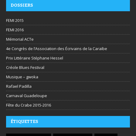
DOSSIERS
FEMI 2015
FEMI 2016
Mémorial ACTe
4e Congrès de l’Association des Écrivains de la Caraïbe
Prix Littéraire Stéphane Hessel
Créole Blues Festival
Musique – gwoka
Rafael Padilla
Carnaval Guadeloupe
Fête du Crabe 2015-2016
ÉTIQUETTES