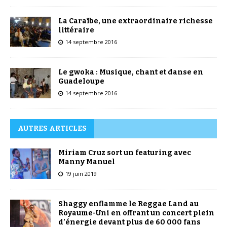
La Caraïbe, une extraordinaire richesse
littéraire
14 septembre 2016
Le gwoka : Musique, chant et danse en
Guadeloupe
14 septembre 2016
AUTRES ARTICLES
Miriam Cruz sort un featuring avec
Manny Manuel
19 juin 2019
Shaggy enflamme le Reggae Land au
Royaume-Uni en offrant un concert plein
d’énergie devant plus de 60 000 fans