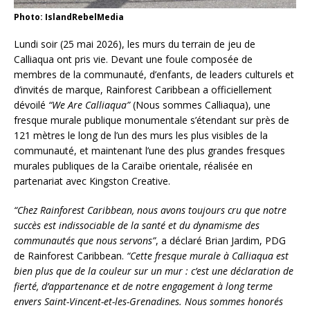
Photo: IslandRebelMedia
Lundi soir (25 mai 2026), les murs du terrain de jeu de
Calliaqua ont pris vie. Devant une foule composée de
membres de la communauté, d’enfants, de leaders culturels et
d’invités de marque, Rainforest Caribbean a officiellement
dévoilé
“We Are Calliaqua”
(Nous sommes Calliaqua), une
fresque murale publique monumentale s’étendant sur près de
121 mètres le long de l’un des murs les plus visibles de la
communauté, et maintenant l’une des plus grandes fresques
murales publiques de la Caraïbe orientale, réalisée en
partenariat avec Kingston Creative.
“Chez Rainforest Caribbean, nous avons toujours cru que notre
succès est indissociable de la santé et du dynamisme des
communautés que nous servons”
, a déclaré Brian Jardim, PDG
de Rainforest Caribbean.
“Cette fresque murale à Calliaqua est
bien plus que de la couleur sur un mur : c’est une déclaration de
fierté, d’appartenance et de notre engagement à long terme
envers Saint-Vincent-et-les-Grenadines. Nous sommes honorés