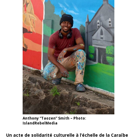
Anthony “Taozen” Smith – Photo:
IslandRebelMedia
Un acte de solidarité culturelle à l’échelle de la Caraïbe