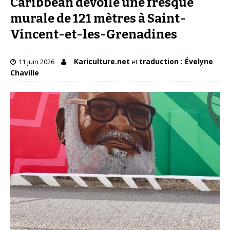
Caribbean dévoile une fresque
murale de 121 mètres à Saint-
Vincent-et-les-Grenadines
Kariculture.net
traduction : Évelyne
11 juin 2026
et
Chaville