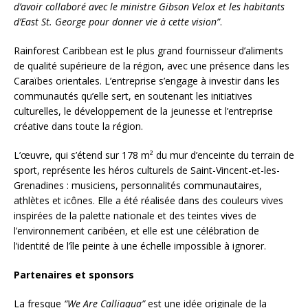
d’avoir collaboré avec le ministre Gibson Velox et les habitants
d’East St. George pour donner vie à cette vision”
.
Rainforest Caribbean est le plus grand fournisseur d’aliments
de qualité supérieure de la région, avec une présence dans les
Caraïbes orientales. L’entreprise s’engage à investir dans les
communautés qu’elle sert, en soutenant les initiatives
culturelles, le développement de la jeunesse et l’entreprise
créative dans toute la région.
L’œuvre, qui s’étend sur 178 m² du mur d’enceinte du terrain de
sport, représente les héros culturels de Saint-Vincent-et-les-
Grenadines : musiciens, personnalités communautaires,
athlètes et icônes. Elle a été réalisée dans des couleurs vives
inspirées de la palette nationale et des teintes vives de
l’environnement caribéen, et elle est une célébration de
l’identité de l’île peinte à une échelle impossible à ignorer.
Partenaires et sponsors
La fresque
“We Are Calliaqua”
est une idée originale de la