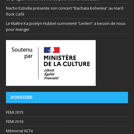
Nacho Estrella présente son concert “Bachata bohemia” au Hard
Rock Café
Le Maître Ka Jocelyn Hubbel surnommé “Lenlen” a besoin de nous
pour manger
DOSSIERS
FEMI 2015
FEMI 2016
Mémorial ACTe