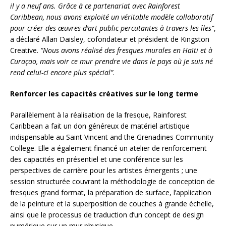
il y a neuf ans. Grâce à ce partenariat avec Rainforest
Caribbean, nous avons exploité un véritable modèle collaboratif
pour créer des œuvres d’art public percutantes à travers les îles”
,
a déclaré Allan Daisley, cofondateur et président de Kingston
Creative.
“Nous avons réalisé des fresques murales en Haïti et à
Curaçao, mais voir ce mur prendre vie dans le pays où je suis né
rend celui-ci encore plus spécial”
.
Renforcer les capacités créatives sur le long terme
Parallèlement à la réalisation de la fresque, Rainforest
Caribbean a fait un don généreux de matériel artistique
indispensable au Saint Vincent and the Grenadines Community
College. Elle a également financé un atelier de renforcement
des capacités en présentiel et une conférence sur les
perspectives de carrière pour les artistes émergents ; une
session structurée couvrant la méthodologie de conception de
fresques grand format, la préparation de surface, l’application
de la peinture et la superposition de couches à grande échelle,
ainsi que le processus de traduction d’un concept de design
numérique sur un mur physique.