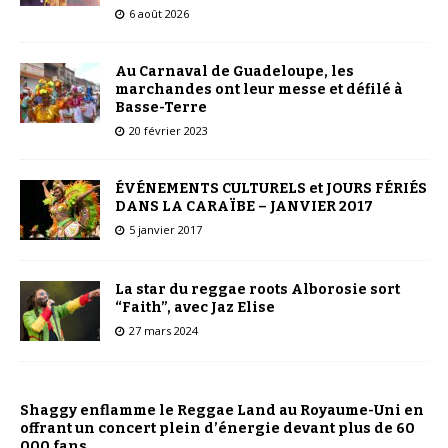
6 août 2026
Au Carnaval de Guadeloupe, les
marchandes ont leur messe et défilé à
Basse-Terre
20 février 2023
ÉVÉNEMENTS CULTURELS et JOURS FÉRIÉS
DANS LA CARAÏBE – JANVIER 2017
5 janvier 2017
La star du reggae roots Alborosie sort
“Faith”, avec Jaz Elise
27 mars 2024
Shaggy enflamme le Reggae Land au Royaume-Uni en
offrant un concert plein d’énergie devant plus de 60
000 fans