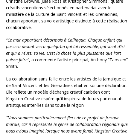
Christine Browne, Julaé Ross et Kristopher Simmons ; quatre
créatifs vincentiens sélectionnés en partenariat avec le
ministère de la Culture de Saint-Vincent-et-les-Grenadines,
chacun apportant sa voix artistique distincte à cette réalisation
collaborative.
“Ce mur appartient désormais à Calliaqua. Chaque enfant qui
passera devant verra quelqu’un qui lui ressemble, qui vient d’ici
et qui a réussi sa vie. C’est la chose la plus puissante que l’art
puisse faire”
, a commenté l’artiste principal, Anthony “Taoszen”
Smith.
La collaboration sans faille entre les artistes de la Jamaïque et
de Saint-Vincent-et-les-Grenadines était en soi une déclaration.
Elle reflète un modèle d’échange créatif caribéen dont
Kingston Creative espère qu’il inspirera de futurs partenariats
artistiques inter-îles dans toute la région.
“Nous sommes particulièrement fiers de ce projet de fresque
murale, car il représente le genre de collaboration régionale que
nous avions imaginé lorsque nous avons fondé Kingston Creative