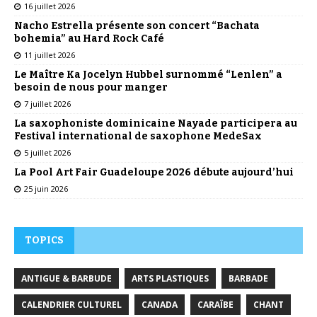
16 juillet 2026
Nacho Estrella présente son concert “Bachata
bohemia” au Hard Rock Café
11 juillet 2026
Le Maître Ka Jocelyn Hubbel surnommé “Lenlen” a
besoin de nous pour manger
7 juillet 2026
La saxophoniste dominicaine Nayade participera au
Festival international de saxophone MedeSax
5 juillet 2026
La Pool Art Fair Guadeloupe 2026 débute aujourd’hui
25 juin 2026
TOPICS
ANTIGUE & BARBUDE
ARTS PLASTIQUES
BARBADE
CALENDRIER CULTUREL
CANADA
CARAÏBE
CHANT