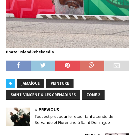
Photo: IslandRebelMedia
JAMAÏQUE
PEINTURE
SAINT-VINCENT & LES GRENADINES
ZONE 2
PREVIOUS
Tout est prêt pour le retour tant attendu de
Servando et Florentino à Saint-Domingue