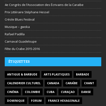
4e Congrès de l’Association des Écrivains de la Caraïbe
Prix Littéraire Stéphane Hessel
Créole Blues Festival
Musique – gwoka
Rafael Padilla
Carnaval Guadeloupe
Fête du Crabe 2015-2016
ÉTIQUETTES
ANTIGUE & BARBUDE
ARTS PLASTIQUES
BARBADE
CALENDRIER CULTUREL
CANADA
CARAÏBE
CHANT
CINÉMA
COLOMBIE
CUBA
CURAÇAO
DANSE
DOMINIQUE
FORUM
FRANCE HEXAGONALE