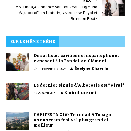
NEXT
Aza Lineage annonce son nouveau single “No
Vagabond”, en featuring avec Jesse Royal et
Brandon Rootz​
SUR LE MÊME THÈME
Des artistes caribéens hispanophones
exposent à la Fondation Clément
Évelyne Chaville
14 novembre 2024
Le dernier single d’Alborosie est “Viral”
Kariculture.net
29 avril 2023
CARIFESTA XIV: Trinidad & Tobago
annonce un festival plus grand et
meilleur