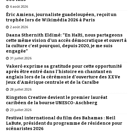
6 août 2026
Éric Amiens, journaliste guadeloupéen, reçoit un
trophée lors de Wikimédia 2026 à Paris
2 août 2026
Daana Sthernith Eldimé: “En Haïti, nous partageons
cette même vision d’un accès démocratique et ouvert à
la culture c’est pourquoi, depuis 2020, je me suis
engagée”
31 juillet 2026
Vakeró exprime sa gratitude pour cette opportunité
après être entré dans l’histoire en chantant en
anglais lors de la cérémonie d’ouverture des XXVe
Jeux d’Amérique centrale et de la Caraïbe
28 juillet 2026
Kingston Creative devient le premier lauréat
caribéen de la bourse UNESCO-Aschberg
23 juillet 2026
Festival international du film des Bahamas : Neil
LaBute, président du programme de résidence pour
scénaristes 2026