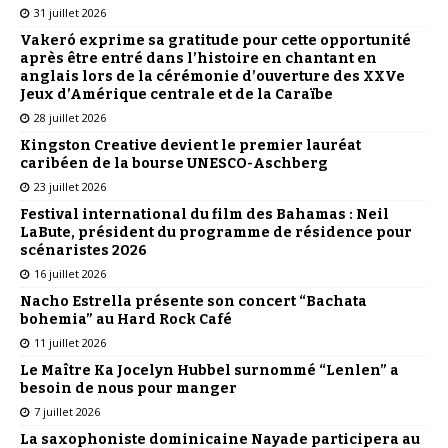
31 juillet 2026
Vakeró exprime sa gratitude pour cette opportunité
après être entré dans l’histoire en chantant en
anglais lors de la cérémonie d’ouverture des XXVe
Jeux d’Amérique centrale et de la Caraïbe
28 juillet 2026
Kingston Creative devient le premier lauréat
caribéen de la bourse UNESCO-Aschberg
23 juillet 2026
Festival international du film des Bahamas : Neil
LaBute, président du programme de résidence pour
scénaristes 2026
16 juillet 2026
Nacho Estrella présente son concert “Bachata
bohemia” au Hard Rock Café
11 juillet 2026
Le Maître Ka Jocelyn Hubbel surnommé “Lenlen” a
besoin de nous pour manger
7 juillet 2026
La saxophoniste dominicaine Nayade participera au