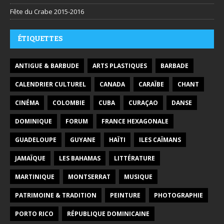
Fête du Crabe 2015-2016
ÉTIQUETTES
ANTIGUE & BARBUDE
ARTS PLASTIQUES
BARBADE
CALENDRIER CULTUREL
CANADA
CARAÏBE
CHANT
CINÉMA
COLOMBIE
CUBA
CURAÇAO
DANSE
DOMINIQUE
FORUM
FRANCE HEXAGONALE
GUADELOUPE
GUYANE
HAÏTI
ILES CAÏMANS
JAMAÏQUE
LES BAHAMAS
LITTÉRATURE
MARTINIQUE
MONTSERRAT
MUSIQUE
PATRIMOINE & TRADITION
PEINTURE
PHOTOGRAPHIE
PORTO RICO
RÉPUBLIQUE DOMINICAINE