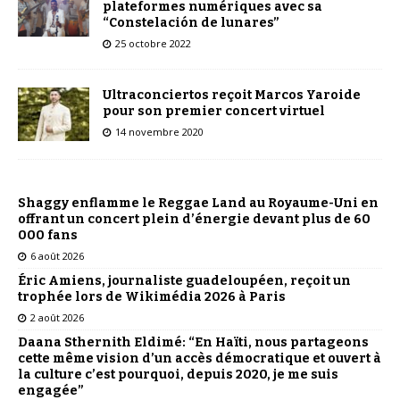
plateformes numériques avec sa
“Constelación de lunares”
25 octobre 2022
Ultraconciertos reçoit Marcos Yaroide
pour son premier concert virtuel
14 novembre 2020
Shaggy enflamme le Reggae Land au Royaume-Uni en
offrant un concert plein d’énergie devant plus de 60
000 fans
6 août 2026
Éric Amiens, journaliste guadeloupéen, reçoit un
trophée lors de Wikimédia 2026 à Paris
2 août 2026
Daana Sthernith Eldimé: “En Haïti, nous partageons
cette même vision d’un accès démocratique et ouvert à
la culture c’est pourquoi, depuis 2020, je me suis
engagée”