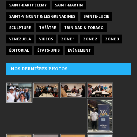
SAINT-BARTHÉLEMY
SAINT-MARTIN
SAINT-VINCENT & LES GRENADINES
SAINTE-LUCIE
SCULPTURE
THÉÂTRE
TRINIDAD & TOBAGO
VENEZUELA
VIDÉOS
ZONE 1
ZONE 2
ZONE 3
ÉDITORIAL
ÉTATS-UNIS
ÉVÉNEMENT
NOS DERNIÈRES PHOTOS