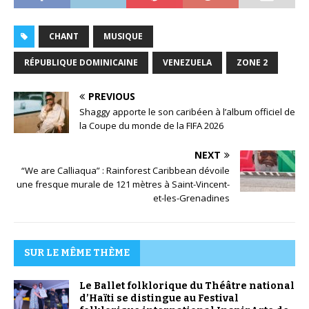
CHANT
MUSIQUE
RÉPUBLIQUE DOMINICAINE
VENEZUELA
ZONE 2
PREVIOUS
Shaggy apporte le son caribéen à l’album officiel de
la Coupe du monde de la FIFA 2026
NEXT
“We are Calliaqua” : Rainforest Caribbean dévoile
une fresque murale de 121 mètres à Saint-Vincent-
et-les-Grenadines
SUR LE MÊME THÈME
Le Ballet folklorique du Théâtre national
d’Haïti se distingue au Festival