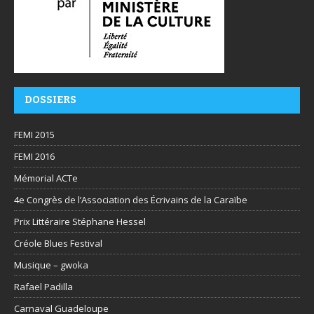
DOSSIERS
FEMI 2015
FEMI 2016
Mémorial ACTe
4e Congrès de l’Association des Écrivains de la Caraïbe
Prix Littéraire Stéphane Hessel
Créole Blues Festival
Musique – gwoka
Rafael Padilla
Carnaval Guadeloupe