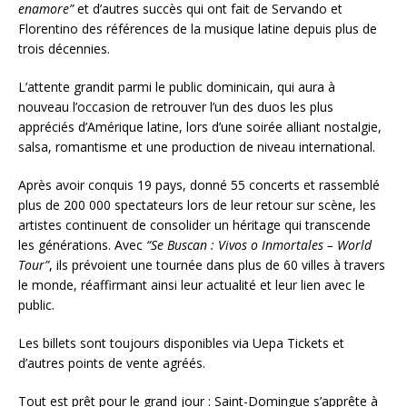
enamore”
et d’autres succès qui ont fait de Servando et
Florentino des références de la musique latine depuis plus de
trois décennies.
L’attente grandit parmi le public dominicain, qui aura à
nouveau l’occasion de retrouver l’un des duos les plus
appréciés d’Amérique latine, lors d’une soirée alliant nostalgie,
salsa, romantisme et une production de niveau international.
Après avoir conquis 19 pays, donné 55 concerts et rassemblé
plus de 200 000 spectateurs lors de leur retour sur scène, les
artistes continuent de consolider un héritage qui transcende
les générations. Avec
“Se Buscan : Vivos o Inmortales – World
Tour”
, ils prévoient une tournée dans plus de 60 villes à travers
le monde, réaffirmant ainsi leur actualité et leur lien avec le
public.
Les billets sont toujours disponibles via Uepa Tickets et
d’autres points de vente agréés.
Tout est prêt pour le grand jour : Saint-Domingue s’apprête à