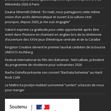
Wikimédia 2026 à Paris
Daana Sthernith Eldimé: “En Haïti, nous partageons cette même
vision d’un accès démocratique et ouvert à la culture c’est
pourquoi, depuis 2020, je me suis engagée”
Vakeró exprime sa gratitude pour cette opportunité après être
entré dans l’histoire en chantant en anglais lors de la cérémonie
d’ouverture des XXVe Jeux d’Amérique centrale et de la Caraïbe
Kingston Creative devient le premier lauréat caribéen de la bourse
UNESCO-Aschberg
Festival international du film des Bahamas : Neil LaBute, président
du programme de résidence pour scénaristes 2026
Nacho Estrella présente son concert “Bachata bohemia” au Hard
Rock Café
Le Maître Ka Jocelyn Hubbel surnommé “Lenlen” a besoin de nous
pour manger