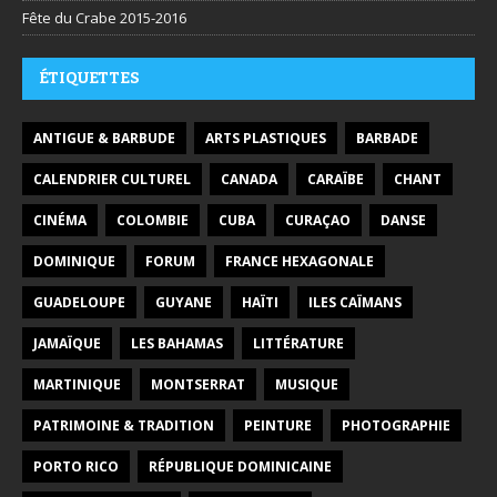
Fête du Crabe 2015-2016
ÉTIQUETTES
ANTIGUE & BARBUDE
ARTS PLASTIQUES
BARBADE
CALENDRIER CULTUREL
CANADA
CARAÏBE
CHANT
CINÉMA
COLOMBIE
CUBA
CURAÇAO
DANSE
DOMINIQUE
FORUM
FRANCE HEXAGONALE
GUADELOUPE
GUYANE
HAÏTI
ILES CAÏMANS
JAMAÏQUE
LES BAHAMAS
LITTÉRATURE
MARTINIQUE
MONTSERRAT
MUSIQUE
PATRIMOINE & TRADITION
PEINTURE
PHOTOGRAPHIE
PORTO RICO
RÉPUBLIQUE DOMINICAINE