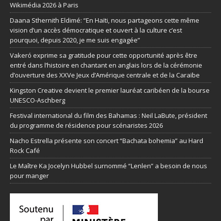
Wikimédia 2026 à Paris
Daana Sthernith Eldimé: “En Haïti, nous partageons cette même
vision d’un accès démocratique et ouvert à la culture c’est
pourquoi, depuis 2020, je me suis engagée”
Vakeró exprime sa gratitude pour cette opportunité après être
entré dans l’histoire en chantant en anglais lors de la cérémonie
d’ouverture des XXVe Jeux d’Amérique centrale et de la Caraïbe
Kingston Creative devient le premier lauréat caribéen de la bourse
UNESCO-Aschberg
Festival international du film des Bahamas : Neil LaBute, président
du programme de résidence pour scénaristes 2026
Nacho Estrella présente son concert “Bachata bohemia” au Hard
Rock Café
Le Maître Ka Jocelyn Hubbel surnommé “Lenlen” a besoin de nous
pour manger