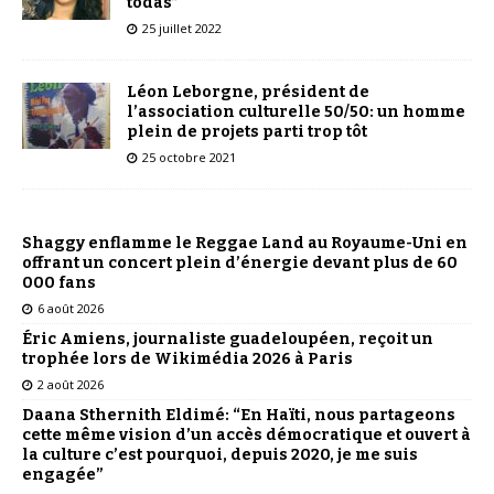
todas”
25 juillet 2022
Léon Leborgne, président de
l’association culturelle 50/50: un homme
plein de projets parti trop tôt
25 octobre 2021
Shaggy enflamme le Reggae Land au Royaume-Uni en
offrant un concert plein d’énergie devant plus de 60
000 fans
6 août 2026
Éric Amiens, journaliste guadeloupéen, reçoit un
trophée lors de Wikimédia 2026 à Paris
2 août 2026
Daana Sthernith Eldimé: “En Haïti, nous partageons
cette même vision d’un accès démocratique et ouvert à
la culture c’est pourquoi, depuis 2020, je me suis
engagée”