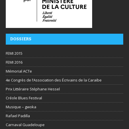
DOSSIERS
FEMI 2015
FEMI 2016
Mémorial ACTe
4e Congrès de l’Association des Écrivains de la Caraïbe
Prix Littéraire Stéphane Hessel
Créole Blues Festival
Musique – gwoka
Rafael Padilla
Carnaval Guadeloupe