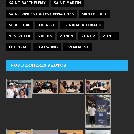
SAINT-BARTHÉLEMY
SAINT-MARTIN
SAINT-VINCENT & LES GRENADINES
SAINTE-LUCIE
SCULPTURE
THÉÂTRE
TRINIDAD & TOBAGO
VENEZUELA
VIDÉOS
ZONE 1
ZONE 2
ZONE 3
ÉDITORIAL
ÉTATS-UNIS
ÉVÉNEMENT
NOS DERNIÈRES PHOTOS