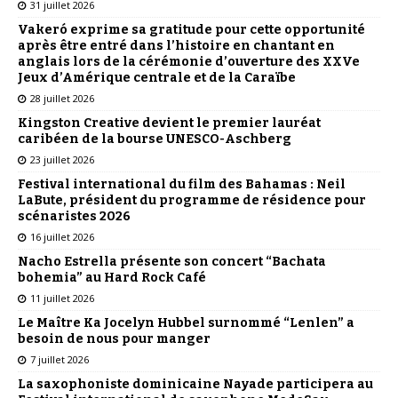
31 juillet 2026
Vakeró exprime sa gratitude pour cette opportunité
après être entré dans l’histoire en chantant en
anglais lors de la cérémonie d’ouverture des XXVe
Jeux d’Amérique centrale et de la Caraïbe
28 juillet 2026
Kingston Creative devient le premier lauréat
caribéen de la bourse UNESCO-Aschberg
23 juillet 2026
Festival international du film des Bahamas : Neil
LaBute, président du programme de résidence pour
scénaristes 2026
16 juillet 2026
Nacho Estrella présente son concert “Bachata
bohemia” au Hard Rock Café
11 juillet 2026
Le Maître Ka Jocelyn Hubbel surnommé “Lenlen” a
besoin de nous pour manger
7 juillet 2026
La saxophoniste dominicaine Nayade participera au