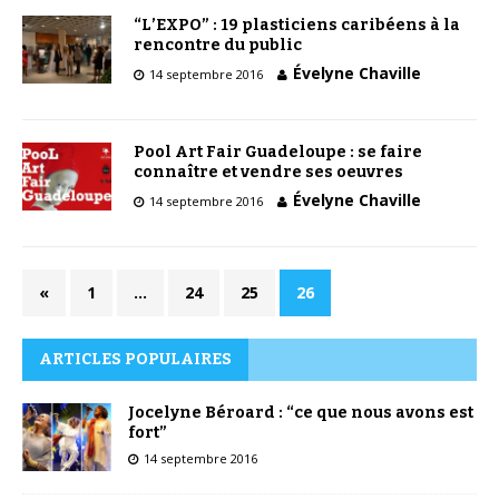
“L’EXPO” : 19 plasticiens caribéens à la
rencontre du public
Évelyne Chaville
14 septembre 2016
Pool Art Fair Guadeloupe : se faire
connaître et vendre ses oeuvres
Évelyne Chaville
14 septembre 2016
«
1
…
24
25
26
ARTICLES POPULAIRES
Jocelyne Béroard : “ce que nous avons est
fort”
14 septembre 2016