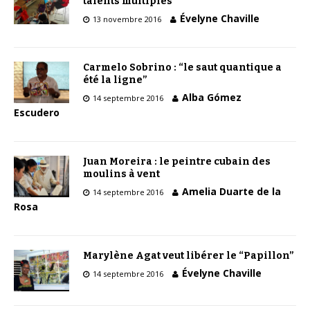
talents multiples
Évelyne Chaville
13 novembre 2016
Carmelo Sobrino : “le saut quantique a
été la ligne”
Alba Gómez
14 septembre 2016
Escudero
Juan Moreira : le peintre cubain des
moulins à vent
Amelia Duarte de la
14 septembre 2016
Rosa
Marylène Agat veut libérer le “Papillon”
Évelyne Chaville
14 septembre 2016