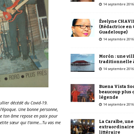
14 septembre 2016
Évelyne CHAVI
(Rédactrice en 
Guadeloupe)
14 septembre 2016
Morón : une vil
traditionnelle 
14 septembre 2016
Buena Vista Soc
beaucoup plus 
légende
ullier décédé du Covid-19.
14 septembre 2016
 l’époque. Une bonne personne,
Que ton âme repose en paix pour
La Caraïbe, une
petite sœur qui t’aime…Tu vas me
extraordinaire
littéraire