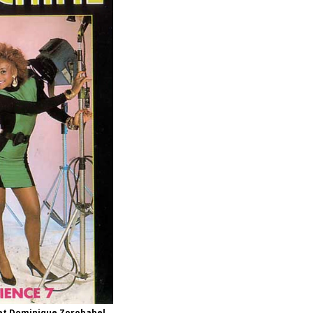
n et Dominique Zorobabel