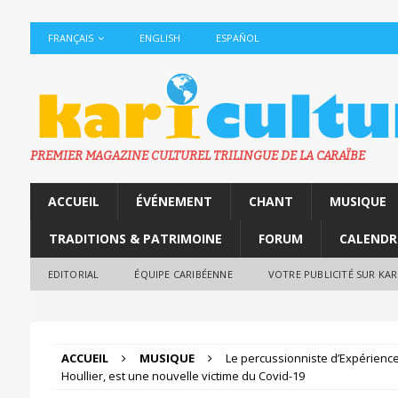
FRANÇAIS
ENGLISH
ESPAÑOL
PREMIER MAGAZINE CULTUREL TRILINGUE DE LA CARAÏBE
ACCUEIL
ÉVÉNEMENT
CHANT
MUSIQUE
TRADITIONS & PATRIMOINE
FORUM
CALENDR
EDITORIAL
ÉQUIPE CARIBÉENNE
VOTRE PUBLICITÉ SUR KA
ACCUEIL
MUSIQUE
Le percussionniste d’Expérience
Houllier, est une nouvelle victime du Covid-19