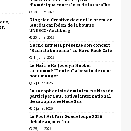
d’Amérique centrale et de la Caraïbe
28 juillet 2026
Kingston Creative devient le premier
ique,
lauréat caribéen de la bourse
 en
UNESCO-Aschberg
23 juillet 2026
Nacho Estrella présente son concert
“Bachata bohemia” au Hard Rock Café
11 juillet 2026
Le Maître Ka Jocelyn Hubbel
surnommé “Lenlen” a besoin de nous
pour manger
7 juillet 2026
La saxophoniste dominicaine Nayade
participera au Festival international
de saxophone MedeSax
5 juillet 2026
La Pool Art Fair Guadeloupe 2026
débute aujourd’hui
25 juin 2026