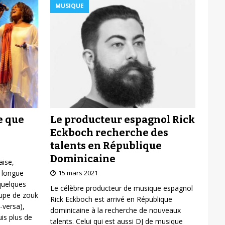
MUSIQUE
Le producteur espagnol Rick
e que
Eckboch recherche des
talents en République
Dominicaine
aise,
15 mars 2021
 longue
 quelques
Le célèbre producteur de musique espagnol
oupe de zouk
Rick Eckboch est arrivé en République
-versa),
dominicaine à la recherche de nouveaux
is plus de
talents. Celui qui est aussi DJ de musique