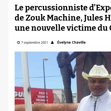
Le percussionniste d’Exp
de Zouk Machine, Jules Ho
une nouvelle victime du 
Évelyne Chaville
7 septembre 2021