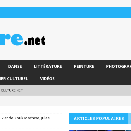
DANSE
LITTÉRATURE
PEINTURE
PHOTOGRAP
IER CULTUREL
VIDÉOS
RICULTURE.NET
 7 et de Zouk Machine, Jules
ARTICLES POPULAIRES