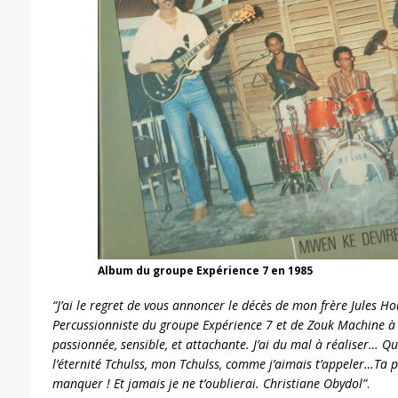
Album du groupe Expérience 7 en 1985
“J’ai le regret de vous annoncer le décès de mon frère Jules Ho
Percussionniste du groupe Expérience 7 et de Zouk Machine à
passionnée, sensible, et attachante. J’ai du mal à réaliser… 
l’éternité Tchulss, mon Tchulss, comme j’aimais t’appeler…Ta 
manquer ! Et jamais je ne t’oublierai.
Christiane Obydol”
.