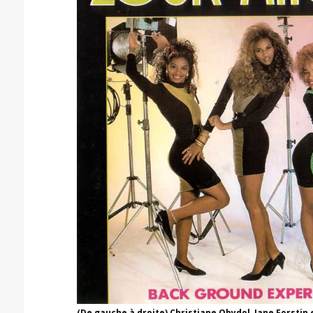
(De gauche à droite) Christiane Obydol, Jane Forsti