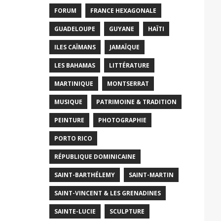
FORUM
FRANCE HEXAGONALE
GUADELOUPE
GUYANE
HAÏTI
ILES CAÏMANS
JAMAÏQUE
LES BAHAMAS
LITTÉRATURE
MARTINIQUE
MONTSERRAT
MUSIQUE
PATRIMOINE & TRADITION
PEINTURE
PHOTOGRAPHIE
PORTO RICO
RÉPUBLIQUE DOMINICAINE
SAINT-BARTHÉLEMY
SAINT-MARTIN
SAINT-VINCENT & LES GRENADINES
SAINTE-LUCIE
SCULPTURE