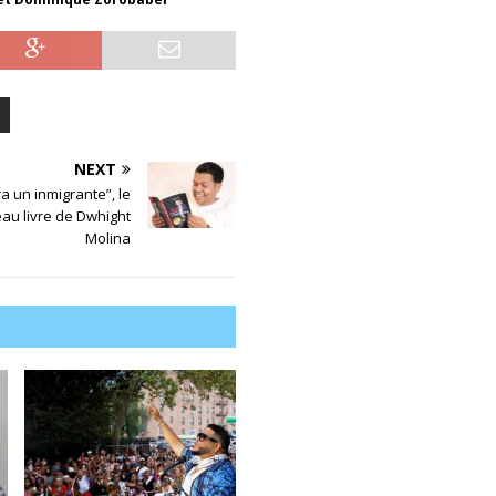
NEXT
a un inmigrante”, le
au livre de Dwhight
Molina