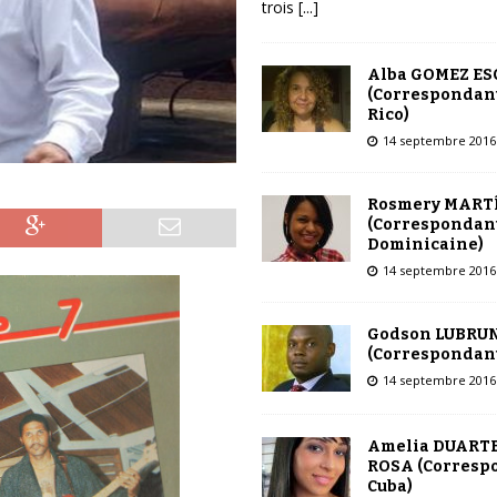
trois
[...]
Alba GOMEZ E
(Correspondant
Rico)
14 septembre 2016
Rosmery MART
(Correspondant
Dominicaine)
14 septembre 2016
Godson LUBRU
(Correspondant
14 septembre 2016
Amelia DUARTE
ROSA (Corresp
Cuba)