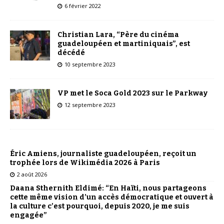
6 février 2022
Christian Lara, “Père du cinéma
guadeloupéen et martiniquais”, est
décédé
10 septembre 2023
VP met le Soca Gold 2023 sur le Parkway
12 septembre 2023
Éric Amiens, journaliste guadeloupéen, reçoit un
trophée lors de Wikimédia 2026 à Paris
2 août 2026
Daana Sthernith Eldimé: “En Haïti, nous partageons
cette même vision d’un accès démocratique et ouvert à
la culture c’est pourquoi, depuis 2020, je me suis
engagée”