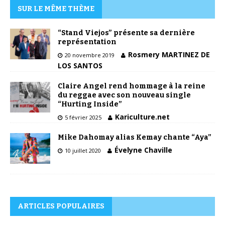
SUR LE MÊME THÈME
“Stand Viejos” présente sa dernière
représentation
Rosmery MARTINEZ DE
20 novembre 2019
LOS SANTOS
Claire Angel rend hommage à la reine
du reggae avec son nouveau single
“Hurting Inside”
Kariculture.net
5 février 2025
Mike Dahomay alias Kemay chante “Aya”
Évelyne Chaville
10 juillet 2020
ARTICLES POPULAIRES