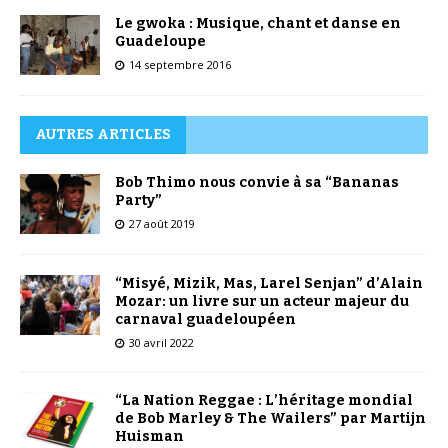
Le gwoka : Musique, chant et danse en
Guadeloupe
14 septembre 2016
AUTRES ARTICLES
Bob Thimo nous convie à sa “Bananas
Party”
27 août 2019
“Misyé, Mizik, Mas, Larel Senjan” d’Alain
Mozar: un livre sur un acteur majeur du
carnaval guadeloupéen
30 avril 2022
“La Nation Reggae : L’héritage mondial
de Bob Marley & The Wailers” par Martijn
Huisman