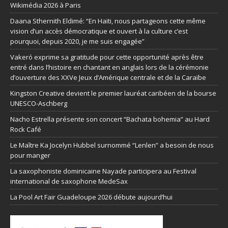
Wikimédia 2026 à Paris
Daana Sthernith Eldimé: “En Haïti, nous partageons cette même
vision d’un accès démocratique et ouvert à la culture c’est
pourquoi, depuis 2020, je me suis engagée”
Vakeró exprime sa gratitude pour cette opportunité après être
entré dans l’histoire en chantant en anglais lors de la cérémonie
d’ouverture des XXVe Jeux d’Amérique centrale et de la Caraïbe
Kingston Creative devient le premier lauréat caribéen de la bourse
UNESCO-Aschberg
Nacho Estrella présente son concert “Bachata bohemia” au Hard
Rock Café
Le Maître Ka Jocelyn Hubbel surnommé “Lenlen” a besoin de nous
pour manger
La saxophoniste dominicaine Nayade participera au Festival
international de saxophone MedeSax
La Pool Art Fair Guadeloupe 2026 débute aujourd’hui