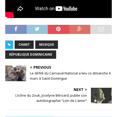
CHANT
MUSIQUE
RÉPUBLIQUE DOMINICAINE
PREVIOUS
Le défilé du Carnaval National a lieu ce dimanche 6
mars à Saint-Domingue
NEXT
L’icône du Zouk, Jocelyne Béroard, publie son
autobiographie “Loin de L’amer”