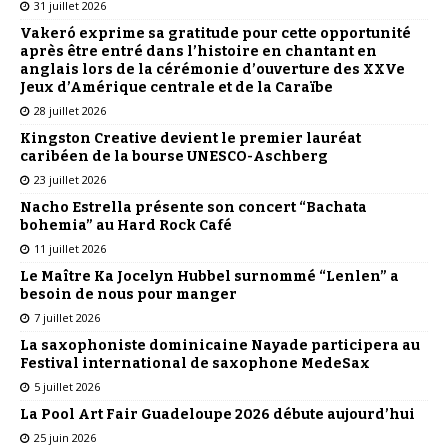
31 juillet 2026
Vakeró exprime sa gratitude pour cette opportunité
après être entré dans l’histoire en chantant en
anglais lors de la cérémonie d’ouverture des XXVe
Jeux d’Amérique centrale et de la Caraïbe
28 juillet 2026
Kingston Creative devient le premier lauréat
caribéen de la bourse UNESCO-Aschberg
23 juillet 2026
Nacho Estrella présente son concert “Bachata
bohemia” au Hard Rock Café
11 juillet 2026
Le Maître Ka Jocelyn Hubbel surnommé “Lenlen” a
besoin de nous pour manger
7 juillet 2026
La saxophoniste dominicaine Nayade participera au
Festival international de saxophone MedeSax
5 juillet 2026
La Pool Art Fair Guadeloupe 2026 débute aujourd’hui
25 juin 2026