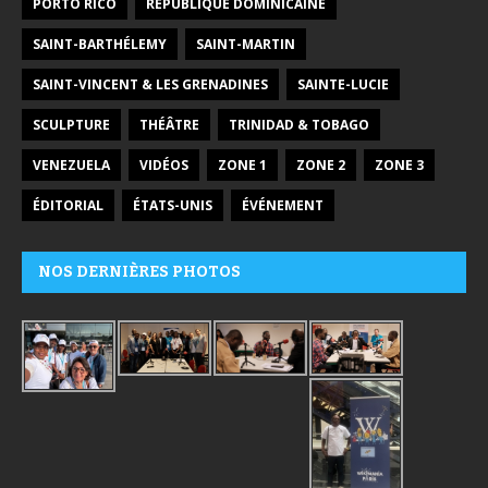
PORTO RICO
RÉPUBLIQUE DOMINICAINE
SAINT-BARTHÉLEMY
SAINT-MARTIN
SAINT-VINCENT & LES GRENADINES
SAINTE-LUCIE
SCULPTURE
THÉÂTRE
TRINIDAD & TOBAGO
VENEZUELA
VIDÉOS
ZONE 1
ZONE 2
ZONE 3
ÉDITORIAL
ÉTATS-UNIS
ÉVÉNEMENT
NOS DERNIÈRES PHOTOS