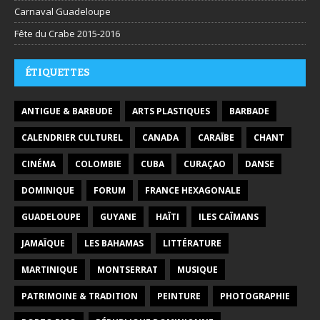
Carnaval Guadeloupe
Fête du Crabe 2015-2016
ÉTIQUETTES
ANTIGUE & BARBUDE
ARTS PLASTIQUES
BARBADE
CALENDRIER CULTUREL
CANADA
CARAÏBE
CHANT
CINÉMA
COLOMBIE
CUBA
CURAÇAO
DANSE
DOMINIQUE
FORUM
FRANCE HEXAGONALE
GUADELOUPE
GUYANE
HAÏTI
ILES CAÏMANS
JAMAÏQUE
LES BAHAMAS
LITTÉRATURE
MARTINIQUE
MONTSERRAT
MUSIQUE
PATRIMOINE & TRADITION
PEINTURE
PHOTOGRAPHIE