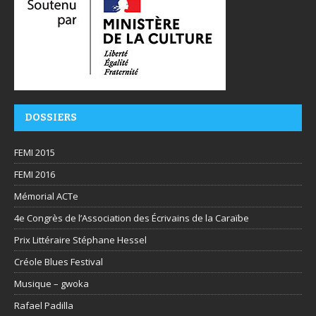
DOSSIERS
FEMI 2015
FEMI 2016
Mémorial ACTe
4e Congrès de l’Association des Écrivains de la Caraïbe
Prix Littéraire Stéphane Hessel
Créole Blues Festival
Musique – gwoka
Rafael Padilla